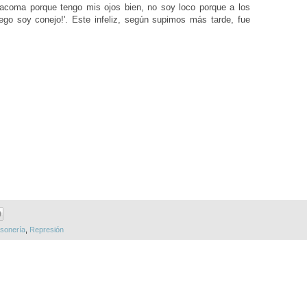
racoma porque tengo mis ojos bien, no soy loco porque a los
uego soy conejo!'. Este infeliz, según supimos más tarde, fue
sonería
,
Represión