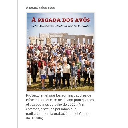
Franco, que tiene
el culo blanco ...
A pegada dos avós
577. Nos fusilaron
al anochecer, nos
fusilaron mal
307. Vuestros
nombres no se han
borrado en la
Historia
Proyecto en el que los administradores de
Búscame en el ciclo de la vida participamos
el pasado mes de Julio de 2012. (Ahí
estamos, entre las personas que
participaron en la grabación en el Campo
de la Rata)