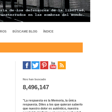
TROS
BÚSCAME BLOG
ÍNDICE
Nos han buscado
8,496,147
"La respuesta es la Memoria, la única
respuesta. Diles a los que quieran saberlo
que nuestro dolor es auténtico, nuestra