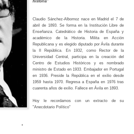
historia"
Claudio Sánchez-Albornoz nace en Madrid el 7 de
abril de 1893. Se
forma en la Institución Libre de
Enseñanza. C
atedrático de Historia de España y
académico de la Historia. Milita en Acción
Republicana y es elegido diputado por Ávila durante
la II República. En 1932, como Rector de la
Universidad Central, participa en la creación del
Centro de Estudios Históricos y es nombrado
ministro de Estado en 1933. Embajador en Portugal
en 1936.
Preside la República en el exilio desde
1959 hasta 1970. Regresa a España en 1976 tras
cuarenta años de exilio. Fallece en Ávila en 1893.
Hoy le recordamos con un extracto de su
"Anecdotario Político"
*