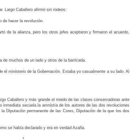
r. Largo Caballero afirmó sin rodeos:
o de hacer la revolución.
 de la alianza, pero los otros jefes aceptaron y firmaron el acuerdo,
a de muchos de un lado y otros de la barricada.
e el ministerio de la Gobernación. Estaba yo casualmente a su lado. Al
Largo Caballero y más grande el miedo de las clases conservadoras ante
mo inmediata secuela la amnistía de los autores de las dos revoluciones
n la Diputación permanente de las Cores, Diputación de la que los dos
como se había declarado y era en verdad Azaña.
*