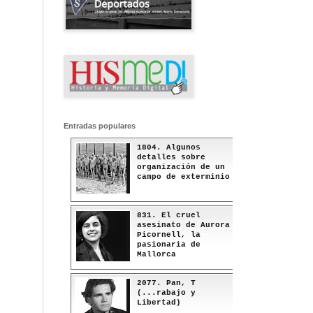
Entradas populares
1804. Algunos
detalles sobre
organización de un
campo de exterminio
831. El cruel
asesinato de Aurora
Picornell, la
pasionaria de
Mallorca
2077. Pan, T
(...rabajo y
Libertad)