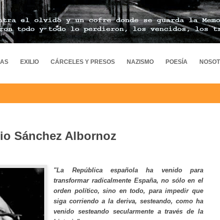
MAS
EXILIO
CÁRCELES Y PRESOS
NAZISMO
POESÍA
NOSO
io Sánchez Albornoz
"La República española ha venido para
transformar radicalmente España, no sólo en el
orden político, sino en todo, para impedir que
siga corriendo a la deriva, sesteando, como ha
venido sesteando secularmente a través de la