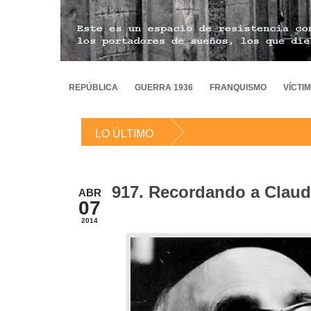
REPÚBLICA
GUERRA 1936
FRANQUISMO
VÍCTI
LO ÚLTIMO
917. Recordando a Claud
ABR
07
2014