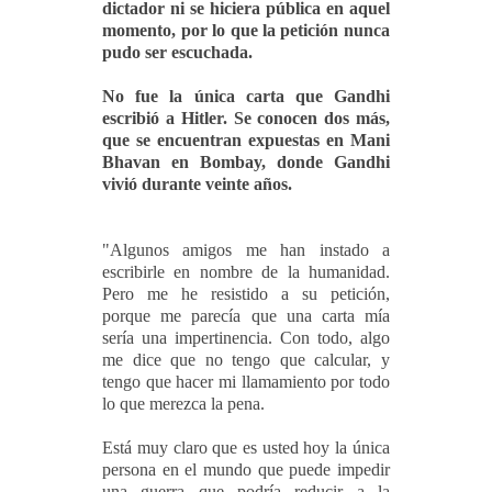
dictador ni se hiciera pública en aquel
momento, por lo que la petición nunca
pudo ser escuchada.
No fue la única carta que Gandhi
escribió a Hitler. Se conocen dos más,
que se encuentran expuestas en Mani
Bhavan en Bombay, donde Gandhi
vivió durante veinte años.
"Algunos amigos me han instado a
escribirle en nombre de la humanidad.
Pero me he resistido a su petición,
porque me parecía que una carta mía
sería una impertinencia. Con todo, algo
me dice que no tengo que calcular, y
tengo que hacer mi llamamiento por todo
lo que merezca la pena.
Está muy claro que es usted hoy la única
persona en el mundo que puede impedir
una guerra que podría reducir a la