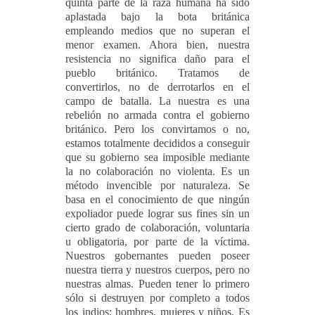
quinta parte de la raza humana ha sido
aplastada bajo la bota británica
empleando medios que no superan el
menor examen. Ahora bien, nuestra
resistencia no significa daño para el
pueblo británico. Tratamos de
convertirlos, no de derrotarlos en el
campo de batalla. La nuestra es una
rebelión no armada contra el gobierno
británico. Pero los convirtamos o no,
estamos totalmente decididos a conseguir
que su gobierno sea imposible mediante
la no colaboración no violenta. Es un
método invencible por naturaleza. Se
basa en el conocimiento de que ningún
expoliador puede lograr sus fines sin un
cierto grado de colaboración, voluntaria
u obligatoria, por parte de la víctima.
Nuestros gobernantes pueden poseer
nuestra tierra y nuestros cuerpos, pero no
nuestras almas. Pueden tener lo primero
sólo si destruyen por completo a todos
los indios: hombres, mujeres y niños. Es