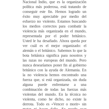
Nacional Indio, que es la organización
política más poderosa, está tratando de
conseguir este fin. Hemos logrado un
éxito muy apreciable por medio del
esfuerzo no violento. Estamos buscando
los medios correctos para combatir la
violencia más organizada en el mundo,
representada por el poder británico.
Usted le ha desafiado. Ahora queda por
ver cuál es el mejor organizado: el
alemán o el británico. Sabemos lo que la
bota británica significa para nosotros y
las razas no europeas del mundo. Pero
nunca desearíamos poner fin al gobierno
británico con la ayuda de Alemania. En
la no violencia hemos encontrado una
fuerza que, si está organizada, sin duda
alguna puede enfrentarse a una
combinación de todas las fuerzas más
violentas del mundo. En la técnica no
violenta, como he dicho, no existe la
derrota. Todo es «Vencer o morir» sin
matar ni hacer daño. Se puede usar