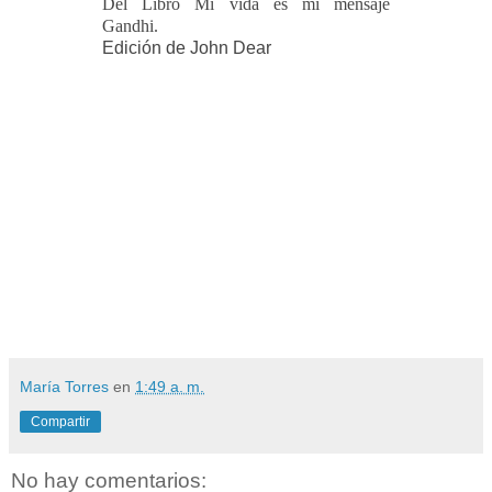
Del Libro Mi vida es mi mensaje
Gandhi.
Edición de John Dear
María Torres
en
1:49 a. m.
Compartir
No hay comentarios: