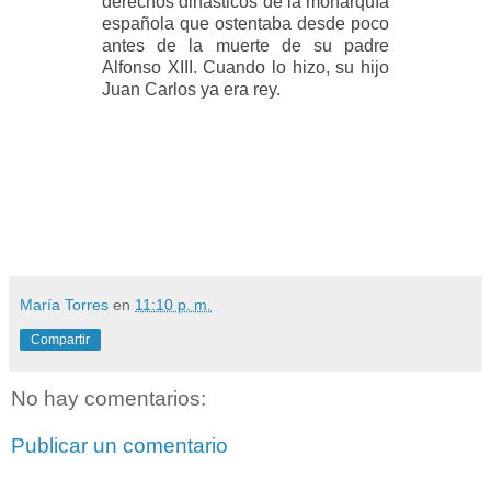
derechos dinásticos de la monarquía
española que ostentaba desde poco
antes de
la muerte de su padre
Alfonso XIII. Cuando lo hizo, su hijo
Juan Carlos ya era rey.
María Torres
en
11:10 p. m.
Compartir
No hay comentarios:
Publicar un comentario