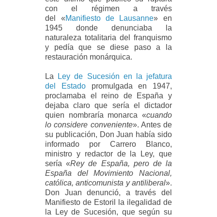
con el régimen a través
del
«
Manifiesto de Lausanne
»
en
1945 donde denunciaba la
naturaleza totalitaria del franquismo
y pedía que se diese paso a la
restauración monárquica.
La
Ley de Sucesión en la jefatura
del Estado
promulgada en 1947,
proclamaba el reino de España y
dejaba claro que sería el dictador
quien nombraría monarca
«
cuando
lo considere conveniente
». Antes de
su publicación, Don Juan había sido
informado por Carrero Blanco,
ministro y redactor de la Ley, que
sería
«
Rey de España, pero de la
España del Movimiento Nacional,
católica, anticomunista y antiliberal
».
Don Juan denunció, a través del
Manifiesto de Estoril la ilegalidad de
la Ley de Sucesión, que según su