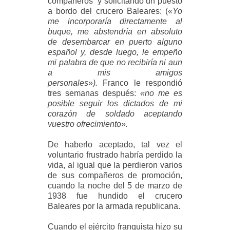
compañeros
y
solicitando un puesto
a bordo del crucero Baleares: (
«
Yo
me incorporaría directamente al
buque, me abstendría en absoluto
de desembarcar en puerto alguno
español y, desde luego, le empeño
mi palabra de que no recibiría ni aun
a mis amigos
personales
»
).
Franco
le respondió
tres semanas después:
«
no me es
posible seguir los dictados de mi
corazón de soldado aceptando
vuestro ofrecimiento
»
.
De haberlo aceptado, tal vez el
voluntario frustrado habría perdido la
vida, al igual que la perdieron varios
de sus compañeros de promoción,
cuando la noche del 5 de marzo de
1938 fue hundido el crucero
Baleares por la armada republicana.
Cuando el ejército franquista hizo su