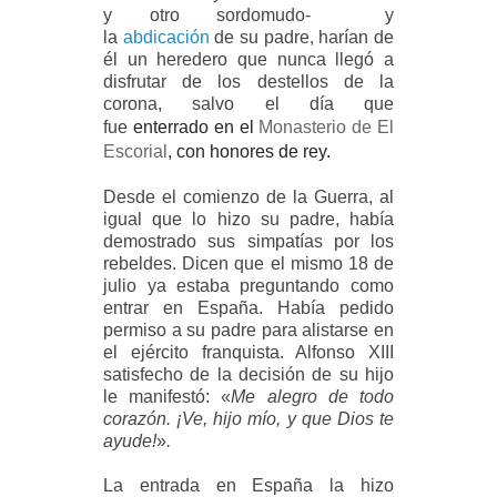
y otro sordomudo- y
la
abdicación
de su padre, harían de
él un heredero que nunca llegó a
disfrutar de los destellos de la
corona,
salvo el día que
fue
enterrado en el
Monasterio de El
Escorial
, con honores de rey.
Desde el comienzo de la Guerra, al
igual que lo hizo su padre, había
demostrado sus simpatías por los
rebeldes. Dicen que el mismo 18 de
julio ya estaba preguntando como
entrar en España. Había pedido
permiso a su padre para alistarse en
el ejército franquista. Alfonso XIII
satisfecho de la decisión de su hijo
le manifestó:
«
Me alegro de todo
corazón. ¡Ve, hijo mío, y que Dios te
ayude!
»
.
La entrada en España la hizo