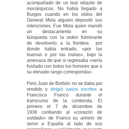
acompañado de un leal séquito de
monárquicos. No había llegado a
Burgos cuando en los oídos del
General Mola alguien depositó sus
intenciones. Fue Mola quien mandó
un destacamento en su
búsqueda
con la orden fulminante
de devolverlo a la frontera
por
donde había entrado,
«
por las
buenas o por las malas
»
, bajo la
amenaza de que si regresaba
«
sería
fusilado con todos los honores que a
su elevado rango corresponda
»
.
Pero Juan de Borbón no se daba por
rendido y
dirigió varios escritos
a
Francisco Franco durante el
transcurso de la contienda. El
primero el 7 de diciembre de
1936 confiando al
«
corazón de
soldado
»
de Franco su anhelo de
servir a España al lado de sus