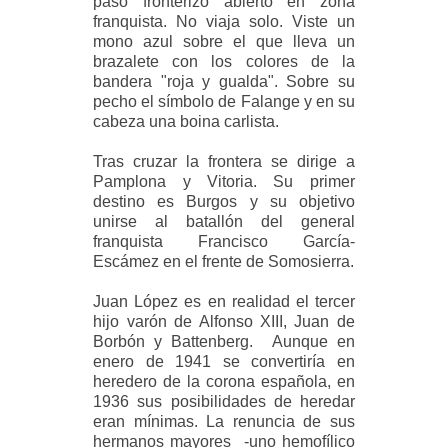
paso fronterizo abierto en zona
franquista. No viaja solo. Viste un
mono azul sobre el que lleva un
brazalete con los colores de la
bandera "roja y gualda". Sobre su
pecho el símbolo de Falange y en su
cabeza una boina carlista.
Tras cruzar la frontera se dirige a
Pamplona y Vitoria. Su primer
destino es Burgos y su objetivo
unirse al batallón del general
franquista
Francisco García-
Escámez en el frente de Somosierra.
Juan López es en realidad el tercer
hijo varón de Alfonso XIII,
Juan de
Borbón y Battenberg.
Aunque en
enero de 1941 se convertiría en
heredero de la corona
española, en
1936 sus posibilidades de heredar
eran mínimas. La renuncia de sus
hermanos mayores -uno hemofílico