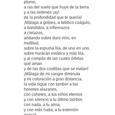
plomo,
a ras del suelo que huye de la tierra
y a las órdenes ¡ay!
de la profundidad que te quería!
¡Málaga a golpes, a fatídico coágulo,
a bandidos, a infiernazos
a cielazos,
andando sobre duro vino, en
multitud,
sobre la espuma lila, de uno en uno,
sobre huracán estático y más lila,
y al compás de las cuatro órbitas
que aman
y de las dos costillas que se matan!
¡Málaga de mi sangre diminuta
y mi coloración a gran distancia,
la vida sigue con tambor a tus
honores alazanes,
con cohetes, a tus niños eternos
y con silencio a tu último tambor,
con nada, a tu alma,
y con más nada, a tu esternón
genial!