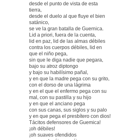
desde el punto de vista de esta
tierra,
desde el duelo al que fluye el bien
satánico,
se ve la gran batalla de Guernica.
Lid a priori, fuera de la cuenta,
lid en paz, lid de las almas débiles
contra los cuerpos débiles, lid en
que el niño pega,
sin que le diga nadie que pegara,
bajo su atroz diptongo
y bajo su habilísimo pañal,
y en que la madre pega con su grito,
con el dorso de una lágrima
y en el que el enfermo pega con su
mal, con su pastilla y su hijo
y en que el anciano pega
con sus canas, sus siglos y su palo
y en que pega el presbítero con dios!
Tácitos defensores de Guemica!
¡oh débiles!
¡oh suaves ofendidos