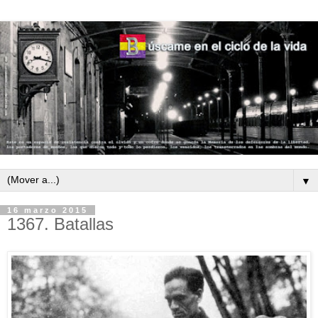
▼
16 marzo 2015
1367. Batallas