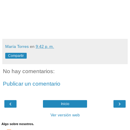
María Torres
en
9:42 p. m.
Compartir
No hay comentarios:
Publicar un comentario
‹
›
Inicio
Ver versión web
Algo sobre nosotros.