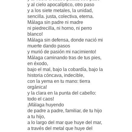
y al cielo apocalíptico, otro paso
y a los siete metales, la unidad,
sencilla. justa, colectiva, eterna.
Málaga sin padre ni madre
ni piedrecilla, ni horno, ni perro
blanco!
Málaga sin defensa, donde nació mi
muerte dando pasos
y murió de pasión mi nacimiento!
Málaga caminando tras de tus pies,
en éxodo,
bajo el mal, bajo la cobardía, bajo la
historia cóncava, indecible,
con la yema en tu mano: tierra
orgánica!
y la clara en la punta del cabello:
todo el caos!
¡Málaga huyendo
de padre a padre, familiar, de tu hijo
a tu hijo,
a lo largo del mar que huye del mar,
a través del metal que huye del