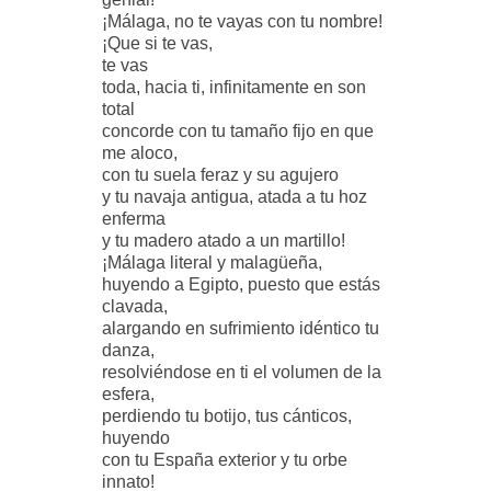
¡Málaga, no te vayas con tu nombre!
¡Que si te vas,
te vas
toda, hacia ti, infinitamente en son
total
concorde con tu tamaño fijo en que
me aloco,
con tu suela feraz y su agujero
y tu navaja antigua, atada a tu hoz
enferma
y tu madero atado a un martillo!
¡Málaga literal y malagüeña,
huyendo a Egipto, puesto que estás
clavada,
alargando en sufrimiento idéntico tu
danza,
resolviéndose en ti el volumen de la
esfera,
perdiendo tu botijo, tus cánticos,
huyendo
con tu España exterior y tu orbe
innato!