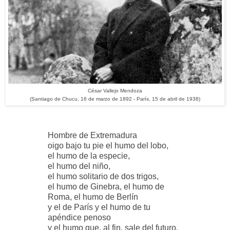
César Vallejo Mendoza
(Santiago de Chucu, 16 de marzo de 1892 - París, 15 de abril de 1938)
Hombre de Extremadura
oigo bajo tu pie el humo del lobo,
el humo de la especie,
el humo del niño,
el humo solitario de dos trigos,
el humo de Ginebra, el humo de
Roma, el humo de Berlín
y el de París y el humo de tu
apéndice penoso
y el humo que, al fin, sale del futuro.