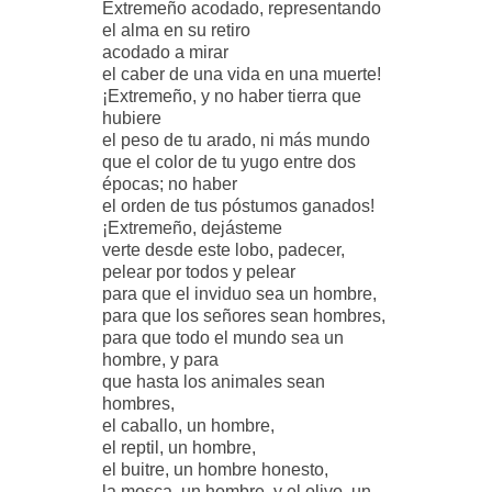
Extremeño acodado, representando
el alma en su retiro
acodado a mirar
el caber de una vida en una muerte!
¡Extremeño, y no haber tierra que
hubiere
el peso de tu arado, ni más mundo
que el color de tu yugo entre dos
épocas; no haber
el orden de tus póstumos ganados!
¡Extremeño, dejásteme
verte desde este lobo, padecer,
pelear por todos y pelear
para que el inviduo sea un hombre,
para que los señores sean hombres,
para que todo el mundo sea un
hombre, y para
que hasta los animales sean
hombres,
el caballo, un hombre,
el reptil, un hombre,
el buitre, un hombre honesto,
la mosca, un hombre, y el olivo, un