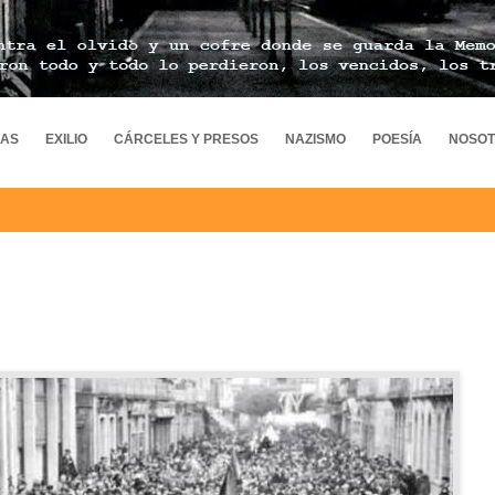
MAS
EXILIO
CÁRCELES Y PRESOS
NAZISMO
POESÍA
NOSO