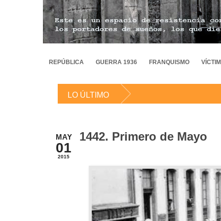
REPÚBLICA
GUERRA 1936
FRANQUISMO
VÍCTI
LO ÚLTIMO
1442. Primero de Mayo
MAY
01
2015