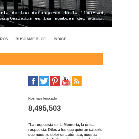
TROS
BÚSCAME BLOG
ÍNDICE
Nos han buscado
8,495,503
"La respuesta es la Memoria, la única
respuesta. Diles a los que quieran saberlo
que nuestro dolor es auténtico, nuestra