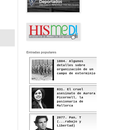
Entradas populares
1804. Algunos
detalles sobre
organización de un
campo de exterminio
831. El cruel
asesinato de Aurora
Picornell, la
pasionaria de
Mallorca
2077. Pan, T
(...rabajo y
Libertad)