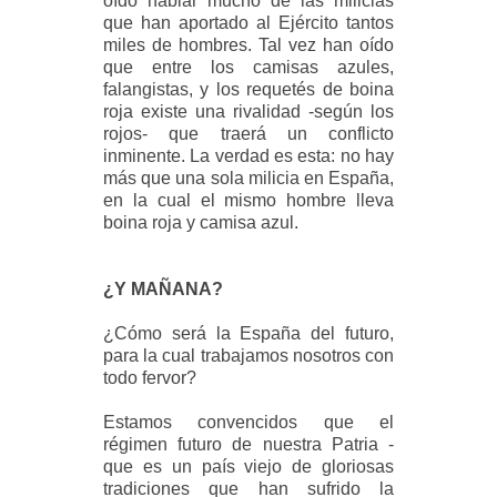
oído hablar mucho de las milicias
que han aportado al Ejército tantos
miles de hombres. Tal vez han oído
que entre los camisas azules,
falangistas, y los requetés de boina
roja existe una rivalidad -según los
rojos- que traerá un conflicto
inminente. La verdad es esta: no hay
más que una sola milicia en España,
en la cual el mismo hombre lleva
boina roja y camisa azul.
¿Y MAÑANA?
¿Cómo será la España del futuro,
para la cual trabajamos nosotros con
todo fervor?
Estamos convencidos que el
régimen futuro de nuestra Patria -
que es un país viejo de gloriosas
tradiciones que han sufrido la