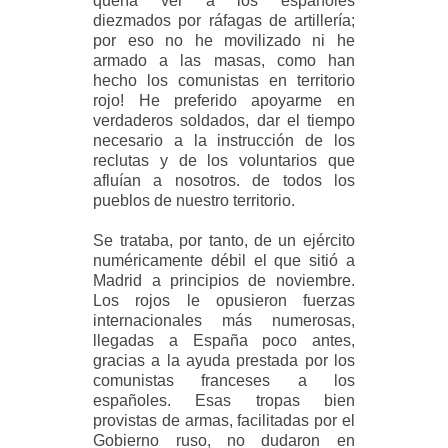
quería ver a los españoles
diezmados por ráfagas de artillería;
por eso no he movilizado ni he
armado a las masas, como han
hecho los comunistas en territorio
rojo! He preferido apoyarme en
verdaderos soldados, dar el tiempo
necesario a la instrucción de los
reclutas y de los voluntarios que
afluían a nosotros. de todos los
pueblos de nuestro territorio.
Se trataba, por tanto, de un ejército
numéricamente débil el que sitió a
Madrid a principios de noviembre.
Los rojos le opusieron fuerzas
internacionales más numerosas,
llegadas a España poco antes,
gracias a la ayuda prestada por los
comunistas franceses a los
españoles. Esas tropas bien
provistas de armas, facilitadas por el
Gobierno ruso, no dudaron en