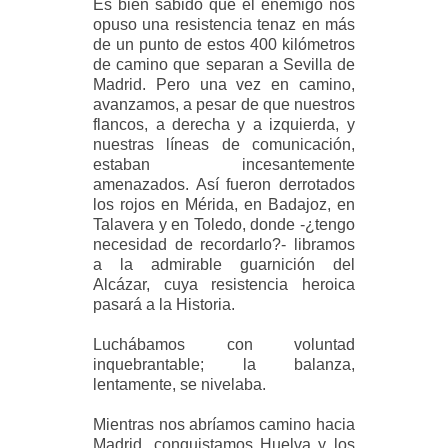
Es bien sabido que el enemigo nos
opuso una resistencia tenaz en más
de un punto de estos 400 kilómetros
de camino que separan a Sevilla de
Madrid. Pero una vez en camino,
avanzamos, a pesar de que nuestros
flancos, a derecha y a izquierda, y
nuestras líneas de comunicación,
estaban incesantemente
amenazados. Así fueron derrotados
los rojos en Mérida, en Badajoz, en
Talavera y en Toledo, donde -¿tengo
necesidad de recordarlo?- libramos
a la admirable guarnición del
Alcázar, cuya resistencia heroica
pasará a la Historia.
Luchábamos con voluntad
inquebrantable; la balanza,
lentamente, se nivelaba.
Mientras nos abríamos camino hacia
Madrid, conquistamos Huelva y los