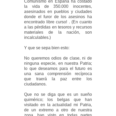
Comunismo en España ha costado
la vida de 350.000 inocentes,
asesinados en pueblos y ciudades
donde el furor de los asesinos ha
encontrado libre curso! . (En cuanto
a las pérdidas en tesoros y recursos
materiales de la nación, son
incalculables.)
Y que se sepa bien esto:
No queremos odios de clase, ni de
ninguna especie, en nuestra Patria;
lo que deseamos para el futuro es
una sana comprensión recíproca
que traerá la paz entre los
ciudadanos.
Que no se diga que es un sueño
quimérico; los belgas que han
visitado en la actualidad mi Patria,
de un extremo a otro de nuestra
zona, han visto en todas partes