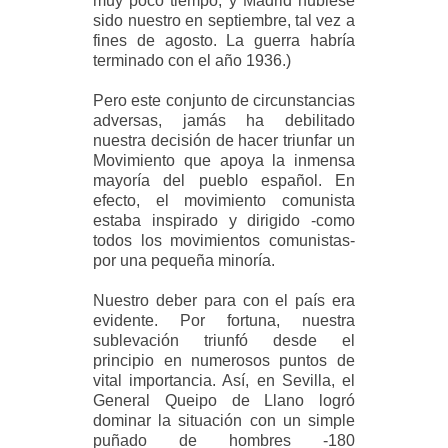
muy poco tiempo, y Madrid hubiese
sido nuestro en septiembre, tal vez a
fines de agosto. La guerra habría
terminado con el año 1936.)
Pero este conjunto de circunstancias
adversas, jamás ha debilitado
nuestra decisión de hacer triunfar un
Movimiento que apoya la inmensa
mayoría del pueblo español. En
efecto, el movimiento comunista
estaba inspirado y dirigido -como
todos los movimientos comunistas-
por una pequeña minoría.
Nuestro deber para con el país era
evidente. Por fortuna, nuestra
sublevación triunfó desde el
principio en numerosos puntos de
vital importancia. Así, en Sevilla, el
General Queipo de Llano logró
dominar la situación con un simple
puñado de hombres -180