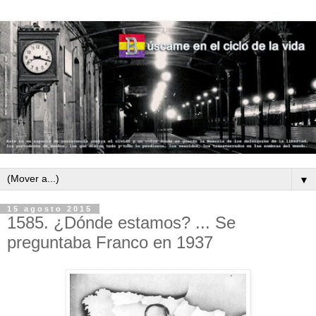
▼
15 agosto 2015
1585. ¿Dónde estamos? ... Se
preguntaba Franco en 1937