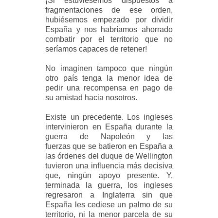
¡Si estuviésemos dispuestos a
fragmentaciones de ese orden,
hubiésemos empezado por dividir
España y nos habríamos ahorrado
combatir por el territorio que no
seríamos capaces de retener!
No imaginen tampoco que ningún
otro país tenga la menor idea de
pedir una recompensa en pago de
su amistad hacia nosotros.
Existe un precedente. Los ingleses
intervinieron en España durante la
guerra de Napoleón y las
fuerzas que se batieron en España a
las órdenes del duque de Wellington
tuvieron una influencia más decisiva
que, ningún apoyo presente. Y,
terminada la guerra, los ingleses
regresaron a Inglaterra sin que
España les cediese un palmo de su
territorio, ni la menor parcela de su