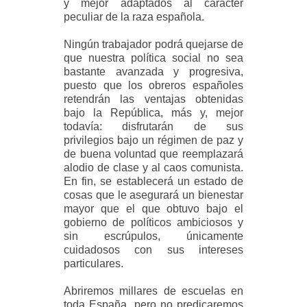
y mejor adaptados al carácter
peculiar de la raza española.
Ningún trabajador podrá quejarse de
que nuestra política social no sea
bastante avanzada y progresiva,
puesto que los obreros españoles
retendrán las ventajas obtenidas
bajo la República, más y, mejor
todavía: disfrutarán de sus
privilegios bajo un régimen de paz y
de buena voluntad que reemplazará
alodio de clase y al caos comunista.
En fin, se establecerá un estado de
cosas que le asegurará un bienestar
mayor que el que obtuvo bajo el
gobierno de políticos ambiciosos y
sin escrúpulos, únicamente
cuidadosos con sus intereses
particulares.
Abriremos millares de escuelas en
toda España, pero no predicaremos