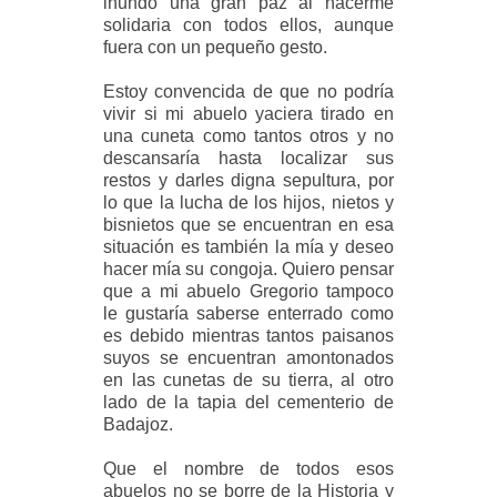
inundó una gran paz al hacerme
solidaria con todos ellos, aunque
fuera con un pequeño gesto.
Estoy convencida de que no podría
vivir si mi abuelo yaciera tirado en
una cuneta como tantos otros y no
descansaría hasta localizar sus
restos y darles digna sepultura, por
lo que la lucha de los hijos, nietos y
bisnietos que se encuentran en esa
situación es también la mía y deseo
hacer mía su congoja. Quiero pensar
que a mi abuelo Gregorio tampoco
le gustaría saberse enterrado como
es debido mientras tantos paisanos
suyos se encuentran amontonados
en las cunetas de su tierra, al otro
lado de la tapia del cementerio de
Badajoz.
Que el nombre de todos esos
abuelos no se borre de la Historia y