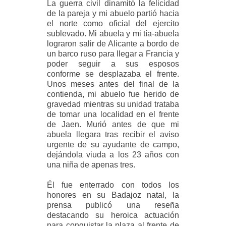
La guerra civil dinamitó la felicidad
de la pareja y mi abuelo partió hacia
el norte como oficial del ejercito
sublevado. Mi abuela y mi tía-abuela
lograron salir de Alicante a bordo de
un barco ruso para llegar a Francia y
poder seguir a sus esposos
conforme se desplazaba el frente.
Unos meses antes del final de la
contienda, mi abuelo fue herido de
gravedad mientras su unidad trataba
de tomar una localidad en el frente
de Jaen. Murió antes de que mi
abuela llegara tras recibir el aviso
urgente de su ayudante de campo,
dejándola viuda a los 23 años con
una niña de apenas tres.
Él fue enterrado con todos los
honores en su Badajoz natal, la
prensa publicó una reseña
destacando su heroica actuación
para conquistar la plaza al frente de