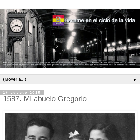
▼
16 agosto 2015
1587. Mi abuelo Gregorio