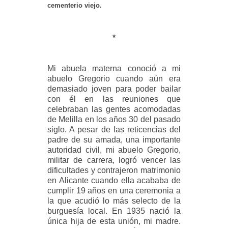
cementerio viejo.
*
Mi abuela materna conoció a mi
abuelo Gregorio cuando aún era
demasiado joven para poder bailar
con él en las reuniones que
celebraban las gentes acomodadas
de Melilla en los años 30 del pasado
siglo. A pesar de las reticencias del
padre de su amada, una importante
autoridad civil, mi abuelo Gregorio,
militar de carrera, logró vencer las
dificultades y contrajeron matrimonio
en Alicante cuando ella acababa de
cumplir 19 años en una ceremonia a
la que acudió lo más selecto de la
burguesía local. En 1935 nació la
única hija de esta unión, mi madre.