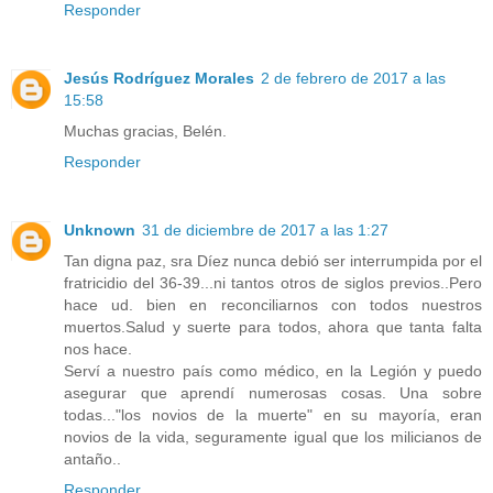
Responder
Jesús Rodríguez Morales
2 de febrero de 2017 a las
15:58
Muchas gracias, Belén.
Responder
Unknown
31 de diciembre de 2017 a las 1:27
Tan digna paz, sra Díez nunca debió ser interrumpida por el
fratricidio del 36-39...ni tantos otros de siglos previos..Pero
hace ud. bien en reconciliarnos con todos nuestros
muertos.Salud y suerte para todos, ahora que tanta falta
nos hace.
Serví a nuestro país como médico, en la Legión y puedo
asegurar que aprendí numerosas cosas. Una sobre
todas..."los novios de la muerte" en su mayoría, eran
novios de la vida, seguramente igual que los milicianos de
antaño..
Responder