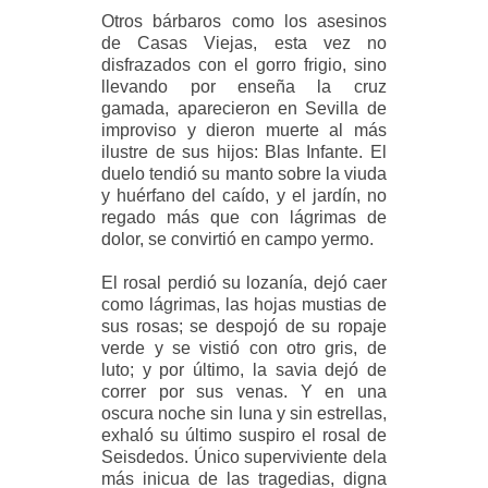
Otros bárbaros como los asesinos
de Casas Viejas, esta vez no
disfrazados con el gorro frigio, sino
llevando por enseña la cruz
gamada, aparecieron en Sevilla de
improviso y dieron muerte al más
ilustre de sus hijos: Blas Infante. El
duelo tendió su manto sobre la viuda
y huérfano del caído, y el jardín, no
regado más que con lágrimas de
dolor, se convirtió en campo yermo.
El rosal perdió su lozanía, dejó caer
como lágrimas, las hojas mustias de
sus rosas; se despojó de su ropaje
verde y se vistió con otro gris, de
luto; y por último, la savia dejó de
correr por sus venas. Y en una
oscura noche sin luna y sin estrellas,
exhaló su último suspiro el rosal de
Seisdedos. Único superviviente dela
más inicua de las tragedias, digna