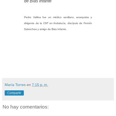
de Blas Infante
Pedro Vallina fue un médico sevillano, anarquista y
dirigente de la CNT en Andalucía, discípulo de Fermín
Salvochea y amigo de Blas Infante.
María Torres
en
7:15 p. m.
Compartir
No hay comentarios: