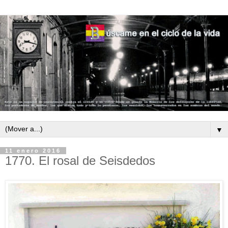
▼
11 enero 2016
1770. El rosal de Seisdedos