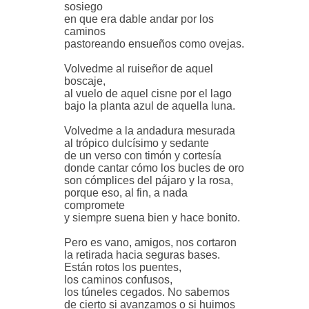
sosiego
en que era dable andar por los
caminos
pastoreando ensueños como ovejas.
Volvedme al ruiseñor de aquel
boscaje,
al vuelo de aquel cisne por el lago
bajo la planta azul de aquella luna.
Volvedme a la andadura mesurada
al trópico dulcísimo y sedante
de un verso con timón y cortesía
donde cantar cómo los bucles de oro
son cómplices del pájaro y la rosa,
porque eso, al fin, a nada
compromete
y siempre suena bien y hace bonito.
Pero es vano, amigos, nos cortaron
la retirada hacia seguras bases.
Están rotos los puentes,
los caminos confusos,
los túneles cegados. No sabemos
de cierto si avanzamos o si huimos