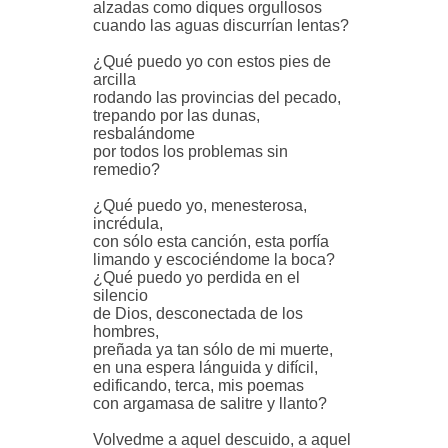
alzadas como diques orgullosos
cuando las aguas discurrían lentas?
¿Qué puedo yo con estos pies de
arcilla
rodando las provincias del pecado,
trepando por las dunas,
resbalándome
por todos los problemas sin
remedio?
¿Qué puedo yo, menesterosa,
incrédula,
con sólo esta canción, esta porfía
limando y escociéndome la boca?
¿Qué puedo yo perdida en el
silencio
de Dios, desconectada de los
hombres,
preñada ya tan sólo de mi muerte,
en una espera lánguida y difícil,
edificando, terca, mis poemas
con argamasa de salitre y llanto?
Volvedme a aquel descuido, a aquel