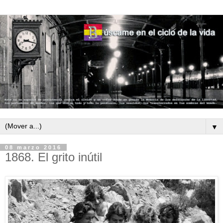
▼
08 marzo 2016
1868. El grito inútil