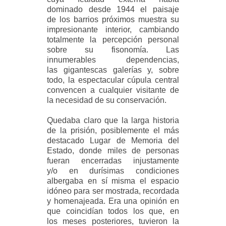
dominado desde 1944 el paisaje
de
los barrios próximos muestra su
impresionante interior, cambiando
totalmente la
percepción personal
sobre su fisonomía. Las
innumerables dependencias,
las
gigantescas galerías y, sobre
todo, la espectacular cúpula central
convencen a cualquier
visitante de
la necesidad de su conservación.
Quedaba claro que la larga historia
de la prisión, posiblemente el más
destacado Lugar
de Memoria del
Estado, donde miles de personas
fueran encerradas injustamente
y/o
en durísimas condiciones
albergaba en sí misma el espacio
idóneo para ser mostrada,
recordada
y homenajeada. Era una opinión en
que coincidían todos los que, en
los
meses posteriores, tuvieron la