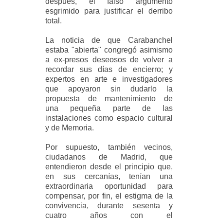
después, el falso argumento
esgrimido para
justificar el derribo
total.
La noticia de que Carabanchel
estaba "abierta" congregó asimismo
a ex-presos
deseosos de volver a
recordar sus días de encierro; y
expertos en arte e
investigadores
que apoyaron sin dudarlo la
propuesta de mantenimiento de
una
pequeña parte de las
instalaciones como espacio cultural
y de Memoria.
Por supuesto, también vecinos,
ciudadanos de Madrid, que
entendieron desde el
principio que,
en sus cercanías, tenían una
extraordinaria oportunidad para
compensar,
por fin, el estigma de la
convivencia, durante sesenta y
cuatro años con el