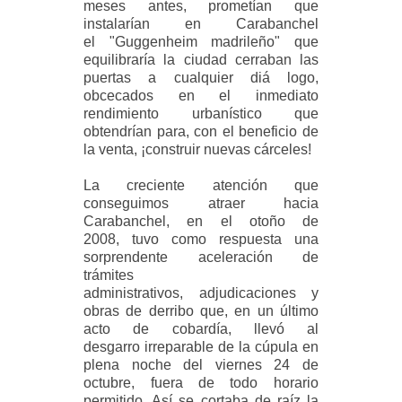
meses antes, prometían que
instalarían en Carabanchel
el
"Guggenheim madrileño" que
equilibraría la ciudad cerraban las
puertas a cualquier diá
logo,
obcecados en el inmediato
rendimiento urbanístico que
obtendrían para, con el
beneficio de
la venta, ¡construir nuevas cárceles!
La creciente atención que
conseguimos atraer hacia
Carabanchel, en el otoño de
2008,
tuvo como respuesta una
sorprendente aceleración de
trámites
administrativos,
adjudicaciones y
obras de derribo que, en un último
acto de cobardía, llevó al
desgarro
irreparable de la cúpula en
plena noche del viernes 24 de
octubre, fuera de todo
horario
permitido. Así se cortaba de raíz la