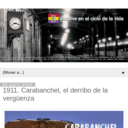
▼
05 abril 2016
1911. Carabanchel, el derribo de la
vergüenza