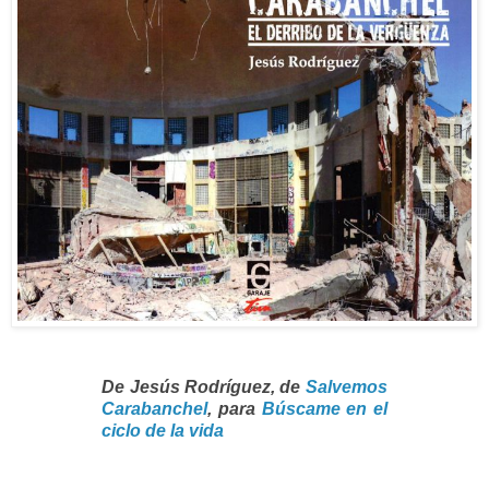
De Jesús Rodríguez, de
Salvemos
Carabanchel
, para
Búscame en el
ciclo de la vida