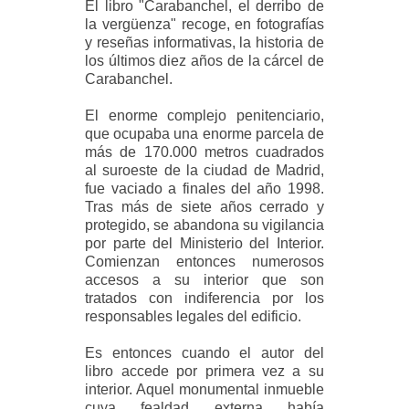
El libro "Carabanchel, el derribo de
la vergüenza" recoge, en fotografías
y reseñas
informativas, la historia de
los últimos diez años de la cárcel de
Carabanchel.
El enorme complejo penitenciario,
que ocupaba una enorme parcela de
más de
170.000 metros cuadrados
al suroeste de la ciudad de Madrid,
fue vaciado a finales del
año 1998.
Tras más de siete años cerrado y
protegido, se abandona su vigilancia
por
parte del Ministerio del Interior.
Comienzan entonces numerosos
accesos a su interior
que son
tratados con indiferencia por los
responsables legales del edificio.
Es entonces cuando el autor del
libro accede por primera vez a su
interior. Aquel
monumental inmueble
cuya fealdad externa había