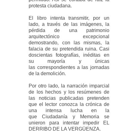
protesta ciudadana.
El libro intenta transmitir, por un
lado, a través de las imágenes, la
pérdida de una
patrimonio
arquitectónico excepcional
demostrando, con las mismas, la
falacia de su
pretendida ruina. Casi
doscientas fotografías, inéditas en
su mayoría y únicas
las
correspondientes a las jornadas
de la demolición.
Por otro lado, la narración imparcial
de los hechos y los resúmenes de
las noticias
publicadas pretenden
que el lector conozca la crónica de
una intensa lucha en la
que
Ciudadanía y Memoria se
unieron para intentar impedir EL
DERRIBO DE LA VERGÜ
ENZA.