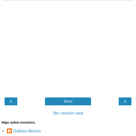
‹
›
Inicio
Ver versión web
Algo sobre nosotros.
Gabino Alonso