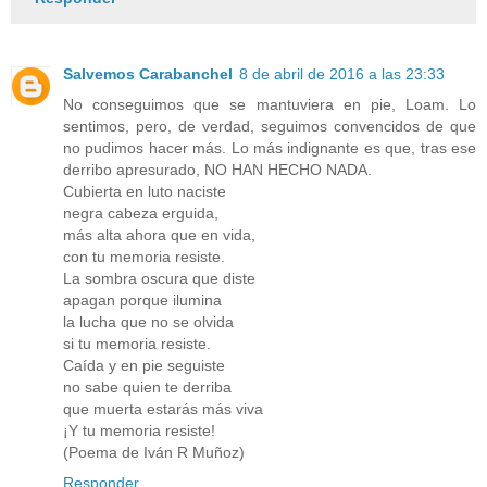
Salvemos Carabanchel
8 de abril de 2016 a las 23:33
No conseguimos que se mantuviera en pie, Loam. Lo
sentimos, pero, de verdad, seguimos convencidos de que
no pudimos hacer más. Lo más indignante es que, tras ese
derribo apresurado, NO HAN HECHO NADA.
Cubierta en luto naciste
negra cabeza erguida,
más alta ahora que en vida,
con tu memoria resiste.
La sombra oscura que diste
apagan porque ilumina
la lucha que no se olvida
si tu memoria resiste.
Caída y en pie seguiste
no sabe quien te derriba
que muerta estarás más viva
¡Y tu memoria resiste!
(Poema de Iván R Muñoz)
Responder