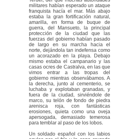
militares habían esperado un ataque
franquista hacía el mar. Más abajo
estaba la gran fortificación natural,
amarilla, en forma de buque de
guerra, del Mansueto, la principal
protección de la ciudad que las
fuerzas del gobierno habían pasado
de largo en su marcha hacia el
norte, dejándola tan indefensa como
un acorazado en la playa. Debajo
mismo estaba el campanario y las
casas ocres de Castralva, en las que
vimos entrar a las tropas del
gobierno mientras
observábamos. A
la derecha, junto al cementerio, se
luchaba y explotaban granadas, y
fuera de la ciudad, sirviéndole de
marco, su telón de fondo de piedra
arenisca roja, con fantásticas
erosiones, quieta como una oveja
apersogada, demasiado temerosa
para temblar al paso de los lobos.
Un soldado español con los labios