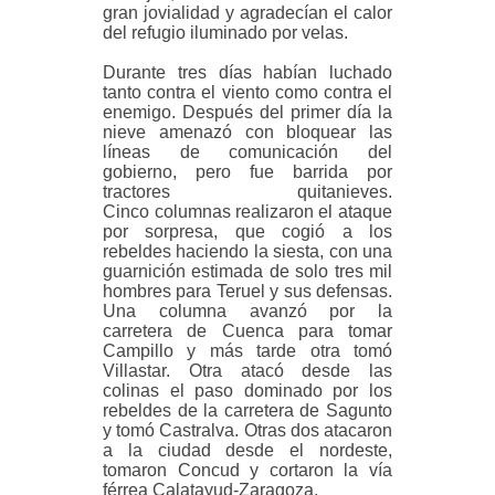
gran jovialidad y agradecían el calor
del refugio iluminado por velas.
Durante tres días habían luchado
tanto contra el viento como contra el
enemigo. Después del primer día la
nieve amenazó con bloquear las
líneas de comunicación del
gobierno, pero fue barrida por
tractores quitanieves.
Cinco
columnas realizaron el ataque
por sorpresa, que cogió a los
rebeldes haciendo la siesta, con una
guarnición estimada de solo tres mil
hombres para Teruel y sus defensas.
Una columna avanzó por la
carretera de Cuenca para tomar
Campillo y más tarde otra tomó
Villastar. Otra atacó desde las
colinas el paso dominado por los
rebeldes de la carretera de Sagunto
y tomó Castralva. Otras dos atacaron
a la ciudad desde el nordeste,
tomaron Concud y cortaron la vía
férrea Calatayud-Zaragoza.