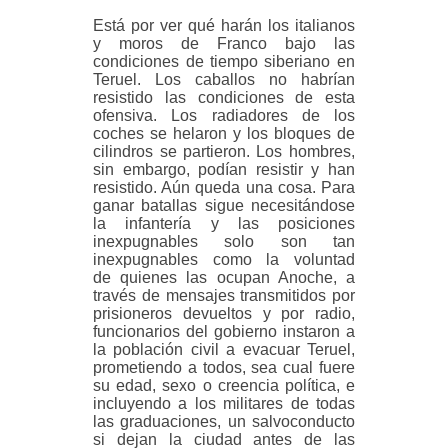
Está por ver qué harán los italianos
y moros de Franco bajo las
condiciones de tiempo siberiano en
Teruel. Los caballos no habrían
resistido las condiciones de esta
ofensiva. Los radiadores de los
coches se helaron y los bloques de
cilindros se partieron. Los hombres,
sin embargo, podían resistir y han
resistido. Aún queda una cosa. Para
ganar batallas sigue necesitándose
la infantería y las posiciones
inexpugnables solo son tan
inexpugnables como la voluntad
de
quienes las ocupan Anoche, a
través de mensajes transmitidos por
prisioneros devueltos y por radio,
funcionarios del gobierno instaron a
la población civil a evacuar Teruel,
prometiendo a todos, sea cual fuere
su edad, sexo o creencia política, e
incluyendo a los militares de todas
las graduaciones, un salvoconducto
si dejan la ciudad antes de las