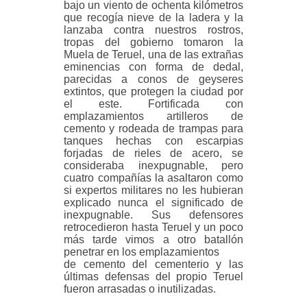
bajo un viento de ochenta kilómetros
que recogía nieve de la
ladera y la
lanzaba contra nuestros rostros,
tropas del gobierno tomaron la
Muela de Teruel, una de las extrañas
eminencias con forma de dedal,
parecidas a conos de geyseres
extintos, que protegen la ciudad por
el este. Fortificada con
emplazamientos artilleros de
cemento y rodeada de trampas para
tanques hechas con escarpias
forjadas de rieles de acero, se
consideraba inexpugnable, pero
cuatro compañías la asaltaron como
si expertos militares no les hubieran
explicado nunca el significado de
inexpugnable. Sus defensores
retrocedieron hasta Teruel y un poco
más tarde vimos a otro batallón
penetrar en los emplazamientos
de cemento del cementerio y las
últimas defensas del propio Teruel
fueron arrasadas o inutilizadas.