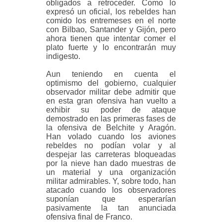
obligados a retroceder. Como lo
expresó un oficial, los rebeldes han
comido los entremeses en el norte
con Bilbao, Santander y Gijón, pero
ahora tienen que intentar comer el
plato fuerte y lo encontrarán muy
indigesto.
Aun teniendo en cuenta el
optimismo del gobierno, cualquier
observador militar debe admitir que
en esta gran ofensiva han vuelto a
exhibir su poder de ataque
demostrado en las primeras fases de
la ofensiva de Belchite y Aragón.
Han volado cuando los aviones
rebeldes no podían volar y al
despejar las carreteras bloqueadas
por la nieve han dado muestras de
un material y una organización
militar admirables. Y,
sobre todo, han
atacado cuando los observadores
suponían que esperarían
pasivamente la tan anunciada
ofensiva final de Franco.