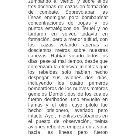
zumbando al viento, y sobre ellos
tres docenas de cazas en formación
de combate. Sobrevolaban las
líneas enemigas para bombardear
concentraciones de tropas y los
puntos
estratégicos de Teruel y no
tardaron en volver, todavía en
formación, pero a menor altitud, con
los cazas volando apenas a
doscientos metros sobre nuestras
cabezas. Habían volado todos los
días, pese al mal tiempo, desde que
comenzara la ofensiva, mientras que
los rebeldes solo habían hecho
despegar sus aviones dos días,
incluyendo los cuatro primeros
bombarderos de los nuevos motores
gemelos Dorneir, dos de los cuales
fueron derribados, uno envuelto en
llamas y el otro, cuyo piloto fue
hecho prisionero, averiado pero
intacto. Ayer, mientras estábamos en
el puesto de observación, treinta
aviones rebeldes empezaron a volar
hacia las líneas pero
fueron