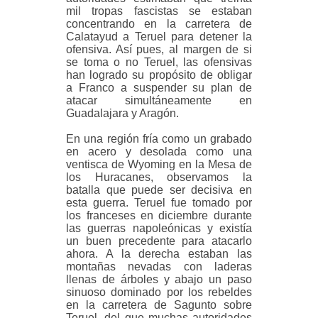
mil
tropas fascistas se estaban
concentrando en la carretera de
Calatayud a Teruel para detener la
ofensiva. Así pues, al margen de si
se toma o no Teruel, las ofensivas
han logrado su propósito de obligar
a Franco a suspender su plan de
atacar simultáneamente en
Guadalajara y Aragón.
En una región fría como un grabado
en acero y desolada como una
ventisca de Wyoming en la Mesa de
los Huracanes, observamos la
batalla que puede ser decisiva en
esta guerra. Teruel fue tomado por
los franceses en diciembre durante
las guerras napoleónicas y existía
un buen precedente para atacarlo
ahora. A la
derecha estaban las
montañas nevadas con laderas
llenas de árboles y abajo un paso
sinuoso dominado por los rebeldes
en la carretera de Sagunto sobre
Teruel, del que muchas autoridades