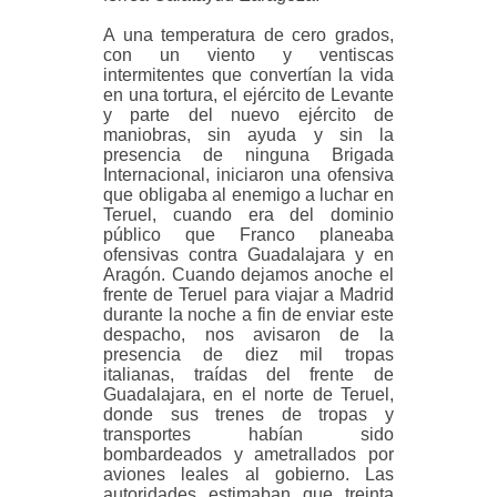
A una temperatura de cero grados,
con un viento y ventiscas
intermitentes que convertían la vida
en una tortura, el ejército de Levante
y parte del nuevo
ejército de
maniobras, sin ayuda y sin la
presencia de ninguna Brigada
Internacional, iniciaron una ofensiva
que obligaba al enemigo a luchar en
Teruel, cuando era del dominio
público que Franco planeaba
ofensivas contra Guadalajara y en
Aragón. Cuando dejamos anoche el
frente de Teruel para viajar a Madrid
durante la noche a fin de enviar este
despacho, nos avisaron de la
presencia de diez mil tropas
italianas, traídas del frente de
Guadalajara, en el norte de Teruel,
donde sus trenes de tropas y
transportes habían sido
bombardeados y ametrallados por
aviones leales al gobierno. Las
autoridades estimaban que treinta