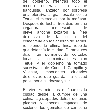
del gobierno, mientras todo el
mundo esperaba un ataque
franquista, lanzaron por sorpresa
una ofensiva a gran escala contra
Teruel el miércoles por la mañana.
Después de luchar tres días en una
cegadora tempestad de
nieve,
anoche forzaron la línea
defensiva de la colina del
cementerio en las afueras de Teruel,
rompiendo la última línea rebelde
que defendía la ciudad. Durante tres
días han permanecido cortadas
todas las comunicaciones con
Teruel y el gobierno ha tomado
sucesivamente Concud, Campillo y
Villastar, importantes ciudades
defensivas que guardan la ciudad
por el norte, sudoeste y sur.
El viernes, mientras mirábamos la
ciudad desde la cumbre de una
colina, agazapados detrás de unas
piedras y apenas capaces de
sostener los gemelos de campaña