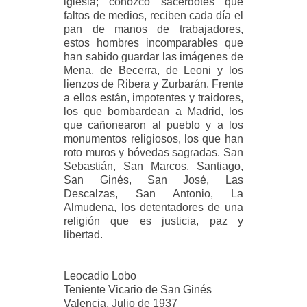
iglesia; conozco sacerdotes que
faltos de medios, reciben cada día el
pan de manos de trabajadores,
estos hombres incomparables que
han sabido guardar las imágenes de
Mena, de Becerra, de Leoni y los
lienzos de Ribera y Zurbarán. Frente
a ellos están, impotentes y traidores,
los que bombardean a Madrid, los
que cañonearon al pueblo y a los
monumentos religiosos, los que han
roto muros y bóvedas sagradas. San
Sebastián, San Marcos, Santiago,
San Ginés, San José, Las
Descalzas, San Antonio, La
Almudena, los detentadores de una
religión que es justicia, paz y
libertad.
Leocadio Lobo
Teniente Vicario de San Ginés
Valencia, Julio de 1937