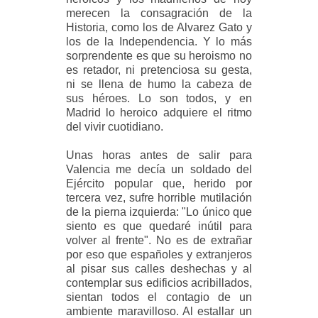
merecen la consagración de la
Historia, como los de Alvarez Gato y
los de la Independencia. Y lo más
sorprendente es que su heroismo no
es retador, ni pretenciosa su gesta,
ni se llena de humo la cabeza de
sus héroes. Lo son todos, y en
Madrid lo heroico adquiere el ritmo
del vivir cuotidiano.
Unas horas antes de salir para
Valencia me decía un soldado del
Ejército popular que, herido por
tercera vez, sufre horrible mutilación
de la pierna izquierda: "Lo único que
siento es que quedaré inútil para
volver al frente". No es de extrañar
por eso que españoles y extranjeros
al pisar sus calles deshechas y al
contemplar sus edificios acribillados,
sientan todos el contagio de un
ambiente maravilloso. Al estallar un