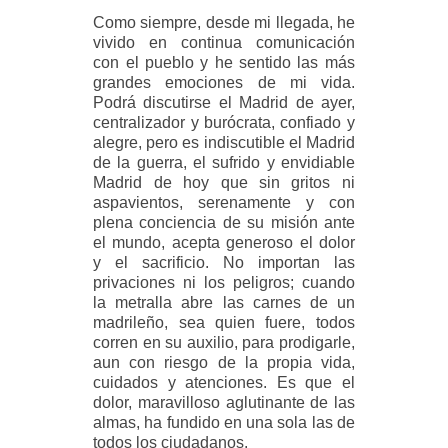
Como siempre, desde mi llegada, he
vivido en continua comunicación
con el pueblo y he sentido las más
grandes emociones de mi vida.
Podrá discutirse el Madrid de ayer,
centralizador y burócrata, confiado y
alegre, pero es indiscutible el Madrid
de la guerra, el sufrido y envidiable
Madrid de hoy que sin gritos ni
aspavientos, serenamente y con
plena conciencia de su misión ante
el mundo, acepta generoso el dolor
y el sacrificio. No importan las
privaciones ni los peligros; cuando
la metralla abre las carnes de un
madrileño, sea quien fuere, todos
corren en su auxilio, para prodigarle,
aun con riesgo de la propia vida,
cuidados y atenciones. Es que el
dolor, maravilloso aglutinante de las
almas, ha fundido en una sola las de
todos los ciudadanos.