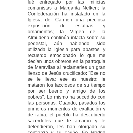
fué entregado por las milicias
comunistas a Margarita Nelken; la
Confederación ha instalado en la
Iglesia del Carmen una preciosa
exposición de estatuas y
ornamentos; la Virgen de la
Almudena continúa intacta sobre su
pedestal, aún habiendo sido
utilizada la iglesia para abastos; y
recuerdo emocionado lo que me
decían unos obreros en la parroquia
de Maravilas al reclamarles un gran
lienzo de Jesús crucificado: "Ese no
se le lleva; ese es nuestro; le
mataron los facciosos de su tiempo
por ser bueno y amigo de los
pobres". Lo mismo ha sucedido con
las personas. Cuando, pasados los
primeros momentos de exaltación y
de rabia, el pueblo ha descubierto
sacerdotes que le amaron y le
defendieron, les han otorgado su
confianza y su cariño. En Madrid