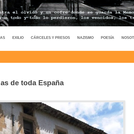
MAS
EXILIO
CÁRCELES Y PRESOS
NAZISMO
POESÍA
NOSO
ias de toda España