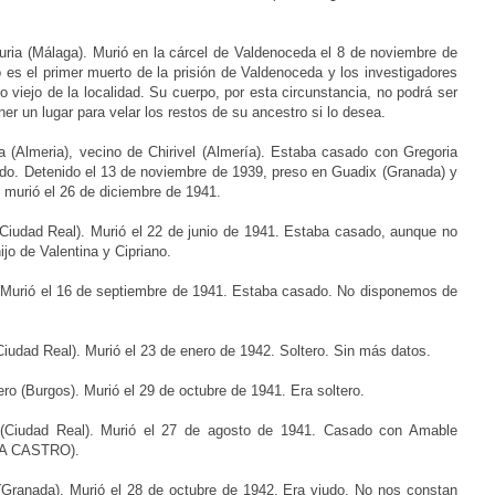
uria (Málaga).
Murió en la cárcel de Valdenoceda el 8 de noviembre de
es el primer muerto de la prisión de Valdenoceda y los investigadores
 viejo de la localidad. Su cuerpo, por esta circunstancia, no podrá ser
er un lugar para velar los restos de su ancestro si lo desea.
a (Almeria), vecino de Chirivel (Almería).
Estaba casado con Gregoria
ndo. Detenido el 13 de noviembre de 1939, preso en Guadix (Granada) y
 murió el 26 de diciembre de 1941.
(Ciudad Real).
Murió el 22 de junio de 1941. Estaba casado, aunque no
jo de Valentina y Cipriano.
.
Murió el 16 de septiembre de 1941. Estaba casado. No disponemos de
Ciudad Real).
Murió el 23 de enero de 1942. Soltero. Sin más datos.
ero (Burgos). Murió
el 29 de octubre de 1941. Era soltero.
(Ciudad Real). Murió
el 27 de agosto de 1941. Casado con Amable
CÍA CASTRO).
 (Granada). Murió el
28 de octubre de 1942. Era viudo. No nos constan