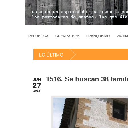
REPÚBLICA
GUERRA 1936
FRANQUISMO
VÍCTI
LO ÚLTIMO
1516. Se buscan 38 famil
JUN
27
2015