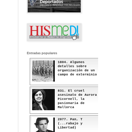
Entradas populares
1804. Algunos
detalles sobre
organización de un
campo de exterminio
831. El cruel
asesinato de Aurora
Picornell, la
pasionaria de
Mallorca
2077. Pan, T
(...rabajo y
Libertad)