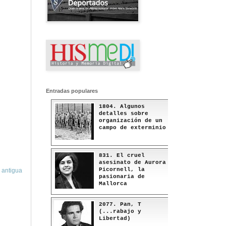
Entradas populares
1804. Algunos
detalles sobre
organización de un
campo de exterminio
831. El cruel
asesinato de Aurora
Picornell, la
 antigua
pasionaria de
Mallorca
2077. Pan, T
(...rabajo y
Libertad)