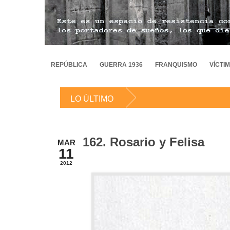
REPÚBLICA
GUERRA 1936
FRANQUISMO
VÍCTI
LO ÚLTIMO
162. Rosario y Felisa
MAR
11
2012