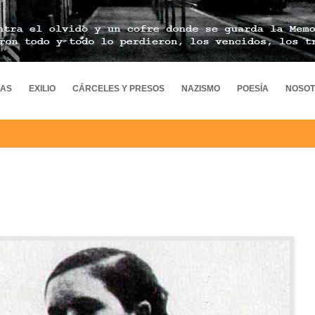
MAS
EXILIO
CÁRCELES Y PRESOS
NAZISMO
POESÍA
NOSO