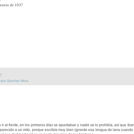
e enero de 1937
ario Sánchez Mora
 ir al frente, en los primeros días se apuntaban y nadie se lo prohibía, así que iban
go parecido a un mito, porque escribía muy bien (grande esa lengua de lana cuando