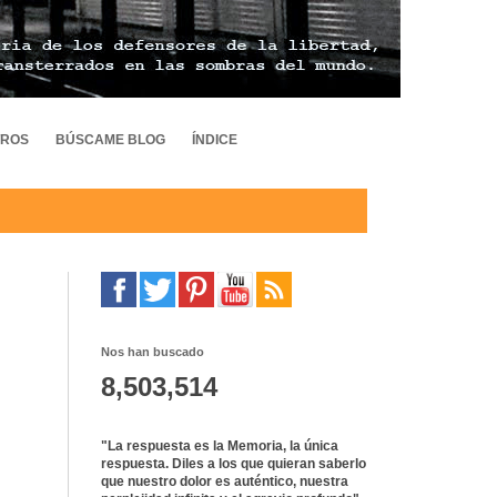
TROS
BÚSCAME BLOG
ÍNDICE
Nos han buscado
8,503,514
"La respuesta es la Memoria, la única
respuesta. Diles a los que quieran saberlo
que nuestro dolor es auténtico, nuestra