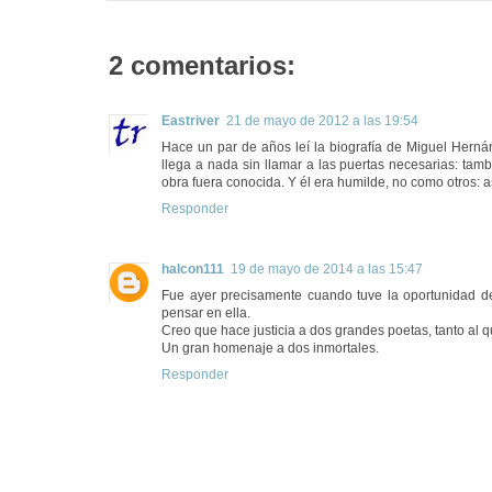
2 comentarios:
Eastriver
21 de mayo de 2012 a las 19:54
Hace un par de años leí la biografía de Miguel Herná
llega a nada sin llamar a las puertas necesarias: tamb
obra fuera conocida. Y él era humilde, no como otros: 
Responder
halcon111
19 de mayo de 2014 a las 15:47
Fue ayer precisamente cuando tuve la oportunidad d
pensar en ella.
Creo que hace justicia a dos grandes poetas, tanto al q
Un gran homenaje a dos inmortales.
Responder