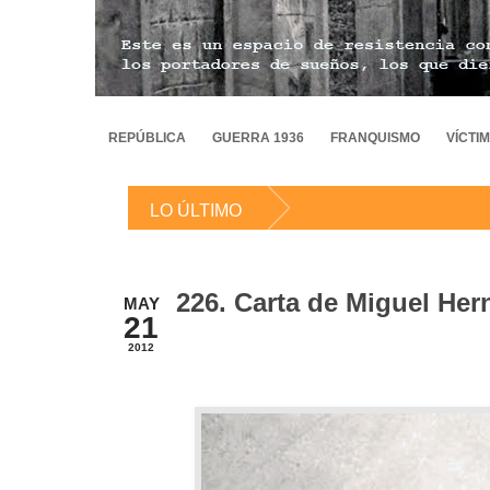
REPÚBLICA
GUERRA 1936
FRANQUISMO
VÍCTI
LO ÚLTIMO
226. Carta de Miguel He
MAY
21
2012