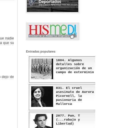
que nadie
ía que su
Entradas populares
1804. Algunos
detalles sobre
organización de un
campo de exterminio
o dejo de
831. El cruel
asesinato de Aurora
Picornell, la
pasionaria de
Mallorca
2077. Pan, T
(...rabajo y
Libertad)