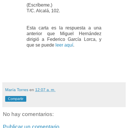
(Escríbeme.)
T/C. Alcalá, 102.
Esta carta es la respuesta a una
anterior que Miguel Hernández
dirigió a Federico García Lorca, y
que se puede
leer aquí
.
María Torres
en
12:07 a. m.
Compartir
No hay comentarios:
Publicar un comentario