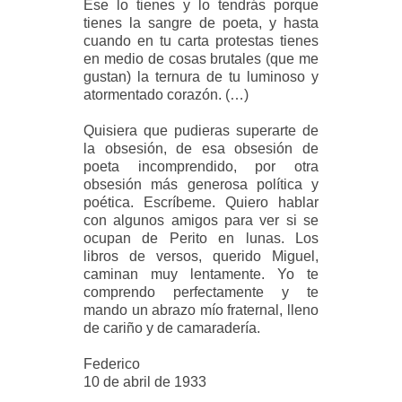
Ese lo tienes y lo tendrás porque
tienes la sangre de poeta, y hasta
cuando en tu carta protestas tienes
en medio de cosas brutales (que me
gustan) la ternura de tu luminoso y
atormentado corazón. (…)
Quisiera que pudieras superarte de
la obsesión, de esa obsesión de
poeta incomprendido, por otra
obsesión más generosa política y
poética. Escríbeme. Quiero hablar
con algunos amigos para ver si se
ocupan de Perito en lunas. Los
libros de versos, querido Miguel,
caminan muy lentamente. Yo te
comprendo perfectamente y te
mando un abrazo mío fraternal, lleno
de cariño y de camaradería.
Federico
10 de abril de 1933