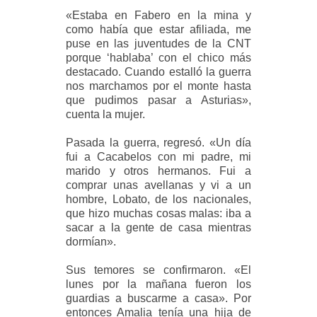
«Estaba en Fabero en la mina y
como había que estar afiliada, me
puse en las juventudes de la CNT
porque ‘hablaba’ con el chico más
destacado. Cuando estalló la guerra
nos marchamos por el monte hasta
que pudimos pasar a Asturias»,
cuenta la mujer.
Pasada la guerra, regresó. «Un día
fui a Cacabelos con mi padre, mi
marido y otros hermanos. Fui a
comprar unas avellanas y vi a un
hombre, Lobato, de los nacionales,
que hizo muchas cosas malas: iba a
sacar a la gente de casa mientras
dormían».
Sus temores se confirmaron. «El
lunes por la mañana fueron los
guardias a buscarme a casa». Por
entonces Amalia tenía una hija de