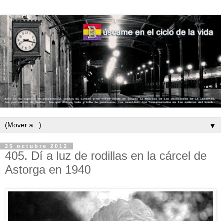
▼
25 octubre 2012
405. Dí a luz de rodillas en la cárcel de
Astorga en 1940