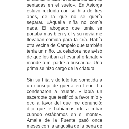
sentadas en el suelo». En Astorga
estuvo recluida con su hija de tres
años, de la que no se quería
separar. «Aquella niña no comía
nada. El abogado que tenía se
portaba muy bien y él y su novia me
llevaban comida para la cría. Había
otra vecina de Campelo que también
tenía un niño. La celadora nos avisó
de que los iban a llevar al orfanato y
mandé a mi padre a buscarla». Una
prima se hizo cargo de la criatura.
Sin su hija y de luto fue sometida a
un consejo de guerra en León. La
condenaron a muerte. «Había un
sacerdote que testificó a favor mío y
otro a favor del que me denunció:
dijo que le habíamos ido a robar
cuando estábamos en el monte».
Amalia de la Fuente pasó once
meses con la angustia de la pena de