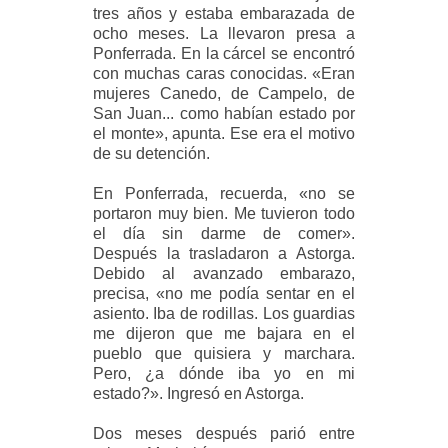
tres años y estaba embarazada de
ocho meses. La llevaron presa a
Ponferrada. En la cárcel se encontró
con muchas caras conocidas. «Eran
mujeres Canedo, de Campelo, de
San Juan... como habían estado por
el monte», apunta. Ese era el motivo
de su detención.
En Ponferrada, recuerda, «no se
portaron muy bien. Me tuvieron todo
el día sin darme de comer».
Después la trasladaron a Astorga.
Debido al avanzado embarazo,
precisa, «no me podía sentar en el
asiento. Iba de rodillas. Los guardias
me dijeron que me bajara en el
pueblo que quisiera y marchara.
Pero, ¿a dónde iba yo en mi
estado?». Ingresó en Astorga.
Dos meses después parió entre