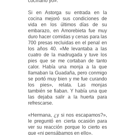
cocinarlo yo».
Si en Astorga su entrada en la
cocina mejoró sus condiciones de
vida en los últimos días de su
embarazo, en Amorebieta fue muy
duro hacer comidas y cenas para las
700 presas recluidas en el penal en
los años 40. «Me levantaba a las
cuatro de la madrugada y tuve los
pies que se me cortaban de tanto
calor. Había una monja a la que
llamaban la Guadaña, pero conmigo
se portó muy bien y me fue curando
los pies», relata. Las monjas
también se fiaban. Y había una que
las dejaba salir a la huerta para
refrescarse.
«Hermana, ¿y si nos escapamos?»,
le preguntó en cierta ocasión para
ver su reacción porque lo cierto es
que «ni pensábamos en ello».