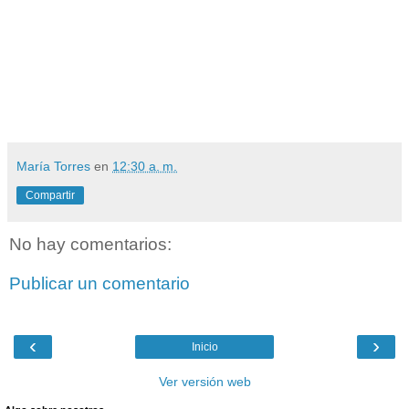
María Torres
en
12:30 a. m.
Compartir
No hay comentarios:
Publicar un comentario
‹
›
Inicio
Ver versión web