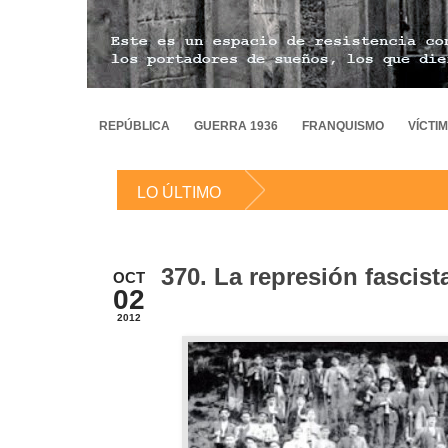
REPÚBLICA
GUERRA 1936
FRANQUISMO
VÍCTI
LO ÚLTIMO
370. La represión fascista
OCT
02
2012