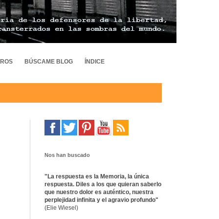
TROS
BÚSCAME BLOG
ÍNDICE
Nos han buscado
"La respuesta es la Memoria, la única
respuesta. Diles a los que quieran saberlo
que nuestro dolor es auténtico, nuestra
perplejidad infinita y el agravio profundo"
(Elie Wiesel)