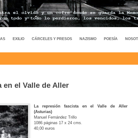
MAS
EXILIO
CÁRCELES Y PRESOS
NAZISMO
POESÍA
NOSO
 en el Valle de Aller
La represión fascista en el Valle de Aller
(Asturias)
Manuel Fernández Trillo
1086 páginas 17 x 24 cms.
40,00 euros