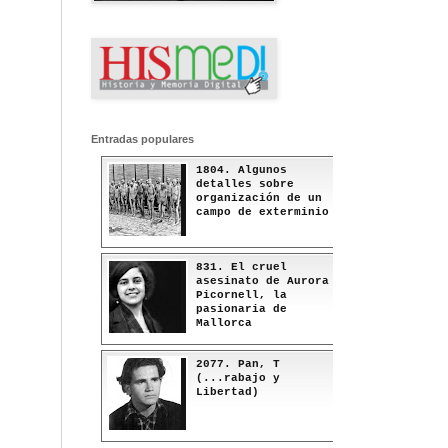
Entradas populares
1804. Algunos
detalles sobre
organización de un
campo de exterminio
831. El cruel
asesinato de Aurora
Picornell, la
pasionaria de
Mallorca
2077. Pan, T
(...rabajo y
Libertad)