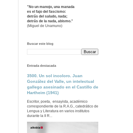
"No un manojo, una manada
es el fajo del fascismo:
detrás del saludo, nada;
detrás de la nada, abismo."
(Miguel de Unamuno)
Buscar este blog
Entrada destacada
3500. Un sol incoloro. Juan
González del Valle, un intelectual
gallego asesinado en el Castillo de
Hartheim (1941)
Escritor, poeta, ensayista, académico
correspondiente de la R.A.G., catedrático de
Lengua y Literatura en varios institutos
durante la II R...