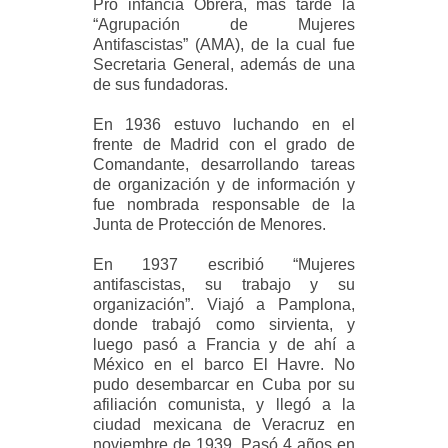
Pro infancia Obrera, más tarde la
“Agrupación de Mujeres
Antifascistas” (AMA), de la cual fue
Secretaria General, además de una
de sus fundadoras.
En 1936 estuvo luchando en el
frente de Madrid con el grado de
Comandante, desarrollando tareas
de organización y de información y
fue nombrada responsable de la
Junta de Protección de Menores.
En 1937 escribió “Mujeres
antifascistas, su trabajo y su
organización”. Viajó a Pamplona,
donde trabajó como sirvienta, y
luego pasó a Francia y de ahí a
México en el barco El Havre. No
pudo desembarcar en Cuba por su
afiliación comunista, y llegó a la
ciudad mexicana de Veracruz en
noviembre de 1939. Pasó 4 años en