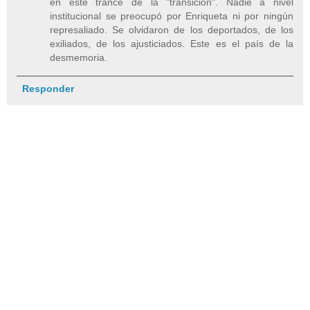
en este trance de la "transición". Nadie a nivel
institucional se preocupó por Enriqueta ni por ningún
represaliado. Se olvidaron de los deportados, de los
exiliados, de los ajusticiados. Este es el país de la
desmemoria.
Responder