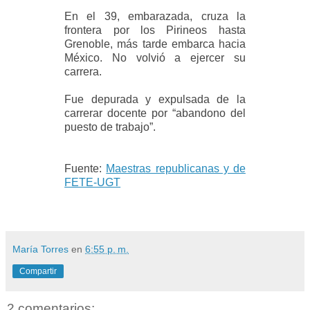
En el 39, embarazada, cruza la
frontera por los Pirineos hasta
Grenoble, más tarde embarca hacia
México. No volvió a ejercer su
carrera.
Fue depurada y expulsada de la
carrerar docente por “abandono del
puesto de trabajo”.
Fuente:
Maestras republicanas y de
FETE-UGT
María Torres
en
6:55 p. m.
Compartir
2 comentarios: