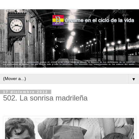
▼
17 diciembre 2012
502. La sonrisa madrileña