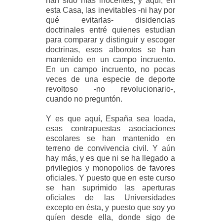
han sido más inocentes, y aquí, en
esta Casa, las inevitables -ni hay por
qué evitarlas- disidencias
doctrinales entré quienes estudian
para comparar y distinguir y escoger
doctrinas, esos alborotos se han
mantenido en un campo incruento.
En un campo incruento, no pocas
veces de una especie de deporte
revoltoso -no revolucionario-,
cuando no preguntón.
Y es que aquí, España sea loada,
esas contrapuestas asociaciones
escolares se han mantenido en
terreno de convivencia civil. Y aún
hay más, y es que ni se ha llegado a
privilegios y monopolios de favores
oficiales. Y puesto que en este curso
se han suprimido las aperturas
oficiales de las Universidades
excepto en ésta, y puesto que soy yo
quíen desde ella, donde sigo de