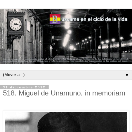
▼
31 diciembre 2012
518. Miguel de Unamuno, in memoriam