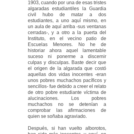
1903, cuando por una de esas tristes
algaradas estudiantiles la Guardia
civil hubo de matar a dos
estudiantes, a uno aquí mismo, en
un aula de aquí arriba -sus ventanas
cerradas-, y a otro a la puerta del
Instituto, en el vecino patio de
Escuelas Menores. No he de
historiar ahora aquel lamentable
suceso ni ponerme a discernir
culpas y disculpas. Baste decir que
el origen de la algarada que costó
aquellas dos vidas inocentes -eran
unos pobres muchachos pacíficos y
sencillos- fue debido a creer el relato
de otro pobre estudiante víctima de
alucinaciones. Los pobres
muchachos no se detenían a
comprobar las afirmaciones de
quien se soñaba agraviado.
Después, si han vuelto alborotos,