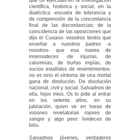
que os ejercitáis en la investigación
científica, histórica y social, en la
dialéctica -escuela de tolerancia y
de comprensión de la concordancia
final de las discordancias; de la
coincidencia de las oposiciones que
dijo el Cusano- vosotros tenéis que
enseñar a vuestros padres -a
nosotros- que esa marea de
insensateces -de injurias, de
calumnias, de burlas impías, de
sucios estallidos de resentimientos-
no es sino el síntoma de una mortal
gana de disolución. De disolución
nacional, civil y social. Salvadnos de
ella, hijos míos. Os lo pide al entrar
en los setenta años, en su
jubilación, quien ve en horas de
visiones revelatorias rojores de
sangre y algo peor: livideces de
bilis.
Salvadnos jóvenes, verdaderos