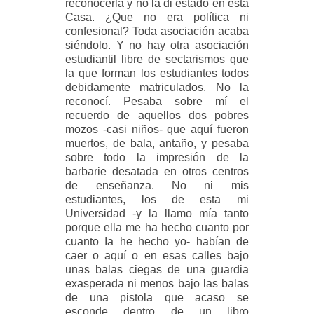
reconocerla y no la di estado en esta
Casa. ¿Que no era política ni
confesional? Toda asociación acaba
siéndolo. Y no hay otra asociación
estudiantil libre de sectarismos que
la que forman los estudiantes todos
debidamente matriculados. No la
reconocí. Pesaba sobre mí el
recuerdo de aquellos dos pobres
mozos -casi niños- que aquí fueron
muertos, de bala, antaño, y pesaba
sobre todo la impresión de la
barbarie desatada en otros centros
de enseñanza. No ni mis
estudiantes, los de esta mi
Universidad -y la llamo mía tanto
porque ella me ha hecho cuanto por
cuanto Ia he hecho yo- habían de
caer o aquí o en esas calles bajo
unas balas ciegas de una guardia
exasperada ni menos bajo las balas
de una pistola que acaso se
esconde dentro de un libro