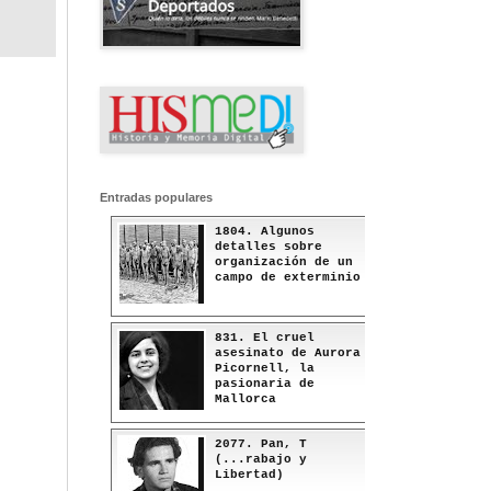
Entradas populares
1804. Algunos
detalles sobre
organización de un
campo de exterminio
831. El cruel
asesinato de Aurora
Picornell, la
pasionaria de
Mallorca
2077. Pan, T
(...rabajo y
Libertad)