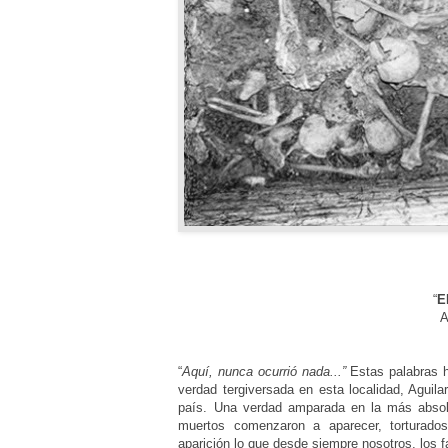
“
E
Au
“
Aquí, nunca ocurrió nada...”
Estas palabras 
verdad tergiversada en esta localidad, Aguila
país. Una verdad amparada en la más absolu
muertos comenzaron a aparecer, torturado
aparición lo que desde siempre nosotros, los 