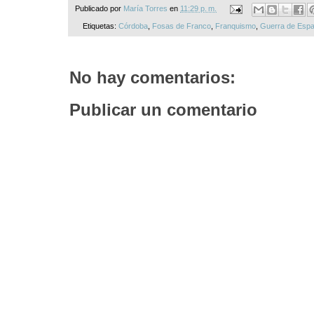
Publicado por
María Torres
en
11:29 p. m.
Etiquetas:
Córdoba
,
Fosas de Franco
,
Franquismo
,
Guerra de Esp
No hay comentarios:
Publicar un comentario