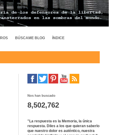
TROS
BÚSCAME BLOG
ÍNDICE
Nos han buscado
8,502,762
"La respuesta es la Memoria, la única
respuesta. Diles a los que quieran saberlo
que nuestro dolor es auténtico, nuestra