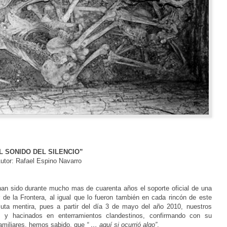
L SONIDO DEL SILENCIO”
tor: Rafael Espino Navarro
han sido durante mucho mas de cuarenta años el soporte oficial de una
r de la Frontera, al igual que lo fueron también en cada rincón de este
ta mentira, pues a partir del día 3 de mayo del año 2010, nuestros
s y hacinados en enterramientos clandestinos, confirmando con su
familiares, hemos sabido, que
“ … aquí si ocurrió algo”
.