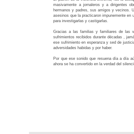
masivamente a jornaleros y a dirigentes ob
hermanos y padres, sus amigos y vecinos. Un
asesinos que la practicaron impunemente en u
para investigarlas y castigarlas.
Gracias a las familias y familiares de las
sufrimientos recibidos durante décadas , jam
ese sufrimiento en esperanza y sed de justicia
adversidades habidas y por haber.
Por que ese sonido que resuena día a día aún
ahora se ha convertido en la verdad del silen