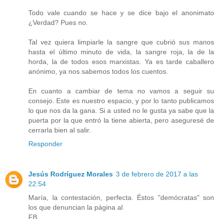
Todo vale cuando se hace y se dice bajo el anonimato
¿Verdad? Pues no.
Tal vez quiera limpiarle la sangre que cubrió sus manos
hasta el último minuto de vida, la sangre roja, la de la
horda, la de todos esos marxistas. Ya es tarde caballero
anónimo, ya nos sabemos todos los cuentos.
En cuanto a cambiar de tema no vamos a seguir su
consejo. Este es nuestro espacio, y por lo tanto publicamos
lo que nos da la gana. Si a usted no le gusta ya sabe que la
puerta por la que entró la tiene abierta, pero aseguresé de
cerrarla bien al salir.
Responder
Jesús Rodríguez Morales
3 de febrero de 2017 a las
22:54
María, la contestación, perfecta. Éstos "demócratas" son
los que denuncian la página al
FB.