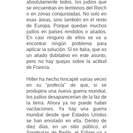
absolutamente todos, los judíos que
se encuentran en territorios del Reich
o en zonas conquistadas. No solo en
esas áreas, sino también en el resto
de Europa. Porque quedan muchos
judíos en países rendidos o aliados.
En casi ninguno de ellos se va a
encontrar ningún problema para
aplicar la solución. Sí en Italia, que es
un aliado dubitativo en este asunto,
pero no hay quejas sobre la actitud
de Francia.
Hitler ha hecho hincapié varias veces
en su "profecía" de que, si se
produjera una nueva guerra mundial,
los judíos desaparecerían de la faz de
la tierra. Ahora ya no puede haber
vacilaciones. Ya hay una guerra
mundial desde que Estados Unidos
se han enrolado en ella. Dentro de
diez días, en un sitio público, el
Sportpalas de Berlín, el Führer va a