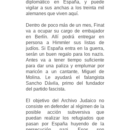
diplomático en España, y puede
vigilar a sus anchas a los treinta mil
alemanes que viven aquí.
Dentro de poco más de un mes, Finat
va a ocupar su cargo de embajador
en Berlín. Allí podrá entregar en
persona a Himmler sus listas de
judíos. Si España entra en la guerra,
serán un buen regalo para los nazis.
Antes va a tener tiempo suficiente
para dar una paliza y emplumar por
maricón a un cantante, Miguel de
Molina. Le ayudará el falangista
Sancho Dávila, primo del fundador
del partido fascista.
El objetivo del Archivo Judaico no
consiste en defender al régimen de la
posible acción subversiva que
puedan realizar los refugiados que
pasan por España huyendo de la
persecución nazi. Esos son