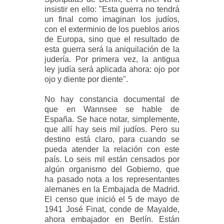
insistir en ello: "Esta guerra no tendrá
un final como imaginan los judíos,
con el exterminio de los pueblos arios
de Europa, sino que el resultado de
esta guerra será la aniquilación de la
judería. Por primera vez, la antigua
ley judía será aplicada ahora: ojo por
ojo y diente por diente".
No hay constancia documental de
que en Wannsee se hable de
España. Se hace notar, simplemente,
que allí hay seis mil judíos. Pero su
destino está claro, para cuando se
pueda atender la relación con este
país. Lo seis mil están censados por
algún organismo del Gobierno, que
ha pasado nota a los representantes
alemanes en la Embajada de Madrid.
El censo que inició el 5 de mayo de
1941 José Finat, conde de Mayalde,
ahora embajador en Berlín. Están