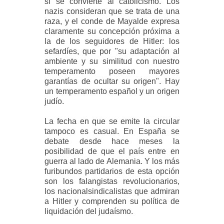
si se convierte al catolicismo. Los
nazis consideran que se trata de una
raza, y el conde de Mayalde expresa
claramente su concepción próxima a
la de los seguidores de Hitler: los
sefardíes, que por "su adaptación al
ambiente y su similitud con nuestro
temperamento poseen mayores
garantías de ocultar su origen". Hay
un temperamento español y un origen
judío.
La fecha en que se emite la circular
tampoco es casual. En España se
debate desde hace meses la
posibilidad de que el país entre en
guerra al lado de Alemania. Y los más
furibundos partidarios de esta opción
son los falangistas revolucionarios,
los nacionalsindicalistas que admiran
a Hitler y comprenden su política de
liquidación del judaísmo.