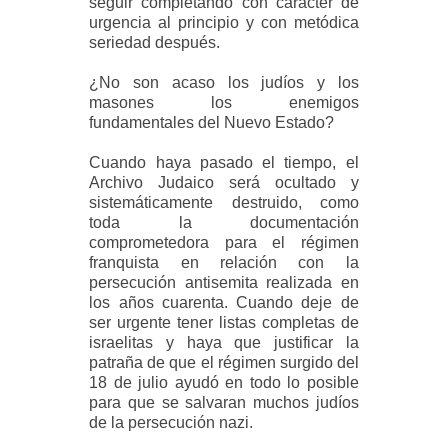
seguir completando con carácter de
urgencia al principio y con metódica
seriedad después.
¿No son acaso los judíos y los
masones los enemigos
fundamentales del Nuevo Estado?
Cuando haya pasado el tiempo, el
Archivo Judaico será ocultado y
sistemáticamente destruido, como
toda la documentación
comprometedora para el régimen
franquista en relación con la
persecución antisemita realizada en
los años cuarenta. Cuando deje de
ser urgente tener listas completas de
israelitas y haya que justificar la
patraña de que el régimen surgido del
18 de julio ayudó en todo lo posible
para que se salvaran muchos judíos
de la persecución nazi.