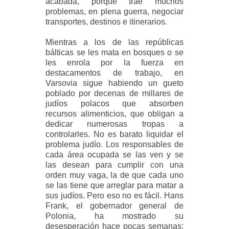
acabada, porque trae muchos
problemas, en plena guerra, negociar
transportes, destinos e itinerarios.
Mientras a los de las repúblicas
bálticas se les mata en bosques o se
les enrola por la fuerza en
destacamentos de trabajo, en
Varsovia sigue habiendo un gueto
poblado por decenas de millares de
judíos polacos que absorben
recursos alimenticios, que obligan a
dedicar numerosas tropas a
controlarles. No es barato liquidar el
problema judío. Los responsables de
cada área ocupada se las ven y se
las desean para cumplir con una
orden muy vaga, la de que cada uno
se las tiene que arreglar para matar a
sus judíos. Pero eso no es fácil. Hans
Frank, el gobernador general de
Polonia, ha mostrado su
desesperación hace pocas semanas: