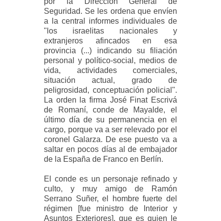
por la Dirección General de
Seguridad. Se les ordena que envíen
a la central informes individuales de
"los israelitas nacionales y
extranjeros afincados en esa
provincia (...) indicando su filiación
personal y político-social, medios de
vida, actividades comerciales,
situación actual, grado de
peligrosidad, conceptuación policial".
La orden la firma José Finat Escrivá
de Romaní, conde de Mayalde, el
último día de su permanencia en el
cargo, porque va a ser relevado por el
coronel Galarza. De ese puesto va a
saltar en pocos días al de embajador
de la España de Franco en Berlín.
El conde es un personaje refinado y
culto, y muy amigo de Ramón
Serrano Suñer, el hombre fuerte del
régimen [fue ministro de Interior y
Asuntos Exteriores], que es quien le