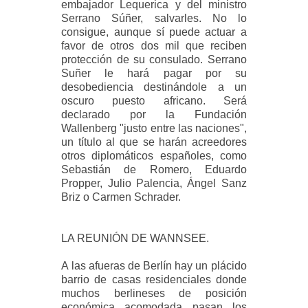
embajador Lequerica y del ministro
Serrano Súñer, salvarles. No lo
consigue, aunque sí puede actuar a
favor de otros dos mil que reciben
protección de su consulado. Serrano
Suñer le hará pagar por su
desobediencia destinándole a un
oscuro puesto africano. Será
declarado por la Fundación
Wallenberg "justo entre las naciones",
un título al que se harán acreedores
otros diplomáticos españoles, como
Sebastián de Romero, Eduardo
Propper, Julio Palencia, Ángel Sanz
Briz o Carmen Schrader.
LA REUNIÓN DE WANNSEE.
A las afueras de Berlín hay un plácido
barrio de casas residenciales donde
muchos berlineses de posición
económica acomodada pasan los