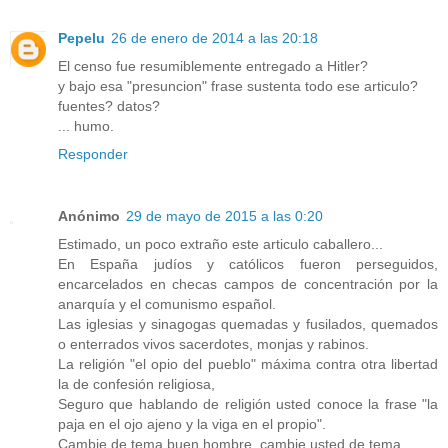
Pepelu
26 de enero de 2014 a las 20:18
El censo fue resumiblemente entregado a Hitler?
y bajo esa "presuncion" frase sustenta todo ese articulo?
fuentes? datos?
... humo.
Responder
Anónimo
29 de mayo de 2015 a las 0:20
Estimado, un poco extraño este articulo caballero...
En España judíos y católicos fueron perseguidos,
encarcelados en checas campos de concentración por la
anarquía y el comunismo español.
Las iglesias y sinagogas quemadas y fusilados, quemados
o enterrados vivos sacerdotes, monjas y rabinos.
La religión "el opio del pueblo" máxima contra otra libertad
la de confesión religiosa,
Seguro que hablando de religión usted conoce la frase "la
paja en el ojo ajeno y la viga en el propio".
Cambie de tema buen hombre, cambie usted de tema.