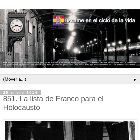
▼
25 enero 2014
851. La lista de Franco para el
Holocausto