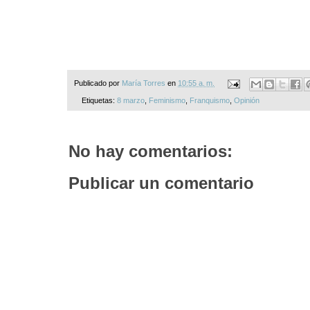
Publicado por
María Torres
en
10:55 a. m.
Etiquetas:
8 marzo
,
Feminismo
,
Franquismo
,
Opinión
No hay comentarios:
Publicar un comentario