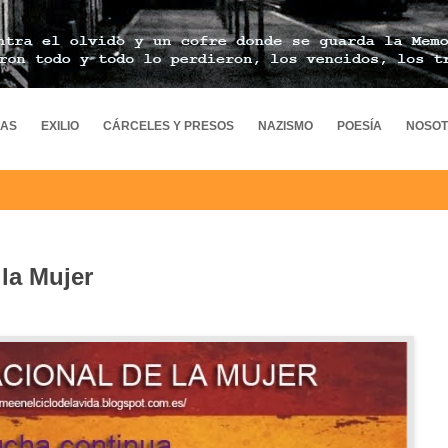
MAS
EXILIO
CÁRCELES Y PRESOS
NAZISMO
POESÍA
NOSO
 la Mujer