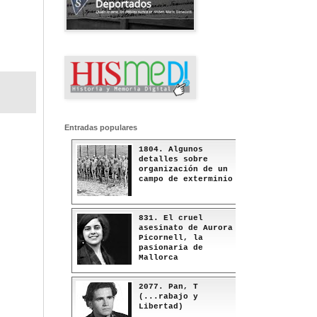
Entradas populares
1804. Algunos
detalles sobre
organización de un
campo de exterminio
831. El cruel
asesinato de Aurora
Picornell, la
pasionaria de
Mallorca
2077. Pan, T
(...rabajo y
Libertad)