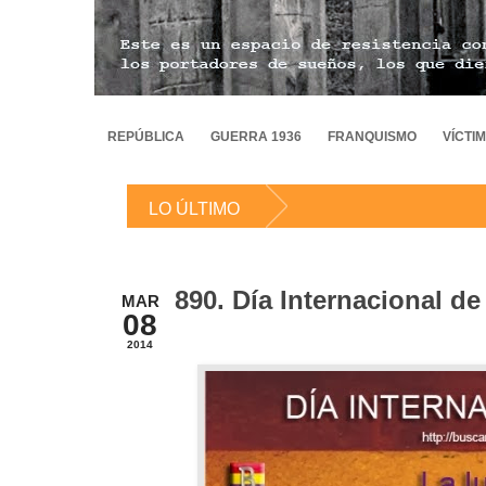
REPÚBLICA
GUERRA 1936
FRANQUISMO
VÍCTI
LO ÚLTIMO
890. Día Internacional de
MAR
08
2014