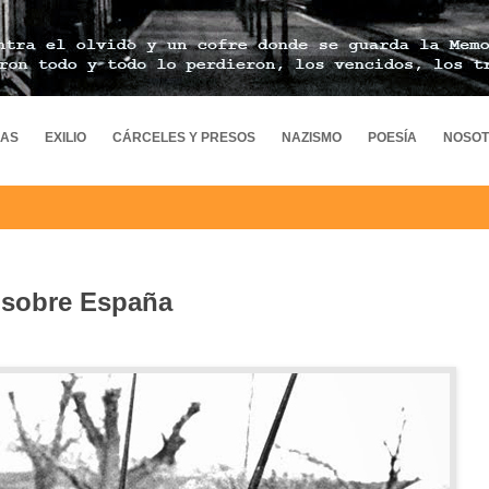
MAS
EXILIO
CÁRCELES Y PRESOS
NAZISMO
POESÍA
NOSO
 sobre España