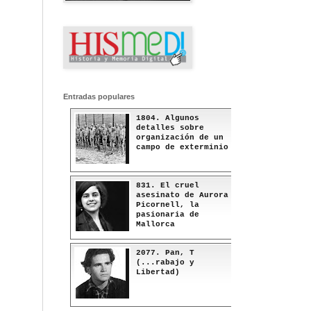
Entradas populares
1804. Algunos
detalles sobre
organización de un
campo de exterminio
831. El cruel
asesinato de Aurora
Picornell, la
pasionaria de
Mallorca
2077. Pan, T
(...rabajo y
Libertad)