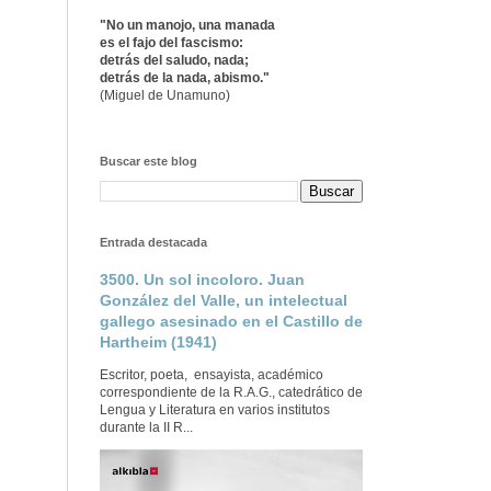
"No un manojo, una manada
es el fajo del fascismo:
detrás del saludo, nada;
detrás de la nada, abismo."
(Miguel de Unamuno)
Buscar este blog
Entrada destacada
3500. Un sol incoloro. Juan
González del Valle, un intelectual
gallego asesinado en el Castillo de
Hartheim (1941)
Escritor, poeta, ensayista, académico
correspondiente de la R.A.G., catedrático de
Lengua y Literatura en varios institutos
durante la II R...