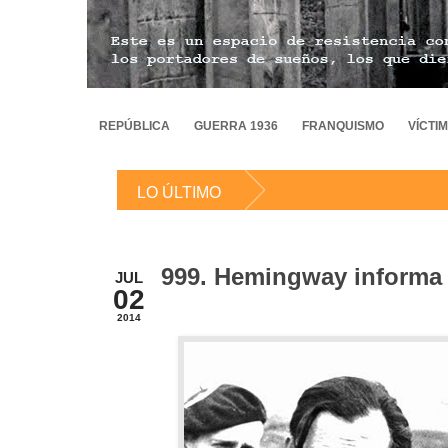
REPÚBLICA
GUERRA 1936
FRANQUISMO
VÍCTI
LO ÚLTIMO
999. Hemingway informa
JUL
02
2014