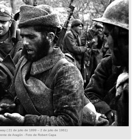
ay ( 21 de julio de 1899 – 2 de julio de 1961)
frente de Aragón - Foto de Robert Capa