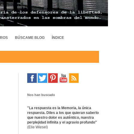
TROS
BÚSCAME BLOG
ÍNDICE
Nos han buscado
"La respuesta es la Memoria, la única
respuesta. Diles a los que quieran saberlo
que nuestro dolor es auténtico, nuestra
perplejidad infinita y el agravio profundo"
(Elie Wiesel)