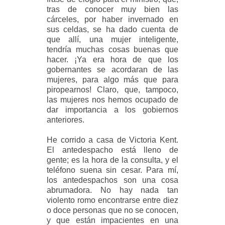
tras de conocer muy bien las
cárceles, por haber invernado en
sus celdas, se ha dado cuenta de
que allí, una mujer inteligente,
tendría muchas cosas buenas que
hacer. ¡Ya era hora de que los
gobernantes se acordaran de las
mujeres, para algo más que para
piropearnos! Claro, que, tampoco,
las mujeres nos hemos ocupado de
dar importancia a los gobiernos
anteriores.
He corrido a casa de Victoria Kent.
El antedespacho está lleno de
gente; es la hora de la consulta, y el
teléfono suena sin cesar. Para mí,
los antedespachos son una cosa
abrumadora. No hay nada tan
violento romo encontrarse entre diez
o doce personas que no se conocen,
y que están impacientes en una