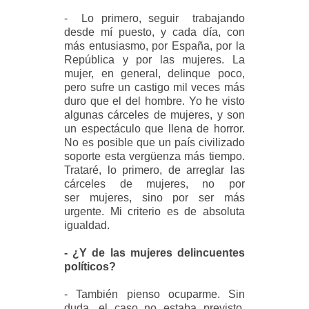
- Lo primero, seguir trabajando
desde mí puesto, y cada día, con
más entusiasmo, por España, por la
República y por las mujeres. La
mujer, en general, delinque poco,
pero sufre un castigo mil veces más
duro que el del hombre. Yo he visto
algunas cárceles de mujeres, y son
un espectáculo que llena de horror.
No es posible que un país civilizado
soporte esta vergüenza más tiempo.
Trataré, lo primero, de arreglar las
cárceles de mujeres, no por
ser mujeres, sino por ser más
urgente. Mi criterio es de absoluta
igualdad.
- ¿Y de las mujeres delincuentes
políticos?
- También pienso ocuparme. Sin
duda, el caso no estaba previsto,