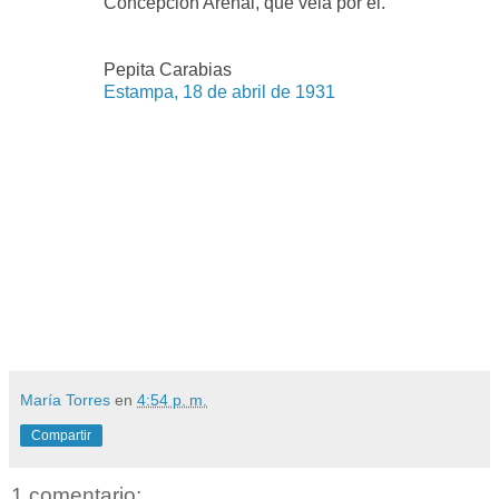
Concepción Arenal, que vela por él.
Pepita Carabias
Estampa, 18 de abril de 1931
María Torres
en
4:54 p. m.
Compartir
1 comentario: