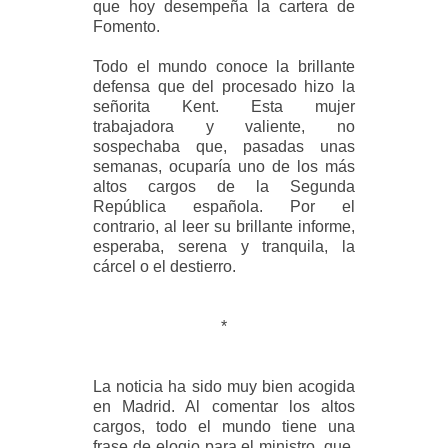
que hoy desempeña la cartera de
Fomento.
Todo el mundo conoce la brillante
defensa que del procesado hizo la
señorita Kent. Esta mujer
trabajadora y valiente, no
sospechaba que, pasadas unas
semanas, ocuparía uno de los más
altos cargos de la Segunda
República española. Por el
contrario, al leer su brillante informe,
esperaba, serena y tranquila, la
cárcel o el destierro.
*
La noticia ha sido muy bien acogida
en Madrid. Al comentar los altos
cargos, todo el mundo tiene una
frase de elogio para el ministro, que,