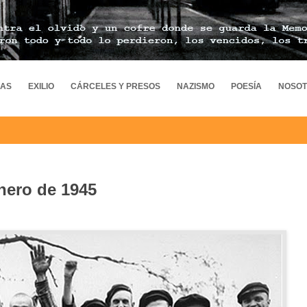
MAS
EXILIO
CÁRCELES Y PRESOS
NAZISMO
POESÍA
NOSO
nero de 1945