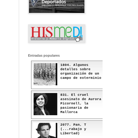
Entradas populares
1804. Algunos
detalles sobre
organización de un
campo de exterminio
831. El cruel
asesinato de Aurora
Picornell, la
pasionaria de
Mallorca
2077. Pan, T
(...rabajo y
Libertad)