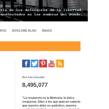
TROS
BÚSCAME BLOG
ÍNDICE
Nos han buscado
8,495,077
"La respuesta es la Memoria, la única
respuesta. Diles a los que quieran saberlo
que nuestro dolor es auténtico, nuestra