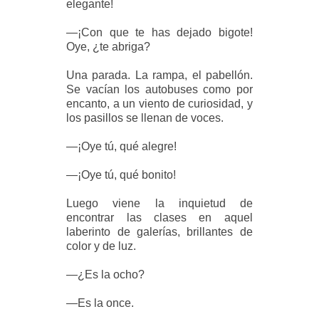
elegante!
—¡Con que te has dejado bigote!
Oye, ¿te abriga?
Una parada. La rampa, el pabellón.
Se vacían los autobuses como por
encanto, a un viento de curiosidad, y
los pasillos se llenan de voces.
—¡Oye tú, qué alegre!
—¡Oye tú, qué bonito!
Luego viene la inquietud de
encontrar las clases en aquel
laberinto de galerías, brillantes de
color y de luz.
—¿Es la ocho?
—Es la once.