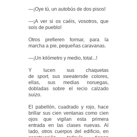
—¡Oye tú, un autobús de dos pisos!
—¡A ver si os caéis, vosotros, que
sois de pueblo!
Otros prefieren formar, para la
marcha a pie, pequeñas caravanas.
—¡Un kilómetro y medio, total...!
Y lucen sus chaquetas
de
sport,
sus
sweaters
de colores,
ellas, sus medias noruegas,
dobladas sobre el recio calzado
suizo.
El pabellón, cuadrado y rojo, hace
brillar sus cien ventanas como cien
ojos que vigilan esta primera
entrada en las clases nuevas. Al
lado, otros cuerpos del edificio, en