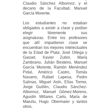
Claudio Sánchez Albornoz; y el
decano de la Facultad, Manuel
García Morente.
Los estudiantes no estaban
obligados a asistir a clase y podían
elegir libremente sus
asignaturas. Entre los profesores
que allí impartieron clase se
encuentran los mejores intelectuales
de la Edad de Plata: José Ortega y
Gasset, Xavier Zubiri, María
Zambrano, Julián Besteiro, Manuel
García Morente, Ramón Menéndez
Pidal, Américo Castro, Tomás
Navarro, Rafael Lapesa, Pedro
Salinas, Miguel Asín, Elías Tormo,
Jorge Guillén, Claudio Sánchez-
Albornoz, Manuel Gómez-Moreno,
Agustín Millares Carlo, María de
Maeztu, Hugo Obermaier y tantos
otros.