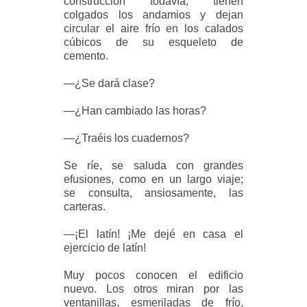
construcción todavía, tienen
colgados los andamios y dejan
circular el aire frío en los calados
cúbicos de su esqueleto de
cemento.
—¿Se dará clase?
—¿Han cambiado las horas?
—¿Traéis los cuadernos?
Se ríe, se saluda con grandes
efusiones, como en un largo viaje;
se consulta, ansiosamente, las
carteras.
—¡El latín! ¡Me dejé en casa el
ejercicio de latín!
Muy pocos conocen el edificio
nuevo. Los otros miran por las
ventanillas, esmeriladas de frío,