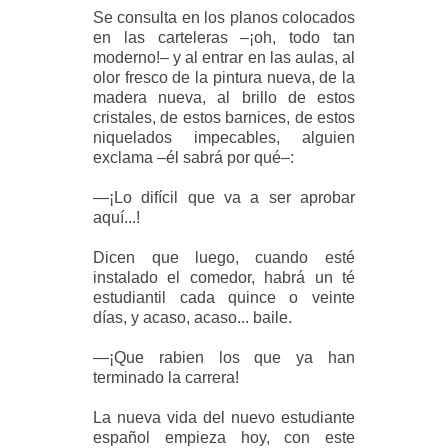
Se consulta en los planos colocados
en las carteleras –¡oh, todo tan
moderno!– y al entrar en las aulas, al
olor fresco de la pintura nueva, de la
madera nueva, al brillo de estos
cristales, de estos barnices, de estos
niquelados impecables,
alguien
exclama –él sabrá por qué–:
—¡Lo difícil que va a ser aprobar
aquí...!
Dicen que luego, cuando esté
instalado el comedor, habrá un té
estudiantil cada quince o veinte
días, y acaso, acaso... baile.
—¡Que rabien los que ya han
terminado la carrera!
La nueva vida del nuevo estudiante
español empieza hoy, con este