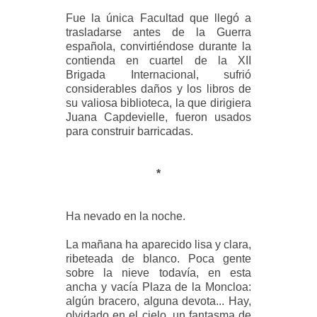
Fue la única Facultad que llegó a
trasladarse antes de la Guerra
española, convirtiéndose durante la
contienda en cuartel
de
la XII
Brigada
Internacional, sufrió
considerables daños y los libros de
su valiosa biblioteca, la que dirigiera
Juana Capdevielle, fueron usados
para construir barricadas.
*
Ha nevado en la noche.
La mañana ha aparecido lisa y clara,
ribeteada de blanco. Poca gente
sobre la nieve todavía, en esta
ancha y vacía Plaza de la Moncloa:
algún bracero, alguna devota... Hay,
olvidado en el cielo, un fantasma de