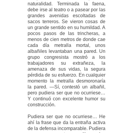
naturalidad. Terminada la faena,
debe irse al teatro o a pasear por las
grandes avenidas escoltadas de
sacos terreros. Se vieron cosas de
un grande sentido en su humildad. A
pocos pasos de las trincheras, a
menos de cien metros de donde cae
cada día metralla mortal, unos
albañiles levantaban una pared. Un
grupo congresista mostró a los
trabajadores su extrañeza, la
amenaza de sus vidas, la segura
pérdida de su esfuerzo. En cualquier
momento la metralla desmoronaría
la pared. —Sí, contestó un albañil,
pero pudiera ser que no ocurriese…
Y continuó con excelente humor su
construcción.
Pudiera ser que no ocurriese… He
ahí la frase que da la entraña activa
de la defensa incomparable. Pudiera