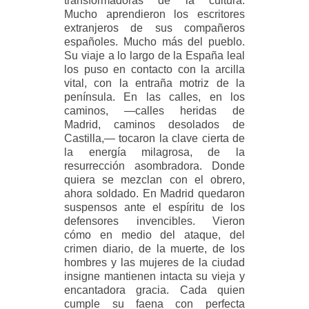
transformadoras de la cultura.
Mucho aprendieron los escritores
extranjeros de sus compañeros
españoles. Mucho más del pueblo.
Su viaje a lo largo de la España leal
los puso en contacto con la arcilla
vital, con la entraña motriz de la
península. En las calles, en los
caminos, —calles heridas de
Madrid, caminos desolados de
Castilla,— tocaron la clave cierta de
la energía milagrosa, de la
resurrección asombradora. Donde
quiera se mezclan con el obrero,
ahora soldado. En Madrid quedaron
suspensos ante el espíritu de los
defensores invencibles. Vieron
cómo en medio del ataque, del
crimen diario, de la muerte, de los
hombres y las mujeres de la ciudad
insigne mantienen intacta su vieja y
encantadora gracia. Cada quien
cumple su faena con perfecta