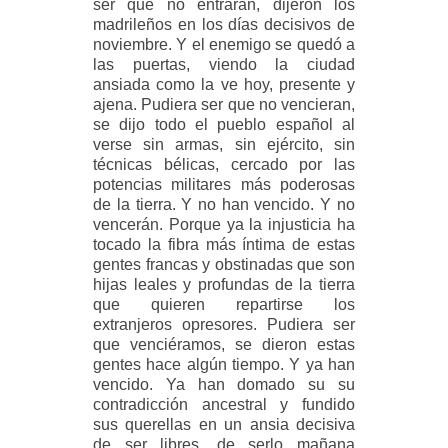
ser que no entraran, dijeron los
madrileños en los días decisivos de
noviembre. Y el enemigo se quedó a
las puertas, viendo la ciudad
ansiada como la ve hoy, presente y
ajena. Pudiera ser que no vencieran,
se dijo todo el pueblo español al
verse sin armas, sin ejército, sin
técnicas bélicas, cercado por las
potencias militares más poderosas
de la tierra. Y no han vencido. Y no
vencerán. Porque ya la injusticia ha
tocado la fibra más íntima de estas
gentes francas y obstinadas que son
hijas leales y profundas de la tierra
que quieren repartirse los
extranjeros opresores. Pudiera ser
que venciéramos, se dieron estas
gentes hace algún tiempo. Y ya han
vencido. Ya han domado su su
contradicción ancestral y fundido
sus querellas en un ansia decisiva
de ser libres, de serlo mañana