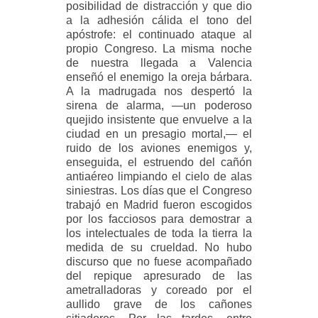
posibilidad de distracción y que dio
a la adhesión cálida el tono del
apóstrofe: el continuado ataque al
propio Congreso. La misma noche
de nuestra llegada a Valencia
enseñó el enemigo la oreja bárbara.
A la madrugada nos despertó la
sirena de alarma, —un poderoso
quejido insistente que envuelve a la
ciudad en un presagio mortal,— el
ruido de los aviones enemigos y,
enseguida, el estruendo del cañón
antiaéreo limpiando el cielo de alas
siniestras. Los días que el Congreso
trabajó en Madrid fueron escogidos
por los facciosos para demostrar a
los intelectuales de toda la tierra la
medida de su crueldad. No hubo
discurso que no fuese acompañado
del repique apresurado de las
ametralladoras y coreado por el
aullido grave de los cañones