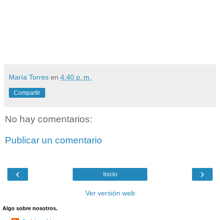
María Torres
en
4:40 p. m.
Compartir
No hay comentarios:
Publicar un comentario
‹
›
Inicio
Ver versión web
Algo sobre nosotros.