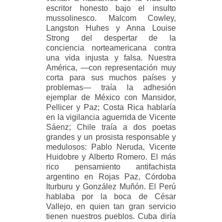
escritor honesto bajo el insulto
mussolinesco. Malcom Cowley,
Langston Huhes y Anna Louise
Strong del despertar de la
conciencia norteamericana contra
una vida injusta y falsa. Nuestra
América, —con representación muy
corta para sus muchos países y
problemas— traía la adhesión
ejemplar de México con Mansidor,
Pellicer y Paz; Costa Rica hablaría
en la vigilancia aguerrida de Vicente
Sáenz; Chile traía a dos poetas
grandes y un prosista responsable y
medulosos: Pablo Neruda, Vicente
Huidobre y Alberto Romero. El más
rico pensamiento antifachista
argentino en Rojas Paz, Córdoba
Iturburu y González Muñón. El Perú
hablaba por la boca de César
Vallejo, en quien tan gran servicio
tienen nuestros pueblos. Cuba diría