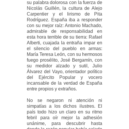
su palabra dolorosa con la fuerza de
Nicolás Guillén, la cultura de Alejo
Carpentier y el lirismo de Pita
Rodríguez. España iba a responder
con su mejor raíz: Antonio Machado,
admirable de responsabilidad en
esta hora terrible de su tierra: Rafael
Alberti, cuajada la entraña impar en
el silencio del pueblo en armas:
María Teresa León, con su hermosos
fuego prosélito, José Bergamín, con
su medidor alzado y sutil, Julio
Álvarez del Vayo, orientador político
del Ejército Popular y vocero
incansable de la verdad de España
entre propios y extraños.
No se negaron ni atención ni
simpatías a los dichos ilustres. El
país todo hizo un claro en su ritmo
febril para oír mejor la adhesión
unánime, para descubrir hasta