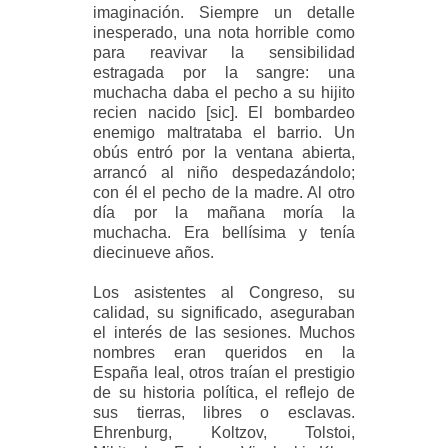
imaginación. Siempre un detalle
inesperado, una nota horrible como
para reavivar la sensibilidad
estragada por la sangre: una
muchacha daba el pecho a su hijito
recien nacido [sic]. El bombardeo
enemigo maltrataba el barrio. Un
obús entró por la ventana abierta,
arrancó al niño despedazándolo;
con él el pecho de la madre. Al otro
día por la mañana moría la
muchacha. Era bellísima y tenía
diecinueve años.
Los asistentes al Congreso, su
calidad, su significado, aseguraban
el interés de las sesiones. Muchos
nombres eran queridos en la
España leal, otros traían el prestigio
de su historia política, el reflejo de
sus tierras, libres o esclavas.
Ehrenburg, Koltzov, Tolstoi,