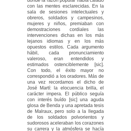
donde la razón popular había calado
con las mentes esclarecidas. En la
sala de sesiones intelectuales y
obreros, soldados y campesinos,
mujeres y niños, premiaban con
demostraciones cordiales las
intervenciones dichas en los más
lejanos idiomas y en los más
opuestos estilos. Cada argumento
hábil, cada pronunciamiento
valeroso, eran entendidos y
estimados ostenciblemente [sic].
Con todo, el éxito mayor no
correspondió a los oradores. Más de
una vez recordamos el dicho de
José Martí: la elocuencia brilla, el
carácter impera. El público seguía
con interés buído [sic] una aguda
glosa de Benda y una apretada tesis
de Malraux, pero solo a la llegada
de los soldados polvorientos y
sudorosos aceleraban los corazones
su carrera y la atmósfera se hacía