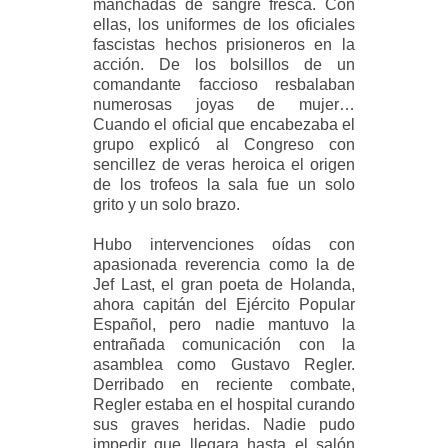
manchadas de sangre fresca. Con
ellas, los uniformes de los oficiales
fascistas hechos prisioneros en la
acción. De los bolsillos de un
comandante faccioso resbalaban
numerosas joyas de mujer…
Cuando el oficial que encabezaba el
grupo explicó al Congreso con
sencillez de veras heroica el origen
de los trofeos la sala fue un solo
grito y un solo brazo.
Hubo intervenciones oídas con
apasionada reverencia como la de
Jef Last, el gran poeta de Holanda,
ahora capitán del Ejército Popular
Español, pero nadie mantuvo la
entrañada comunicación con la
asamblea como Gustavo Regler.
Derribado en reciente combate,
Regler estaba en el hospital curando
sus graves heridas. Nadie pudo
impedir que llegara hasta el salón