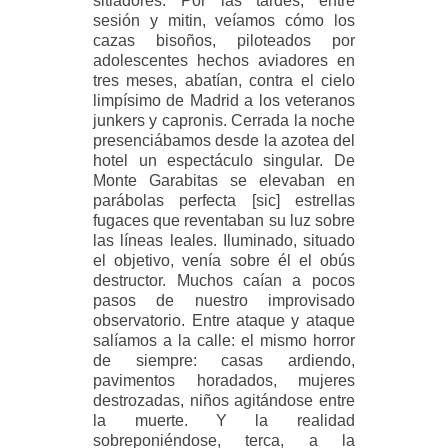
sitiadores. Por las tardes, entre
sesión y mitin, veíamos cómo los
cazas bisoños, piloteados por
adolescentes hechos aviadores en
tres meses, abatían, contra el cielo
limpísimo de Madrid a los veteranos
junkers y capronis. Cerrada la noche
presenciábamos desde la azotea del
hotel un espectáculo singular. De
Monte Garabitas se elevaban en
parábolas perfecta [sic] estrellas
fugaces que reventaban su luz sobre
las líneas leales. Iluminado, situado
el objetivo, venía sobre él el obús
destructor. Muchos caían a pocos
pasos de nuestro improvisado
observatorio. Entre ataque y ataque
salíamos a la calle: el mismo horror
de siempre: casas ardiendo,
pavimentos horadados, mujeres
destrozadas, niños agitándose entre
la muerte. Y la realidad
sobreponiéndose, terca, a la