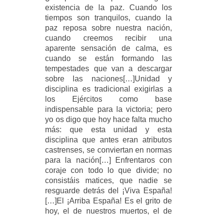
existencia de la paz.
Cuando los
tiempos son tranquilos
, cuando la
paz reposa sobre nuestra nación,
cuando creemos recibir una
aparente sensación de calma, es
cuando
se están formando las
tempestades que van a descargar
sobre las naciones
[…]Unidad y
disciplina es tradicional exigirlas a
los Ejércitos como base
indispensable para la victoria; pero
yo os digo que hoy hace falta mucho
más: que
esta unidad y esta
disciplina que antes eran atributos
castrenses, se conviertan en normas
para la nación
[…]
Enfrentaros con
coraje con todo lo que divide
; no
consistáis matices, que nadie se
resguarde detrás del ¡Viva España!
[…]
El ¡Arriba España! Es el grito de
hoy,
el de nuestros muertos, el de