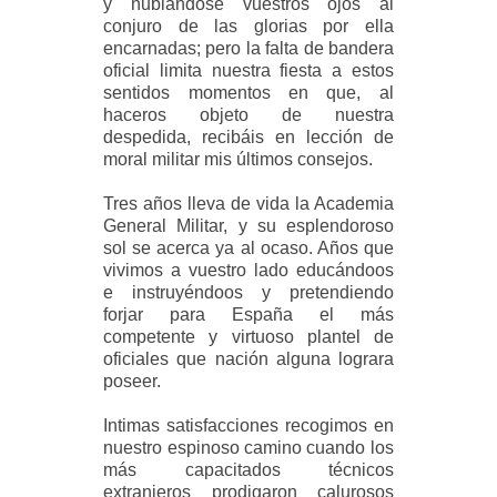
y nublándose vuestros ojos al
conjuro de las glorias por ella
encarnadas; pero la falta de bandera
oficial limita nuestra fiesta a estos
sentidos momentos en que, al
haceros objeto de nuestra
despedida, recibáis en lección de
moral militar mis últimos consejos.
Tres años lleva de vida la Academia
General Militar, y su esplendoroso
sol se acerca ya al ocaso. Años que
vivimos a vuestro lado educándoos
e instruyéndoos y pretendiendo
forjar para España el más
competente y virtuoso plantel de
oficiales que nación alguna lograra
poseer.
Intimas satisfacciones recogimos en
nuestro espinoso camino cuando los
más capacitados técnicos
extranjeros prodigaron calurosos