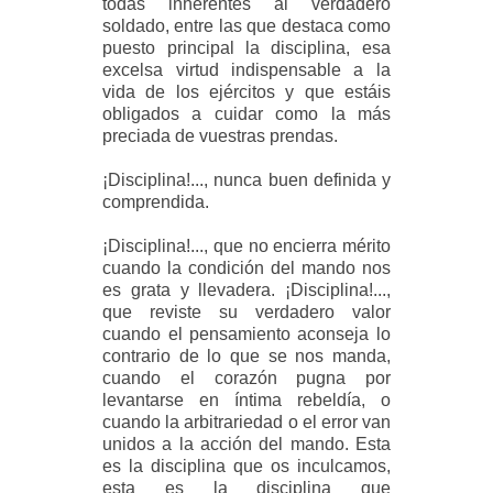
todas inherentes al verdadero
soldado, entre las que destaca como
puesto principal la disciplina, esa
excelsa virtud indispensable a la
vida de los ejércitos y que estáis
obligados a cuidar como la más
preciada de vuestras prendas.
¡Disciplina!..., nunca buen definida y
comprendida.
¡Disciplina!..., que no encierra mérito
cuando la condición del mando nos
es grata y llevadera. ¡Disciplina!...,
que reviste su verdadero valor
cuando el pensamiento aconseja lo
contrario de lo que se nos manda,
cuando el corazón pugna por
levantarse en íntima rebeldía, o
cuando la arbitrariedad o el error van
unidos a la acción del mando. Esta
es la disciplina que os inculcamos,
esta es la disciplina que