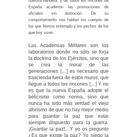
nuestra bandera, y de todos los rincones de
España acudieron las promociones de
oficiales sin distinción. De su
comportamiento nos hablan los cuerpos de
los que hemos enterrado y los pechos de los
que hoy viven.
Las Academias Militares son los
laboratorios donde no sólo se forja
la doctrina de los Ejércitos, sino que
se crea la moral de las
generaciones
[…] es necesario que
trascienda fuera de estos muros, que
llegue a todos los rincones […] Y no
es que la nueva España adopte el
belicismo como norma, sino que
nunca ha sido más verdad el viejo
aforismo de que no hay mejor medio
para guardar la paz que estar
siempre dispuesto para la guerra.
¡Guardar la paz!....Y yo os pregunto
¿Es que existe la paz? Yo niego la