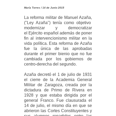
María Torres / 14 de Junio 2015
La reforma militar de Manuel
Azaña,
("Ley Azaña") tenía como objetivo
modernizar y democratizar
el
Ejército español además
de poner
fin al intervencionismo militar en la
vida política. Esta reforma de Azaña
fue la única de las aprobadas
durante el
primer bienio
que no fue
cambiada por los gobiernos de
centro-derecha del
segundo
.
Azaña decretó el
1 de julio
de 1931
el cierre de la
Academia General
Militar
de Zaragoza, creada por la
dictadura de Primo de Rivera en
1928 y que estaba dirigida por el
general Franco. Fue clausurada el
14 de julio, el mismo día en que se
abrieron las Cortes Constituyentes y
sus alumnos
repartidos entre las