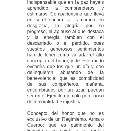
indispensable que en la paz hayáis
aprendido a comprenderos y
estimaros. Compañerismo que lleva
en sí el socorro al camarada en
desgracia, la alegría por su
progreso, el aplauso al que destaca
y la energía también con el
descarriado o el perdido, pues
vuestros generosos sentimientos
han de tener como valladar el alto
concepto del honor, y de este modo
evitaréis que los que un día y otro
delinquieron abusando de la
benevolencia, que es complicidad
de sus compañeros, mañana,
encumbrados por un azar, puedan
ser en el Ejército ejemplo pernicioso
de inmoralidad e injusticia.
Concepto del honor que no es
exclusivo de un Regimiento, Arma o
Cuerpo; que es patrimonio del
Ejército y se sujeta a las reglas