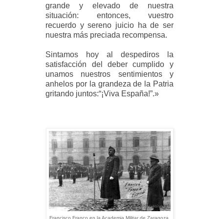
grande y elevado de nuestra
situación: entonces, vuestro
recuerdo y sereno juicio ha de ser
nuestra más preciada recompensa.
Sintamos hoy al despediros la
satisfacción del deber cumplido y
unamos nuestros sentimientos y
anhelos por la grandeza de la Patria
gritando juntos:“¡Viva España!”
.
»
Francisco Franco en la Academia Militar de Zaragoza,