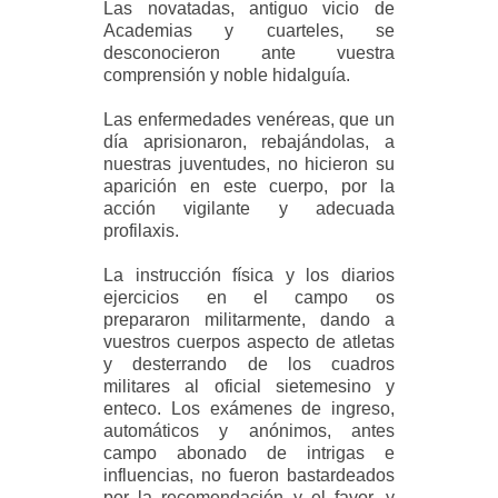
Las novatadas, antiguo vicio de
Academias y cuarteles, se
desconocieron ante vuestra
comprensión y noble hidalguía.
Las enfermedades venéreas, que un
día aprisionaron, rebajándolas, a
nuestras juventudes, no hicieron su
aparición en este cuerpo, por la
acción vigilante y adecuada
profilaxis.
La instrucción física y los diarios
ejercicios en el campo os
prepararon militarmente, dando a
vuestros cuerpos aspecto de atletas
y desterrando de los cuadros
militares al oficial sietemesino y
enteco. Los exámenes de ingreso,
automáticos y anónimos, antes
campo abonado de intrigas e
influencias, no fueron bastardeados
por la recomendación y el favor, y