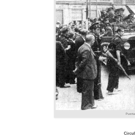
Puerta
Circu