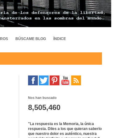
TROS
BÚSCAME BLOG
ÍNDICE
Nos han buscado
8,505,460
"La respuesta es la Memoria, la única
respuesta. Diles a los que quieran saberlo
que nuestro dolor es auténtico, nuestra