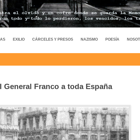
MAS
EXILIO
CÁRCELES Y PRESOS
NAZISMO
POESÍA
NOSO
el General Franco a toda España