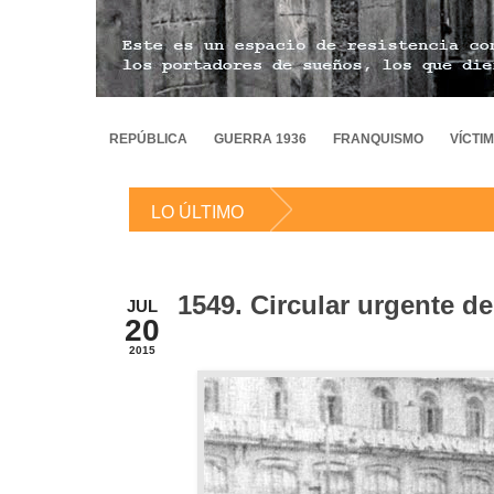
REPÚBLICA
GUERRA 1936
FRANQUISMO
VÍCTI
LO ÚLTIMO
1549. Circular urgente d
JUL
20
2015