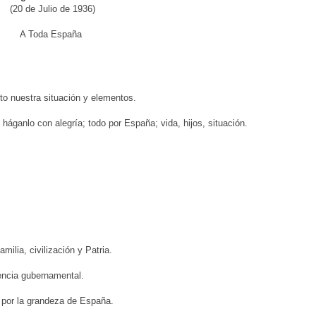
(20 de Julio de 1936)
A Toda España
o nuestra situación y elementos.
háganlo con alegría; todo por España; vida, hijos, situación.
milia, civilización y Patria.
encia gubernamental.
 por la grandeza de España.