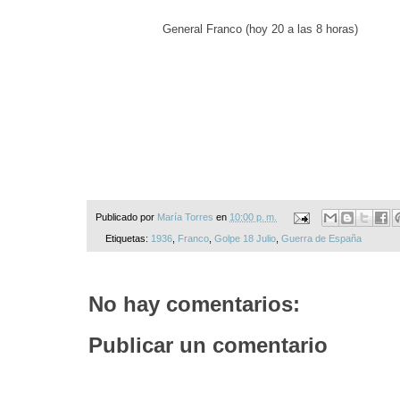
General Franco (hoy 20 a las 8 horas)
Publicado por
María Torres
en
10:00 p. m.
Etiquetas:
1936
,
Franco
,
Golpe 18 Julio
,
Guerra de España
No hay comentarios:
Publicar un comentario