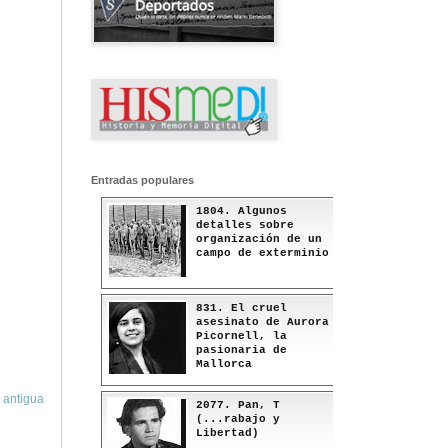
Entradas populares
1804. Algunos
detalles sobre
organización de un
campo de exterminio
831. El cruel
asesinato de Aurora
Picornell, la
pasionaria de
Mallorca
 antigua
2077. Pan, T
(...rabajo y
Libertad)