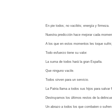
En pie todos; no vaciléis; energía y firmeza.
Nuestra predicción hace mejorar cada moment
A los que en estos momentos les toque sufrir, 
Todo esfuerzo tiene su valor.
La suma de todos hará la gran España.
Que ninguno vacile.
Todos sirven para un servicio.
La Patria llama a todos sus hijos para salvar fa
Destruyamos los últimos restos de la delincu
Un abrazo a todos los que combaten o sufren