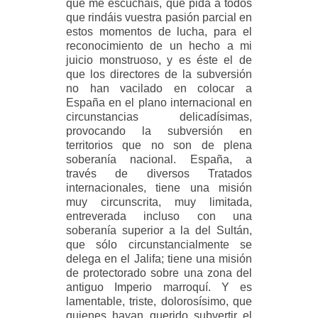
que me escucháis, que pida a todos
que rindáis vuestra pasión parcial en
estos momentos de lucha, para el
reconocimiento de un hecho a mi
juicio monstruoso, y es éste el de
que los directores de la subversión
no han vacilado en colocar a
España en el plano internacional en
circunstancias delicadísimas,
provocando la subversión en
territorios que no son de plena
soberanía nacional. España, a
través de diversos Tratados
internacionales, tiene una misión
muy circunscrita, muy limitada,
entreverada incluso con una
soberanía superior a la del Sultán,
que sólo circunstancialmente se
delega en el Jalifa; tiene una misión
de protectorado sobre una zona del
antiguo Imperio marroquí. Y es
lamentable, triste, dolorosísimo, que
quienes hayan querido subvertir el