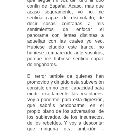
que llegue mi voz del uno al otro
confín de España. Acaso, más que
acaso seguramente, yo no me
sentiría capaz de disimularlo, de
decir cosas contrarias a mis
sentimientos, de enfocar el
panorama con lentes distintas a
aquellas con las cuales yo veo.
Hubiese eludido este trance, no
hubiese comparecido ante vosotros,
porque me hubiese sentido capaz
de engañaros.
El terror terrible de quienes han
promovido y dirigido esta subversión
consiste en no tener capacidad para
medir exactamente las realidades.
Voy a ponerme, para esta digresión,
que sabréis perdonarme, en el
propio plano de los adversarios, de
los sublevados, de los insurrectos,
de los rebeldes. Y voy a descontar
que ninguna otra ambición -