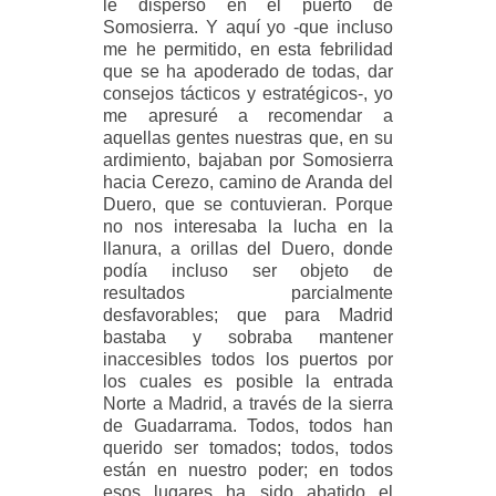
le disperso en el puerto de
Somosierra. Y aquí yo -que incluso
me he permitido, en esta febrilidad
que se ha apoderado de todas, dar
consejos tácticos y estratégicos-, yo
me apresuré a recomendar a
aquellas gentes nuestras que, en su
ardimiento, bajaban por Somosierra
hacia Cerezo, camino de Aranda del
Duero, que se contuvieran. Porque
no nos interesaba la lucha en la
llanura, a orillas del Duero, donde
podía incluso ser objeto de
resultados parcialmente
desfavorables; que para Madrid
bastaba y sobraba mantener
inaccesibles todos los puertos por
los cuales es posible la entrada
Norte a Madrid, a través de la sierra
de Guadarrama. Todos, todos han
querido ser tomados; todos, todos
están en nuestro poder; en todos
esos lugares ha sido abatido el