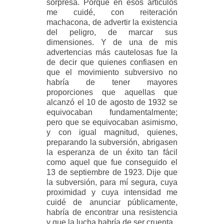
sorpresa. Porque en esos artículos
me cuidé, con reiteración
machacona, de advertir la existencia
del peligro, de marcar sus
dimensiones. Y de una de mis
advertencias más cautelosas fue la
de decir que quienes confiasen en
que el movimiento subversivo no
habría de tener mayores
proporciones que aquellas que
alcanzó el 10 de agosto de 1932 se
equivocaban fundamentalmente;
pero que se equivocaban asimismo,
y con igual magnitud, quienes,
preparando la subversión, abrigasen
la esperanza de un éxito tan fácil
como aquel que fue conseguido el
13 de septiembre de 1923. Dije que
la subversión, para mí segura, cuya
proximidad y cuya intensidad me
cuidé de anunciar públicamente,
habría de encontrar una resistencia
y que la lucha habría de ser cruenta.