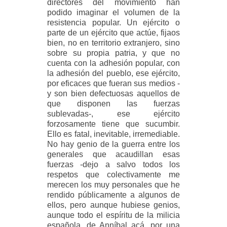
directores del movimiento han
podido imaginar el volumen de la
resistencia popular. Un ejército o
parte de un ejército que actúe, fijaos
bien, no en territorio extranjero, sino
sobre su propia patria, y que no
cuenta con la adhesión popular, con
la adhesión del pueblo, ese ejército,
por eficaces que fueran sus medios -
y son bien defectuosas aquellos de
que disponen las fuerzas
sublevadas-, ese ejército
forzosamente tiene que sucumbir.
Ello es fatal, inevitable, irremediable.
No hay genio de la guerra entre los
generales que acaudillan esas
fuerzas -dejo a salvo todos los
respetos que colectivamente me
merecen los muy personales que he
rendido públicamente a algunos de
ellos, pero aunque hubiese genios,
aunque todo el espíritu de la milicia
española, de Anníbal acá, por una