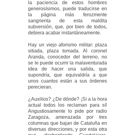
la paciencia de estos hombres
generosísimos, puede traducirse en
la página más ferozmente
sangrienta de esta maldita
subversión, que, por bien de todos,
debiera acabar instantáneamente.
Hay un viejo aforismo militar: plaza
sitiada, plaza tomada. Al coronel
Aranda, conocedor del terreno, no
se le puede ocurrir la malaventurada
idea de hacer una salida, que
supondría, que equivaldría a que
unos cuantos están a sus órdenes
perecieran.
¿Auxilios? ¿De dónde? ¡Si a la hora
actual todos los reclaman para sí!
Angustiosamente lo pide por radio
Zaragoza, amenazada por tres
columnas que bajan de Cataluña en
diversas direcciones, y por esta otra