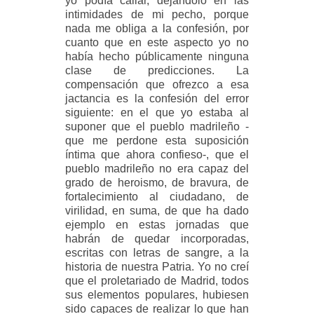
yo podía callar, dejándolo en las
intimidades de mi pecho, porque
nada me obliga a la confesión, por
cuanto que en este aspecto yo no
había hecho públicamente ninguna
clase de predicciones. La
compensación que ofrezco a esa
jactancia es la confesión del error
siguiente: en el que yo estaba al
suponer que el pueblo madrileño -
que me perdone esta suposición
íntima que ahora confieso-, que el
pueblo madrileño no era capaz del
grado de heroismo, de bravura, de
fortalecimiento al ciudadano, de
virilidad, en suma, de que ha dado
ejemplo en estas jornadas que
habrán de quedar incorporadas,
escritas con letras de sangre, a la
historia de nuestra Patria. Yo no creí
que el proletariado de Madrid, todos
sus elementos populares, hubiesen
sido capaces de realizar lo que han