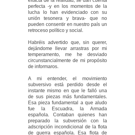
exacta de la realidad, se dan cuenta
perfecta -y en los momentos de la
lucha lo han evidenciado con su
unión tesonera y brava- que no
pueden consentir en nuestro país un
retroceso político y social.
Habréis advertido que, sin querer,
dejándome llevar arrastras por mi
temperamento, me he desviado
circunstancialmente de mi propósito
de informaros.
A mi entender, el movimiento
subversivo está perdido desde el
instante mismo en que le falló una
de sus piezas más fundamentales.
Esa pieza fundamental a que aludo
fue la Escuadra, la Armada
española. Contaban quienes han
preparado la subversión con la
adscripción incondicional de la flota
de guerra española. Esa flota de