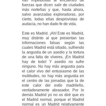
van impetuosas al encuentro de
fuerzas que dicen salir de ciudades
más norteñas y que, hasta ahora,
salvo avanzadas exploradoras, por
cierto, todas ellas desprovistas de
audacia, no han dado fe de vida.
Este es Madrid. ¡Ah! Este es Madrid,
muy distinto al que presentan las
informaciones falsas según las
cuales Madrid está sitiado, sufriendo
la angustia de un asedio y la tortura
de una falta de víveres. ¡En Madrid
hay de todo! Y asedio no sufre
ninguno. No hay más angustia para
el calor vivo del entusiasmo de las
multitudes, no hay más angustia en
el centro de las jornadas que la de
este calor del estío madrileño,
verdaderamente abrasador. Por lo
demás Madrid yo no os diré que es
el Madrid normal, porque el Madrid
normal es un Madrid relativamente