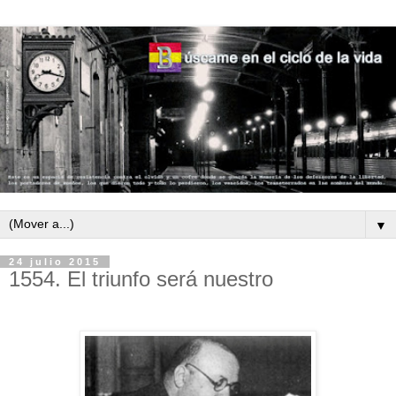
▼
24 julio 2015
1554. El triunfo será nuestro