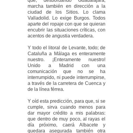
que, desbordando Guadalajara,
marcha también en dirección a la
ciudad de los Sitios. Lo clama
Valladolid. Lo exige Burgos. Todos
aparte del ropaje con que se quieran
encubrir las situaciones críticas, con
acentos de angustia verdadera.
Y todo el litoral de Levante, todo; de
Cataluña a Málaga es enteramente
nuestro. ¡Enteramente nuestro!
Unido a Madrid con una
comunicación que no se ha
interrumpido, ni puede interrumpirse,
a través de la carretera de Cuenca y
de la línea férrea.
Y oíd esta predicción, para que, si se
cumple, sirva cuando menos para
dar mayor crédito a mis palabras:
que dentro de muy poco, al rayas el
día próximo, caerá Albacete y
quedara asegurada también otra