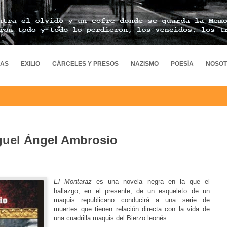
MAS
EXILIO
CÁRCELES Y PRESOS
NAZISMO
POESÍA
NOSO
iguel Ángel Ambrosio
El Montaraz
es una novela negra en la que
el
hallazgo, en el presente, de un esqueleto de un
maquis republicano
conducirá a una serie de
muertes que tienen relación directa con la vida de
una cuadrilla maquis del Bierzo leonés.