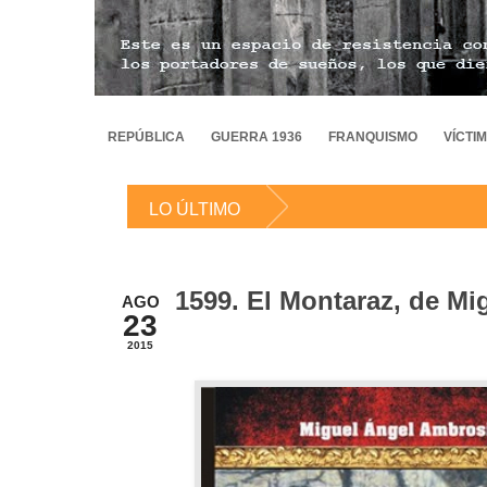
REPÚBLICA
GUERRA 1936
FRANQUISMO
VÍCTI
LO ÚLTIMO
1599. El Montaraz, de M
AGO
23
2015