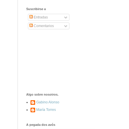
Suscribirse a
Entradas
Comentarios
Algo sobre nosotros.
Gabino Alonso
María Torres
A pegada dos avós