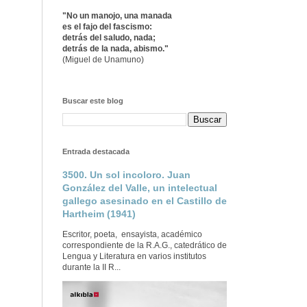
"No un manojo, una manada
es el fajo del fascismo:
detrás del saludo, nada;
detrás de la nada, abismo."
(Miguel de Unamuno)
Buscar este blog
Entrada destacada
3500. Un sol incoloro. Juan
González del Valle, un intelectual
gallego asesinado en el Castillo de
Hartheim (1941)
Escritor, poeta, ensayista, académico
correspondiente de la R.A.G., catedrático de
Lengua y Literatura en varios institutos
durante la II R...