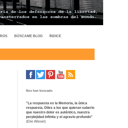
TROS
BÚSCAME BLOG
ÍNDICE
Nos han buscado
"La respuesta es la Memoria, la única
respuesta. Diles a los que quieran saberlo
que nuestro dolor es auténtico, nuestra
perplejidad infinita y el agravio profundo"
(Elie Wiesel)