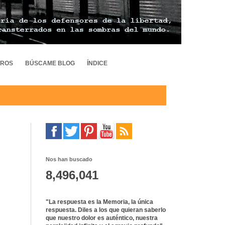
TROS
BÚSCAME BLOG
ÍNDICE
Nos han buscado
8,496,041
"La respuesta es la Memoria, la única
respuesta. Diles a los que quieran saberlo
que nuestro dolor es auténtico, nuestra