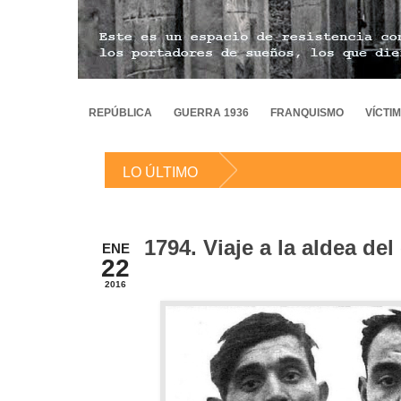
REPÚBLICA
GUERRA 1936
FRANQUISMO
VÍCTI
LO ÚLTIMO
1794. Viaje a la aldea de
ENE
22
2016