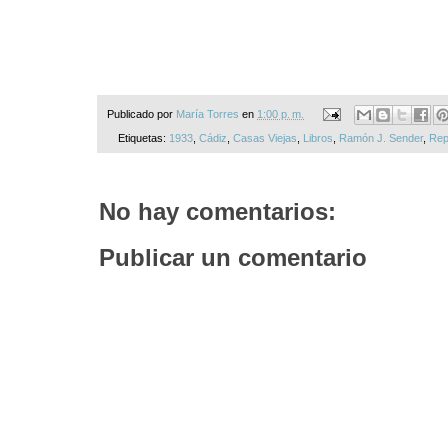
Publicado por
María Torres
en
1:00 p. m.
Etiquetas:
1933
,
Cádiz
,
Casas Viejas
,
Libros
,
Ramón J. Sender
,
Rep
No hay comentarios:
Publicar un comentario