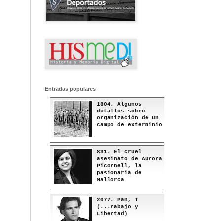
Entradas populares
1804. Algunos
detalles sobre
organización de un
campo de exterminio
831. El cruel
asesinato de Aurora
Picornell, la
pasionaria de
Mallorca
2077. Pan, T
(...rabajo y
Libertad)