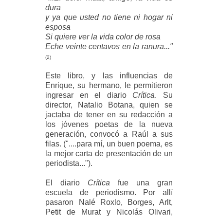
dura
y ya que usted no tiene ni hogar ni
esposa
Si quiere ver la vida color de rosa
Eche veinte centavos en la ranura..."
(2)
Este libro, y las influencias de
Enrique, su hermano, le permitieron
ingresar en el diario
Crítica
. Su
director, Natalio Botana, quien se
jactaba de tener en su redacción a
los jóvenes poetas de la nueva
generación, convocó a Raúl a sus
filas. ("....para mí, un buen poema, es
la mejor carta de presentación de un
periodista...").
El diario
Crítica
fue una gran
escuela de periodismo. Por allí
pasaron Nalé Roxlo, Borges, Arlt,
Petit de Murat y Nicolás Olivari,