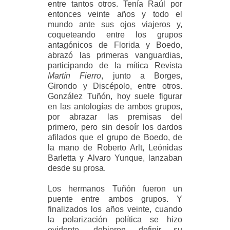
entre tantos otros. Tenía Raúl por
entonces veinte años y todo el
mundo ante sus ojos viajeros y,
coqueteando entre los grupos
antagónicos de Florida y Boedo,
abrazó las primeras vanguardias,
participando de la mítica Revista
Martín
Fierro
, junto a Borges,
Girondo y Discépolo, entre otros.
González Tuñón, hoy suele figurar
en las antologías de ambos grupos,
por abrazar las premisas del
primero, pero sin desoír los dardos
afilados que el grupo de Boedo, de
la mano de Roberto Arlt, Leónidas
Barletta y Alvaro Yunque, lanzaban
desde su prosa.
Los hermanos Tuñón fueron un
puente entre ambos grupos. Y
finalizados los años veinte, cuando
la polarización política se hizo
evidente, debieron definir su