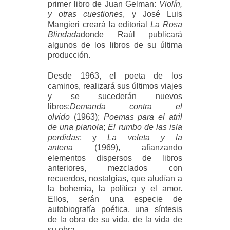
primer libro de Juan Gelman:
Violín,
y otras cuestiones
, y José Luis
Mangieri creará la editorial
La Rosa
Blindada
donde Raúl publicará
algunos de los libros de su última
producción.
Desde 1963, el poeta de los
caminos, realizará sus últimos viajes
y se sucederán nuevos
libros:
Demanda contra el
olvido
(1963);
Poemas para el atril
de una pianola
;
El rumbo de las isla
perdidas
; y
La veleta y la
antena
(1969), afianzando
elementos dispersos de libros
anteriores, mezclados con
recuerdos, nostalgias, que aludían a
la bohemia, la política y el amor.
Ellos, serán una especie de
autobiografía poética, una síntesis
de la obra de su vida, de la vida de
su obra.