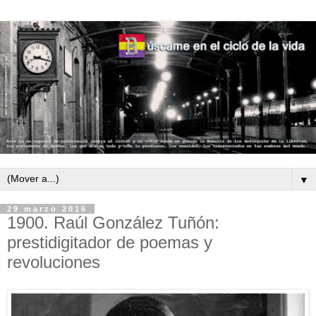
▼
29 marzo 2016
1900. Raúl González Tuñón:
prestidigitador de poemas y
revoluciones