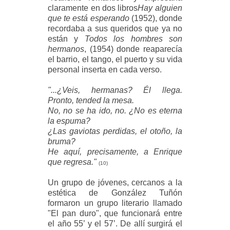
claramente en dos libros
Hay alguien
que te está esperando
(1952), donde
recordaba a sus queridos que ya no
están y
Todos los hombres son
hermanos
, (1954) donde reaparecía
el barrio, el tango, el puerto y su vida
personal inserta en cada verso.
"...¿Veis, hermanas? Él llega.
Pronto, tended la mesa.
No, no se ha ido, no. ¿No es eterna
la espuma?
¿Las gaviotas perdidas, el otoño, la
bruma?
He aquí, precisamente, a Enrique
que regresa."
(10)
Un grupo de jóvenes, cercanos a la
estética de González Tuñón
formaron un grupo literario llamado
"El pan duro", que funcionará entre
el año 55’ y el 57’. De allí surgirá el