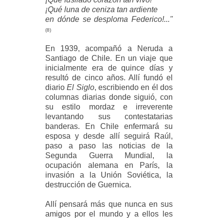
¡Qué luna de ceniza tan ardiente
en dónde se desploma Federico!..."
(8)
En 1939, acompañó a Neruda a
Santiago de Chile. En un viaje que
inicialmente era de quince días y
resultó de cinco años. Allí fundó el
diario
El Siglo
, escribiendo en él dos
columnas diarias donde siguió, con
su estilo mordaz e irreverente
levantando sus contestatarias
banderas. En Chile enfermará su
esposa y desde allí seguirá Raúl,
paso a paso las noticias de la
Segunda Guerra Mundial, la
ocupación alemana en París, la
invasión a la Unión Soviética, la
destrucción de Guernica.
Allí pensará más que nunca en sus
amigos por el mundo y a ellos les