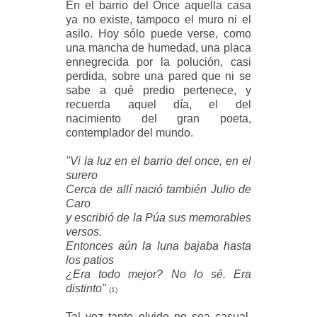
En el barrio del Once aquella casa
ya no existe, tampoco el muro ni el
asilo. Hoy sólo puede verse, como
una mancha de humedad, una placa
ennegrecida por la polución, casi
perdida, sobre una pared que ni se
sabe a qué predio pertenece, y
recuerda aquel día, el del
nacimiento del gran poeta,
contemplador del mundo.
"Vi la luz en el barrio del once, en el
surero
Cerca de allí nació también Julio de
Caro
y escribió de la Púa sus memorables
versos.
Entonces aún la luna bajaba hasta
los patios
¿Era todo mejor? No lo sé. Era
distinto"
(1)
Tal vez tanto olvido no sea casual,