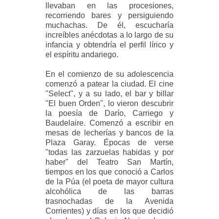
llevaban en las procesiones,
recorriendo bares y persiguiendo
muchachas. De él, escucharía
increíbles anécdotas a lo largo de su
infancia y obtendría el perfil lírico y
el espíritu andariego.
En el comienzo de su adolescencia
comenzó a patear la ciudad. El cine
"Select", y a su lado, el bar y billar
"El buen Orden", lo vieron descubrir
la poesía de Darío, Carriego y
Baudelaire. Comenzó a escribir en
mesas de lecherías y bancos de la
Plaza Garay. Épocas de verse
"todas las zarzuelas habidas y por
haber" del Teatro San Martín,
tiempos en los que conoció a Carlos
de la Púa (el poeta de mayor cultura
alcohólica de las barras
trasnochadas de la Avenida
Corrientes) y días en los que decidió