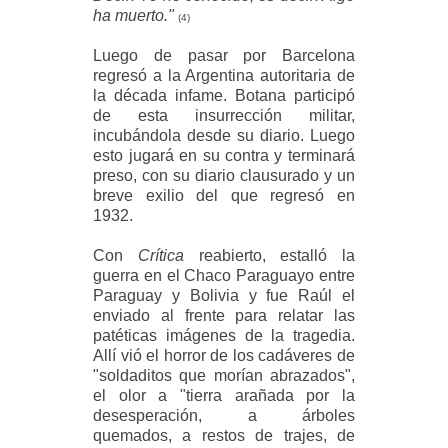
ha muerto."
(4)
Luego de pasar por Barcelona
regresó a la Argentina autoritaria de
la década infame. Botana participó
de esta insurrección militar,
incubándola desde su diario. Luego
esto jugará en su contra y terminará
preso, con su diario clausurado y un
breve exilio del que regresó en
1932.
Con
Crítica
reabierto, estalló la
guerra en el Chaco Paraguayo entre
Paraguay y Bolivia y fue Raúl el
enviado al frente para relatar las
patéticas imágenes de la tragedia.
Allí vió el horror de los cadáveres de
"soldaditos que morían abrazados",
el olor a "tierra arañada por la
desesperación, a árboles
quemados, a restos de trajes, de