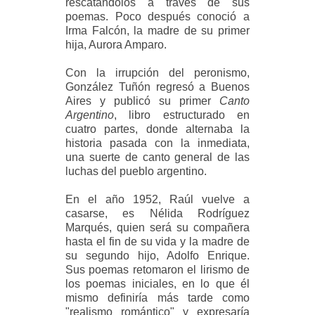
rescatándolos a través de sus
poemas. Poco después conoció a
Irma Falcón, la madre de su primer
hija, Aurora Amparo.
Con la irrupción del peronismo,
González Tuñón regresó a Buenos
Aires y publicó su primer
Canto
Argentino
, libro estructurado en
cuatro partes, donde alternaba la
historia pasada con la inmediata,
una suerte de canto general de las
luchas del pueblo argentino.
En el año 1952, Raúl vuelve a
casarse, es Nélida Rodríguez
Marqués, quien será su compañera
hasta el fin de su vida y la madre de
su segundo hijo, Adolfo Enrique.
Sus poemas retomaron el lirismo de
los poemas iniciales, en lo que él
mismo definiría más tarde como
"realismo romántico" y expresaría