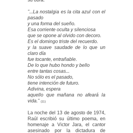
"...La nostalgia es la cita azul con el
pasado
y una forma del sueño.
Esa corriente oculta y silenciosa
que se opone al olvido con decoro.
Es el domingo triste del recuerdo.
y la suave saudade de lo que un
claro día
fue tocante, entrañable.
De lo que hubo hondo y bello
entre tantas cosas...
No sólo es el pasado,
tiene intención de futuro.
Adivina, espera
aquello que mañana no afeará la
vida."
(11)
La noche del 13 de agosto de 1974,
Raúl escribió su último poema, en
homenaje a Victor Jara, el cantor
asesinado por la dictadura de