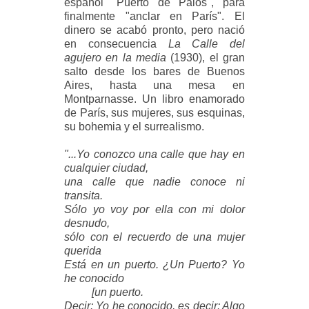
español "Puerto de Palos", para
finalmente "anclar en París". El
dinero se acabó pronto, pero nació
en consecuencia
La Calle del
agujero en la media
(1930), el gran
salto desde los bares de Buenos
Aires, hasta una mesa en
Montparnasse. Un libro enamorado
de París, sus mujeres, sus esquinas,
su bohemia y el surrealismo.
"...Yo conozco una calle que hay en
cualquier ciudad,
una calle que nadie conoce ni
transita.
Sólo yo voy por ella con mi dolor
desnudo,
sólo con el recuerdo de una mujer
querida
Está en un puerto. ¿Un Puerto? Yo
he conocido
[un puerto.
Decir: Yo he conocido, es decir: Algo