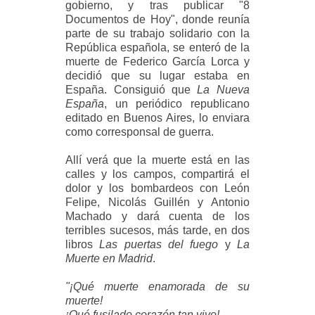
gobierno, y tras publicar "8
Documentos de Hoy", donde reunía
parte de su trabajo solidario con la
República española, se enteró de la
muerte de Federico García Lorca y
decidió que su lugar estaba en
España. Consiguió que
La Nueva
España
, un periódico republicano
editado en Buenos Aires, lo enviara
como corresponsal de guerra.
Allí verá que la muerte está en las
calles y los campos, compartirá el
dolor y los bombardeos con León
Felipe, Nicolás Guillén y Antonio
Machado y dará cuenta de los
terribles sucesos, más tarde, en dos
libros
Las puertas del fuego
y
La
Muerte en Madrid
.
"¡Qué muerte enamorada de su
muerte!
¡Qué fusilado corazón tan vivo!