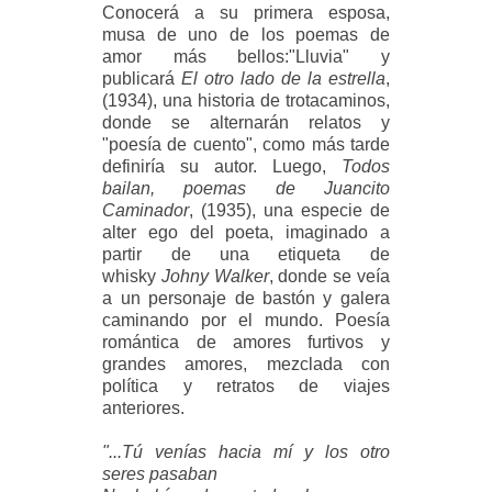
Conocerá a su primera esposa,
musa de uno de los poemas de
amor más bellos:"Lluvia" y
publicará
El otro lado de la estrella
,
(1934), una historia de trotacaminos,
donde se alternarán relatos y
"poesía de cuento", como más tarde
definiría su autor. Luego,
Todos
bailan, poemas de Juancito
Caminador
, (1935), una especie de
alter ego del poeta, imaginado a
partir de una etiqueta de
whisky
Johny Walker
, donde se veía
a un personaje de bastón y galera
caminando por el mundo. Poesía
romántica de amores furtivos y
grandes amores, mezclada con
política y retratos de viajes
anteriores.
"...Tú venías hacia mí y los otro
seres pasaban