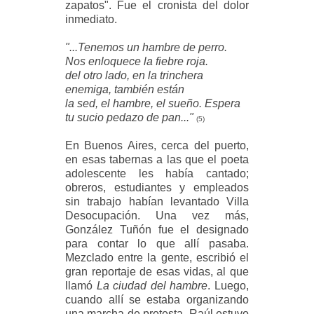
zapatos". Fue el cronista del dolor
inmediato.
"...Tenemos un hambre de perro.
Nos enloquece la fiebre roja.
del otro lado, en la trinchera
enemiga, también están
la sed, el hambre, el sueño. Espera
tu sucio pedazo de pan..."
(5)
En Buenos Aires, cerca del puerto,
en esas tabernas a las que el poeta
adolescente les había cantado;
obreros, estudiantes y empleados
sin trabajo habían levantado Villa
Desocupación. Una vez más,
González Tuñón fue el designado
para contar lo que allí pasaba.
Mezclado entre la gente, escribió el
gran reportaje de esas vidas, al que
llamó
La ciudad del hambre
. Luego,
cuando allí se estaba organizando
una marcha de protesta, Raúl estuvo