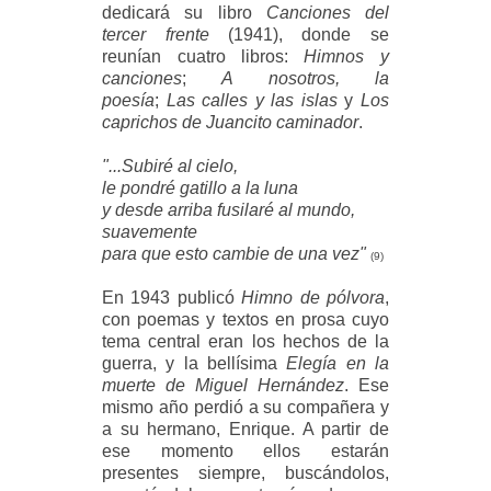
dedicará su libro
Canciones del
tercer frente
(1941), donde se
reunían cuatro libros:
Himnos y
canciones
;
A nosotros, la
poesía
;
Las calles y las islas
y
Los
caprichos de Juancito caminador
.
"...Subiré al cielo,
le pondré gatillo a la luna
y desde arriba fusilaré al mundo,
suavemente
para que esto cambie de una vez"
(9)
En 1943 publicó
Himno de pólvora
,
con poemas y textos en prosa cuyo
tema central eran los hechos de la
guerra, y la bellísima
Elegía en la
muerte de Miguel Hernández
. Ese
mismo año perdió a su compañera y
a su hermano, Enrique. A partir de
ese momento ellos estarán
presentes siempre, buscándolos,