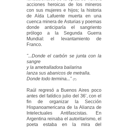
acciones heroicas de los mineros
con sus mujeres e hijos; la historia
de Aída Lafuente muerta en una
cuenca minera de Asturias y poemas
donde anticiparía el sangriento
prólogo a la Segunda Guerra
Mundial: el levantamiento de
Franco.
"...Donde el carbón se junta con la
sangre
y la ametralladora bailarina
lanza sus abanicos de metralla.
Donde todo termina..."
(7)
Raúl regresó a Buenos Aires poco
antes del fatídico julio del 36’, con el
fin de organizar la Sección
Hispanoamericana de la Alianza de
Intelectuales Antifascistas. En
Argentina reinaba el autoritarismo, el
poeta estaba en la mira del