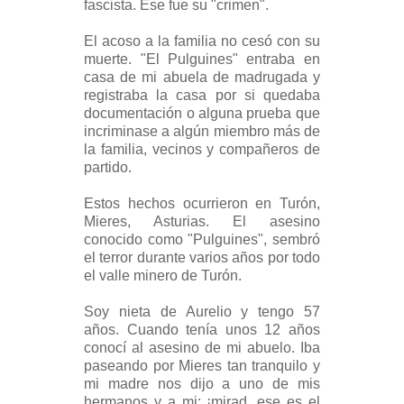
fascista. Ese fue su "crimen".
El acoso a la familia no cesó con su
muerte. "El Pulguines" entraba en
casa de mi abuela de madrugada y
registraba la casa por si quedaba
documentación o alguna prueba que
incriminase a algún miembro más de
la familia, vecinos y compañeros de
partido.
Estos hechos ocurrieron en Turón,
Mieres, Asturias. El asesino
conocido como "Pulguines", sembró
el terror durante varios años por todo
el valle minero de Turón.
Soy nieta de Aurelio y tengo 57
años. Cuando tenía unos 12 años
conocí al asesino de mi abuelo. Iba
paseando por Mieres tan tranquilo y
mi madre nos dijo a uno de mis
hermanos y a mi: ¡mirad, ese es el