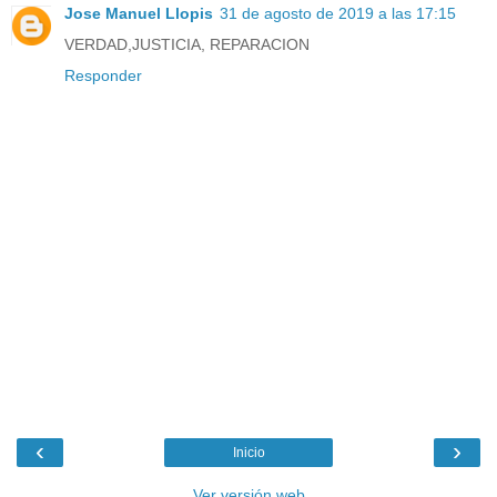
Jose Manuel Llopis
31 de agosto de 2019 a las 17:15
VERDAD,JUSTICIA, REPARACION
Responder
‹
›
Inicio
Ver versión web