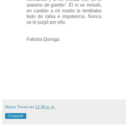
asesino de güelito". Él ni se inmutó,
en cambio a mi madre le temblaba
todo de rabia e impotencia. Nunca
se le juzgó por ello.
Fabiola Quiroga
María Torres
en
12:30 p. m.
Compartir