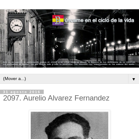
▼
31 agosto 2016
2097. Aurelio Alvarez Fernandez