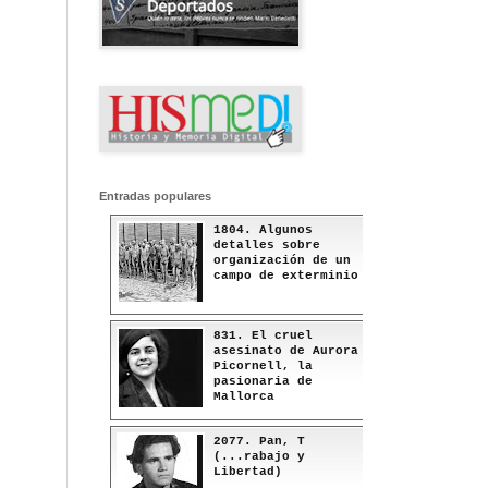
Entradas populares
1804. Algunos
detalles sobre
organización de un
campo de exterminio
831. El cruel
asesinato de Aurora
Picornell, la
pasionaria de
Mallorca
2077. Pan, T
(...rabajo y
Libertad)