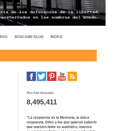
TROS
BÚSCAME BLOG
ÍNDICE
Nos han buscado
8,495,411
"La respuesta es la Memoria, la única
respuesta. Diles a los que quieran saberlo
que nuestro dolor es auténtico, nuestra