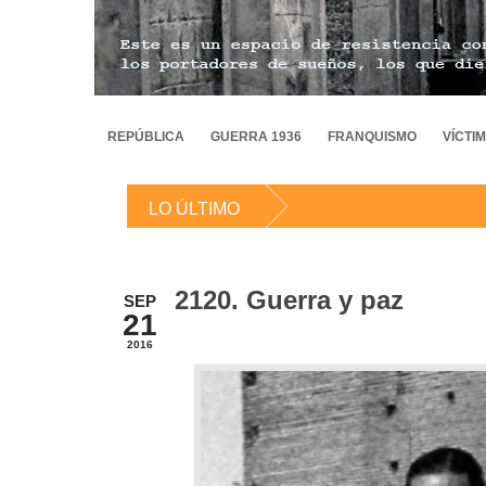
REPÚBLICA
GUERRA 1936
FRANQUISMO
VÍCTI
LO ÚLTIMO
2120. Guerra y paz
SEP
21
2016