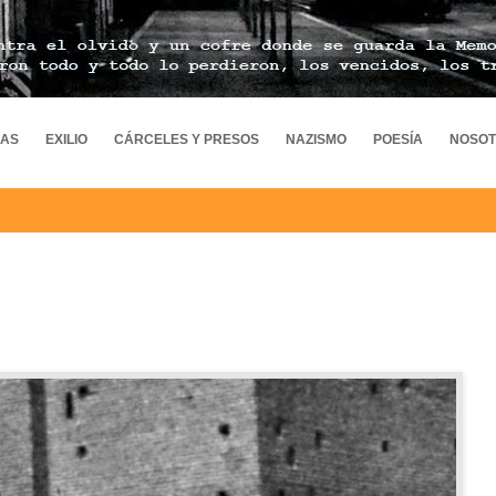
MAS
EXILIO
CÁRCELES Y PRESOS
NAZISMO
POESÍA
NOSO