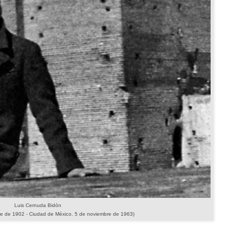
Luis Cernuda Bidón
bre de 1902 - Ciudad de México. 5 de noviembre de 1963)