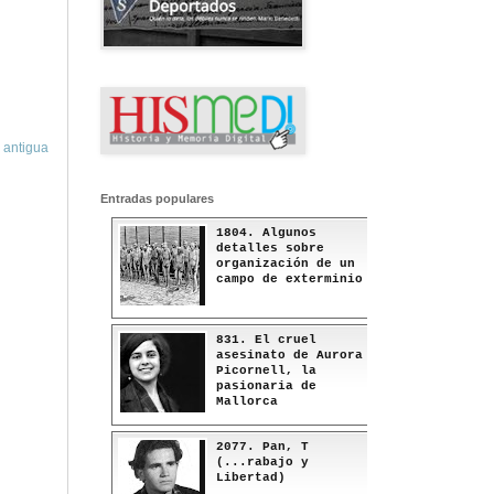
 antigua
Entradas populares
1804. Algunos
detalles sobre
organización de un
campo de exterminio
831. El cruel
asesinato de Aurora
Picornell, la
pasionaria de
Mallorca
2077. Pan, T
(...rabajo y
Libertad)