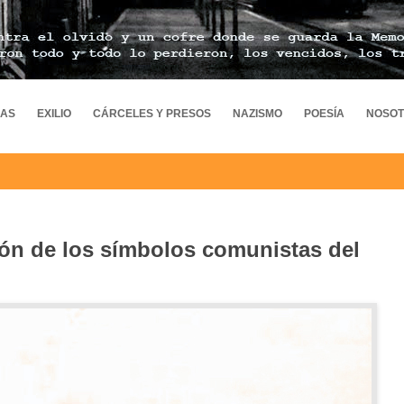
MAS
EXILIO
CÁRCELES Y PRESOS
NAZISMO
POESÍA
NOSO
ión de los símbolos comunistas del