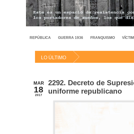
REPÚBLICA
GUERRA 1936
FRANQUISMO
VÍCTI
LO ÚLTIMO
2292. Decreto de Supres
MAR
18
uniforme republicano
2017