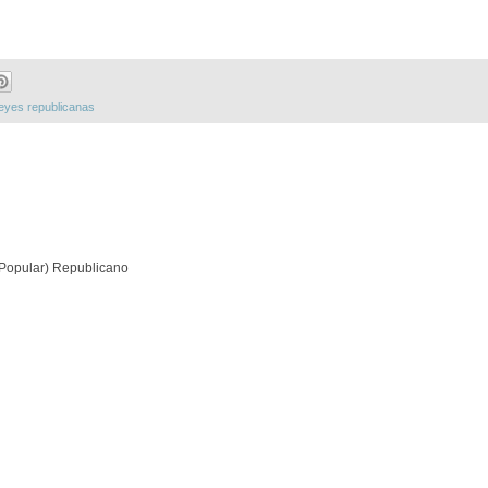
eyes republicanas
(Popular) Republicano