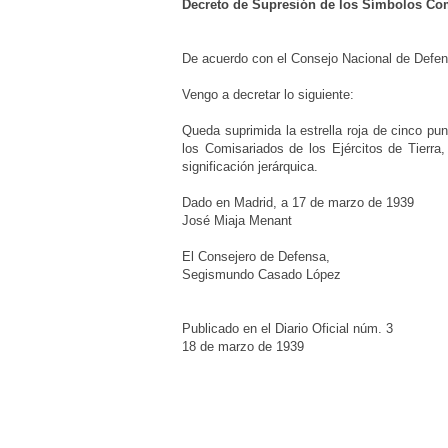
Decreto de Supresión de los Símbolos Co
De acuerdo con el Consejo Nacional de Defen
Vengo a decretar lo siguiente:
Queda suprimida la estrella roja de cinco pu
los Comisariados de los Ejércitos de Tierra
significación jerárquica.
Dado en Madrid, a 17 de marzo de 1939
José Miaja Menant
El Consejero de Defensa,
Segismundo Casado López
Publicado en el Diario Oficial núm. 3
18 de marzo de 1939