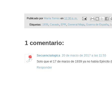
Publicado por
María Torres
en
12:30 p. m.
Etiquetas:
1939
,
Casado
,
EPR
,
General Miaja
,
Guerra de España
,
L
1 comentario:
Secuencialogica
20 de marzo de 2017 a las 11:55
Solo que el 17 de marzo de 1939 ya no había Ejército 
Responder