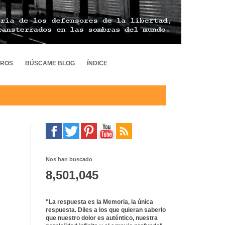
TROS
BÚSCAME BLOG
ÍNDICE
Nos han buscado
8,501,045
"La respuesta es la Memoria, la única
respuesta. Diles a los que quieran saberlo
que nuestro dolor es auténtico, nuestra