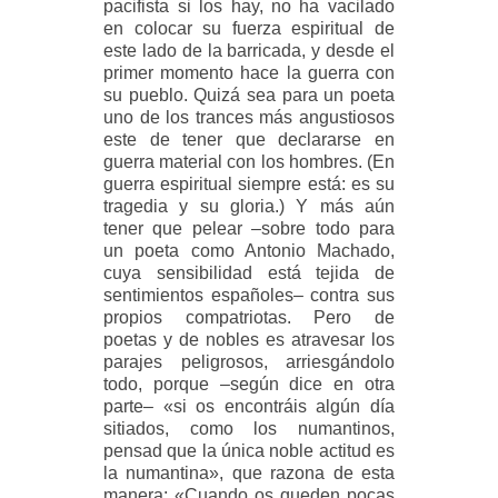
pacifista si los hay, no ha vacilado
en colocar su fuerza espiritual de
este lado de la barricada, y desde el
primer momento hace la guerra con
su pueblo. Quizá sea para un poeta
uno de los trances más angustiosos
este de tener que declararse en
guerra material con los hombres. (En
guerra espiritual
siempre está: es su
tragedia y su gloria.) Y más aún
tener que pelear –sobre todo para
un poeta como Antonio Machado,
cuya sensibilidad está tejida de
sentimientos españoles– contra sus
propios compatriotas. Pero de
poetas y de nobles es atravesar los
parajes peligrosos, arriesgándolo
todo, porque –según dice en otra
parte– «si os encontráis algún día
sitiados, como los numantinos,
pensad que la única noble actitud es
la numantina», que razona de esta
manera: «Cuando os queden pocas