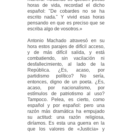
horas de vida, recordad el dicho
español: "De cobardes no se ha
escrito nada." Y vivid esas horas
pensando en que es preciso que se
escriba algo de vosotros.»
Antonio Machado atravesó en su
hora estos parajes de difícil acceso,
y de más difícil salida, y está
combatiendo, sin vacilación ni
desfallecimiento, al lado de la
República. ¿Es, acaso, por
partidismo político? No sería,
entonces, digno de un poeta. ¿Es,
acaso, por nacionalismo, por
estímulos de patriotismo al uso?
Tampoco. Pelea, es cierto, como
español y por español: pero una
razón más dramática ha empujado
su actitud: una razón religiosa,
diríamos. Es esta una guerra en la
que los valores de «Justicia» y