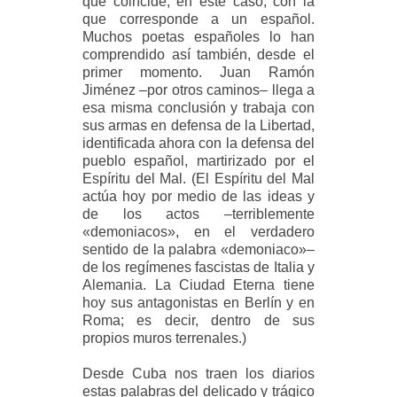
que coincide, en este caso, con la
que corresponde a un español.
Muchos poetas españoles lo han
comprendido así también, desde el
primer momento. Juan Ramón
Jiménez –por otros caminos– llega a
esa misma conclusión y trabaja con
sus armas en defensa de la Libertad,
identificada ahora con la defensa del
pueblo español, martirizado por el
Espíritu del Mal. (El Espíritu del Mal
actúa hoy por medio de las ideas y
de los actos –terriblemente
«demoniacos», en el verdadero
sentido de la palabra «demoniaco»–
de los regímenes fascistas de Italia y
Alemania. La Ciudad Eterna tiene
hoy sus antagonistas en Berlín y en
Roma; es decir, dentro de sus
propios muros terrenales.)
Desde Cuba nos traen los diarios
estas palabras del delicado y trágico