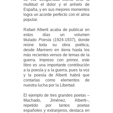
multitud el dolor y el anhelo de
España, y en sus mejores momentos
logra un acorde perfecto con el alma
popular.
Rafael Alberti acaba de publicar en
estos días un volumen
titulado
Poesía
(1924-1937), donde
reúne toda su obra poética,
desde
Marinero en tierra
hasta los
más recientes versos de temas de la
guerra. Impreso con primor, este
libro es una importante contribución
a la poesía y a la guerra, pues la voz
y la poesía de Alberti habrá que
contarlas como elementos de
nuestra lucha por la Libertad.
El ejemplo de tres grandes poetas –
Machado, Jiménez, Alberti–,
repetido por tantos poetas
españoles y extranjeros, destaca en