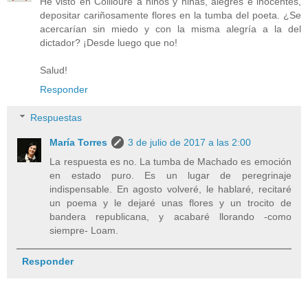
He visto en Collioure a niños y niñas, alegres e inocentes,
depositar cariñosamente flores en la tumba del poeta. ¿Se
acercarían sin miedo y con la misma alegría a la del
dictador? ¡Desde luego que no!
Salud!
Responder
Respuestas
María Torres
3 de julio de 2017 a las 2:00
La respuesta es no. La tumba de Machado es emoción
en estado puro. Es un lugar de peregrinaje
indispensable. En agosto volveré, le hablaré, recitaré
un poema y le dejaré unas flores y un trocito de
bandera republicana, y acabaré llorando -como
siempre- Loam.
Responder