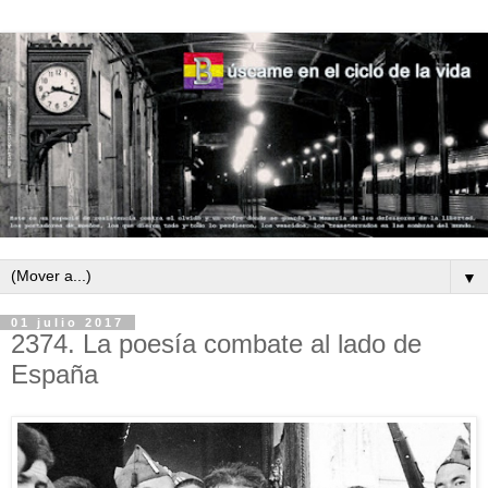
▼
01 julio 2017
2374. La poesía combate al lado de
España