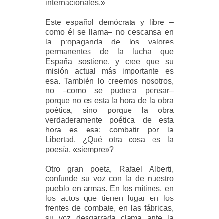
internacionales.»
Este español demócrata y libre –
como él se llama– no descansa en
la propaganda de los valores
permanentes de la lucha que
España sostiene, y cree que su
misión actual más importante es
esa. También lo creemos nosotros,
no –como se pudiera pensar–
porque no es esta la hora de la obra
poética, sino porque la obra
verdaderamente poética de esta
hora es esa: combatir por la
Libertad. ¿Qué otra cosa es la
poesía, «siempre»?
Otro gran poeta, Rafael Alberti,
confunde su voz con la de nuestro
pueblo en armas. En los mítines, en
los actos que tienen lugar en los
frentes de combate, en las fábricas,
su voz desgarrada clama ante la