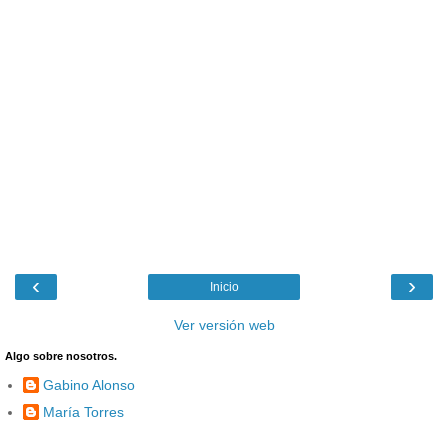
‹
›
Inicio
Ver versión web
Algo sobre nosotros.
Gabino Alonso
María Torres