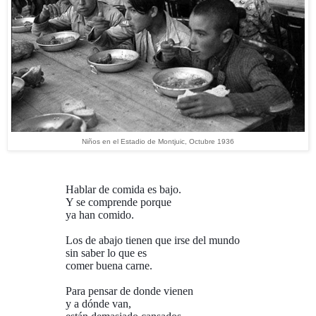
Niños en el Estadio de Montjuic, Octubre 1936
Hablar de comida es bajo.
Y se comprende porque
ya han comido.
Los de abajo tienen que irse del mundo
sin saber lo que es
comer buena carne.
Para pensar de donde vienen
y a dónde van,