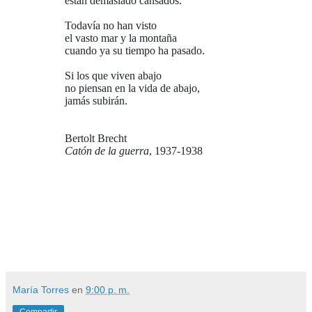
están demasiado cansados.
Todavía no han visto
el vasto mar y la montaña
cuando ya su tiempo ha pasado.
Si los que viven abajo
no piensan en la vida de abajo,
jamás subirán.
Bertolt Brecht
Catón de la guerra
, 1937-1938
María Torres
en
9:00 p. m.
Compartir