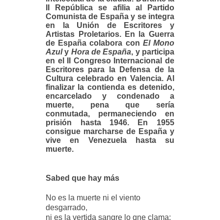
II República se afilia al Partido
Comunista de España y se integra
en la Unión de Escritores y
Artistas Proletarios. En la Guerra
de España colabora con
El Mono
Azul
y
Hora de España
, y participa
en el II Congreso Internacional de
Escritores para la Defensa de la
Cultura celebrado en Valencia. Al
finalizar la contienda es detenido,
encarcelado y condenado a
muerte, pena que sería
conmutada, permaneciendo en
prisión hasta 1946. En 1955
consigue marcharse de España y
vive en Venezuela hasta su
muerte.
Sabed que hay más
No es la muerte ni el viento
desgarrado,
ni es la vertida sangre lo qne clama;