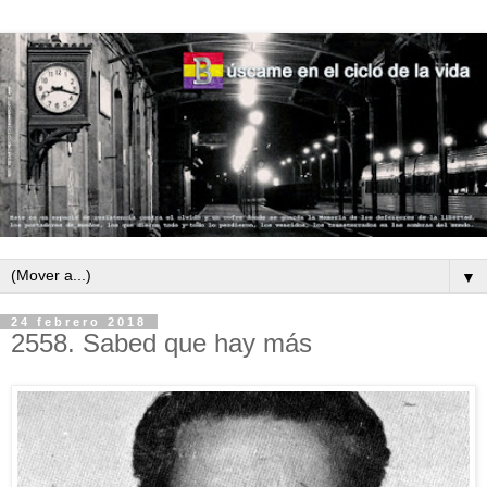
▼
24 febrero 2018
2558. Sabed que hay más