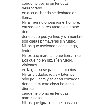
candente pecho en lenguas
desangrado
en ascuas herido se deshace en
llama.
Ni la Tierra gloriosa por el hombre,
cruzada en surco ardiente a golpe
duro,
donde cuerpos ya fríos y sin nombre
son claras primaveras sin futuro.
Ni los que ascienden con el trigo,
lentos.
Ni los que marchan bajo tierra, fríos.
Los que no en luz, sí en fuego,
violentas
en la guerra se parten como ríos.
Ni las ciudades rotas y latentes,
sólo por llanto y soledad cruzadas,
donde la muerte clava helados
dientes,
candente plomo en lenguas
maniatadas.
Ni los que igual que mechas van