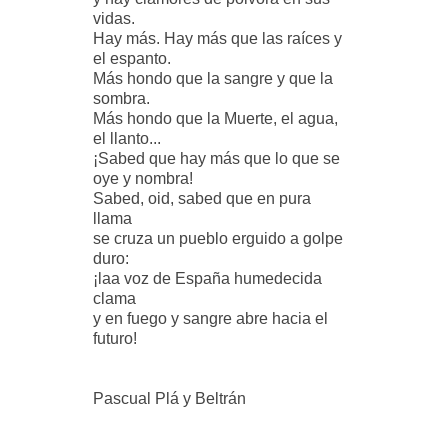
vidas.
Hay más. Hay más que las raíces y
el espanto.
Más hondo que la sangre y que la
sombra.
Más hondo que la Muerte, el agua,
el llanto...
¡Sabed que hay más que lo que se
oye y nombra!
Sabed, oid, sabed que en pura
llama
se cruza un pueblo erguido a golpe
duro:
¡laa voz de España humedecida
clama
y en fuego y sangre abre hacia el
futuro!
Pascual Plá y Beltrán