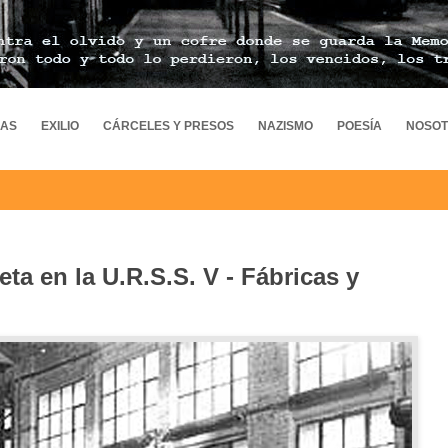
MAS
EXILIO
CÁRCELES Y PRESOS
NAZISMO
POESÍA
NOSO
eta en la U.R.S.S. V - Fábricas y