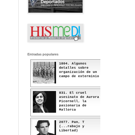
Entradas populares
1804. Algunos
detalles sobre
organización de un
campo de exterminio
831. El cruel
asesinato de Aurora
Picornell, la
pasionaria de
Mallorca
2077. Pan, T
(...rabajo y
Libertad)