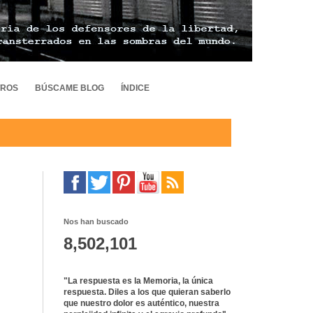
TROS
BÚSCAME BLOG
ÍNDICE
Nos han buscado
8,502,101
"La respuesta es la Memoria, la única
respuesta. Diles a los que quieran saberlo
que nuestro dolor es auténtico, nuestra