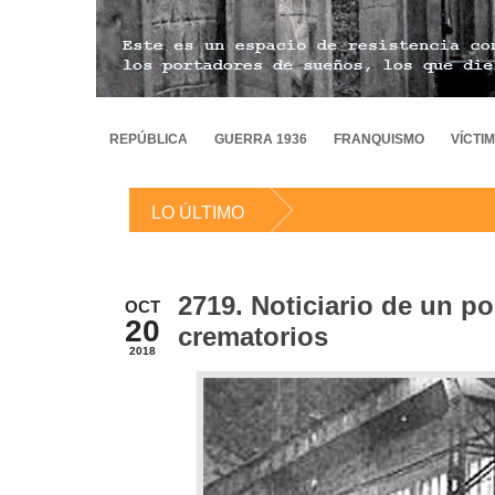
REPÚBLICA
GUERRA 1936
FRANQUISMO
VÍCTI
LO ÚLTIMO
2719. Noticiario de un po
OCT
20
crematorios
2018