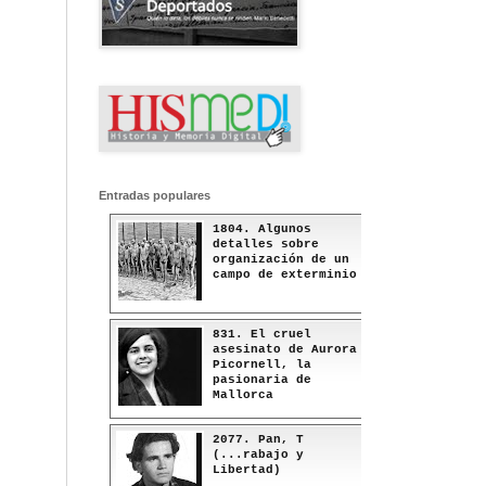
Entradas populares
1804. Algunos
detalles sobre
organización de un
campo de exterminio
831. El cruel
asesinato de Aurora
Picornell, la
pasionaria de
Mallorca
2077. Pan, T
(...rabajo y
Libertad)