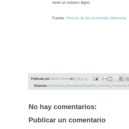
tener un entierro digno.
Fuente:
Historia de las juventudes libertarias
Publicado por
María Torres
en
8:30 p. m.
Etiquetas:
Anarquismo
,
Barcelona
,
Biografías
,
cárceles
,
Guerra de 
No hay comentarios:
Publicar un comentario