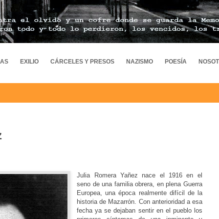
MAS
EXILIO
CÁRCELES Y PRESOS
NAZISMO
POESÍA
NOSO
z
Julia Romera
Yañez nace el 1916 en el
seno de una familia obrera, en plena Guerra
Europea, una época realmente difícil de la
historia de Mazarrón. Con anterioridad a esa
fecha ya se dejaban sentir en el pueblo los