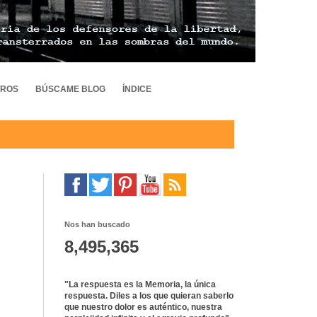
TROS
BÚSCAME BLOG
ÍNDICE
Nos han buscado
8,495,365
"La respuesta es la Memoria, la única
respuesta. Diles a los que quieran saberlo
que nuestro dolor es auténtico, nuestra