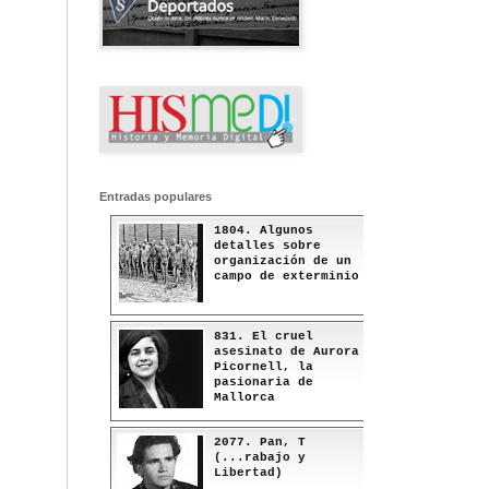
Entradas populares
1804. Algunos
detalles sobre
organización de un
campo de exterminio
831. El cruel
asesinato de Aurora
Picornell, la
pasionaria de
Mallorca
2077. Pan, T
(...rabajo y
Libertad)