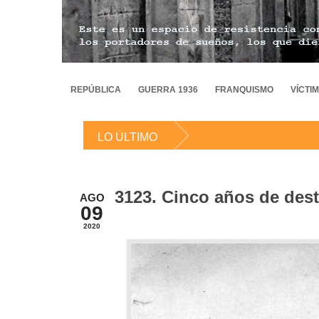
REPÚBLICA
GUERRA 1936
FRANQUISMO
VÍCTI
LO ÚLTIMO
3123. Cinco años de des
AGO
09
2020