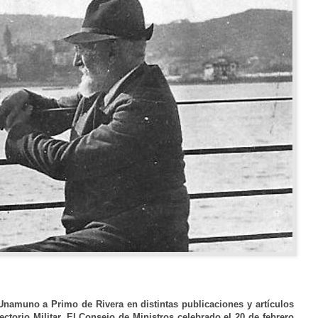
 Unamuno a Primo de Rivera en distintas publicaciones y artículos
ectorio Militar. El Consejo de Ministros celebrado el 20 de febrero