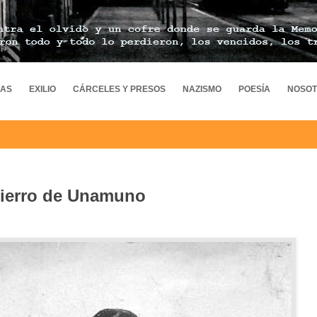
MAS
EXILIO
CÁRCELES Y PRESOS
NAZISMO
POESÍA
NOSO
tierro de Unamuno