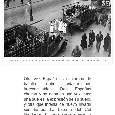
Miembros del Socorro Rojo Internacional en Madrid durante la Guerra de España
Otra vez España es el campo de
batalla entre antagonismos
irreconciliables. Dos Españas
chocan y se debaten una vez más:
una que es la expresión de su suelo,
y otra que intenta de nuevo invadir
sus tierras. La España del Cid
libertador, la que supo enviar a