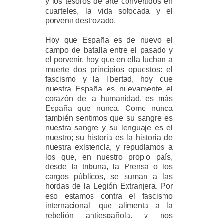
y los tesoros de arte convertidos en
cuarteles, la vida sofocada y el
porvenir destrozado.
Hoy que España es de nuevo el
campo de batalla entre el pasado y
el porvenir, hoy que en ella luchan a
muerte dos principios opuestos: el
fascismo y la libertad, hoy que
nuestra España es nuevamente el
corazón de la humanidad, es más
España que nunca. Como nunca
también sentimos que su sangre es
nuestra sangre y su lenguaje es el
nuestro; su historia es la historia de
nuestra existencia, y repudiamos a
los que, en nuestro propio país,
desde la tribuna, la Prensa o los
cargos públicos, se suman a las
hordas de la Legión Extranjera. Por
eso estamos contra el fascismo
internacional, que alimenta a la
rebelión antiespañola, y nos