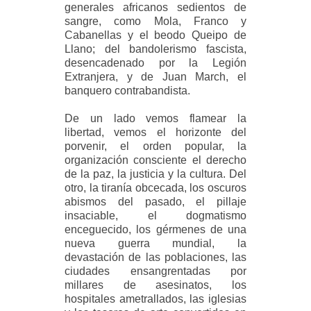
generales africanos sedientos de
sangre, como Mola, Franco y
Cabanellas y el beodo Queipo de
Llano; del bandolerismo fascista,
desencadenado por la Legión
Extranjera, y de Juan March, el
banquero contrabandista.
De un lado vemos flamear la
libertad, vemos el horizonte del
porvenir, el orden popular, la
organización consciente el derecho
de la paz, la justicia y la cultura. Del
otro, la tiranía obcecada, los oscuros
abismos del pasado, el pillaje
insaciable, el dogmatismo
enceguecido, los gérmenes de una
nueva guerra mundial, la
devastación de las poblaciones, las
ciudades ensangrentadas por
millares de asesinatos, los
hospitales ametrallados, las iglesias