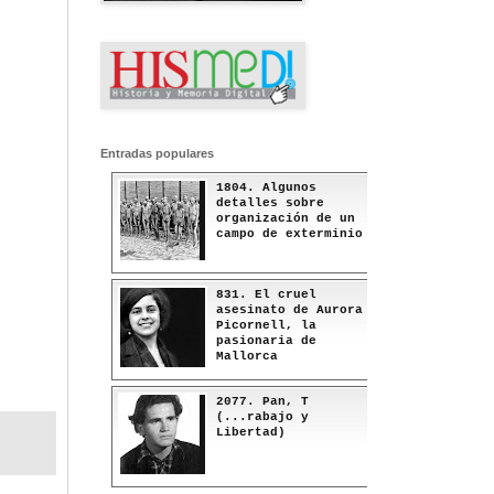
Entradas populares
1804. Algunos
detalles sobre
organización de un
campo de exterminio
831. El cruel
asesinato de Aurora
Picornell, la
pasionaria de
Mallorca
2077. Pan, T
(...rabajo y
Libertad)