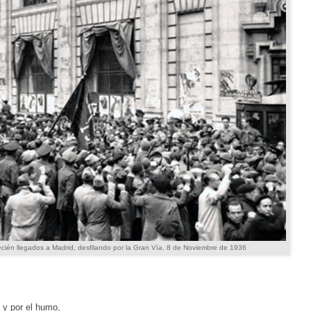
ecién llegados a Madrid, desfilando por la Gran Vía. 8 de Noviembre de 1936
 y por el humo,