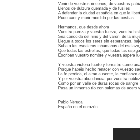
Venir de vuestros rincones, de vuestras patr
Llenos de dulzura quemada y de fusiles
A defender la ciudad española en que la liber
Pudo caer y morir mordida por las bestias.
Hermanos, que desde ahora
Vuestra pureza y vuestra fuerza, vuestra his
Sea conocida del niño y del varón, de la mujer
Llegue a todos los seres sin esperanzas, baje
Suba a las escaleras inhumanas del esclavo
Que todas las estrellas, que todas las espig
Escriban vuestro nombre y vuestra áspera l
Y vuestra victoria fuerte y terrestre como una
Porque habéis hecho renacer con vuestro sacr
La fe perdida, el alma ausente, la confianza en
Y por vuestra abundancia, por vuestra noblez
Como por un valle de duras rocas de sangre
Pasa un inmenso río con palomas de acero y
Pablo Neruda
España en el corazón