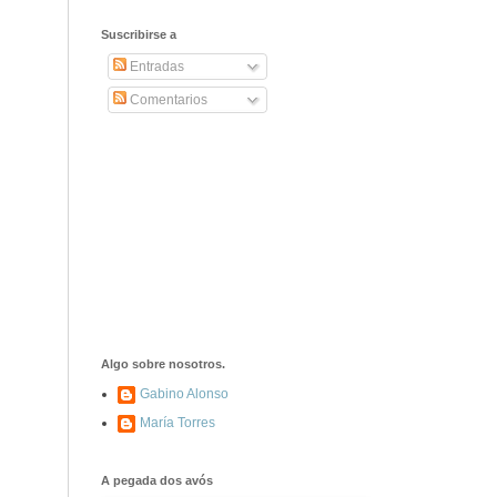
2406. Carta de
Dionisia Manzanero
Suscribirse a
Salas a sus padres
y hermanos
Entradas
Comentarios
1337. La noche de
los ochenta
asesinados
1040. Aniversario
del fusilamiento de
las 13 Rosas y sus
43 compañeros de
las JSU
74. Durruti, el
hombre sin miedo
Algo sobre nosotros.
Gabino Alonso
María Torres
453. Franco,
Franco, que tiene
el culo blanco ...
A pegada dos avós