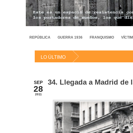
REPÚBLICA
GUERRA 1936
FRANQUISMO
VÍCTI
LO ÚLTIMO
34. Llegada a Madrid de 
SEP
28
2011