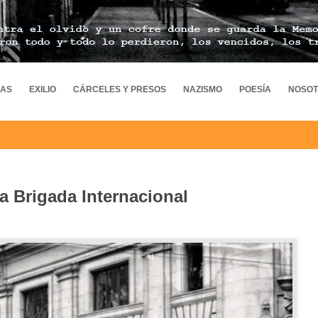
MAS
EXILIO
CÁRCELES Y PRESOS
NAZISMO
POESÍA
NOSO
la Brigada Internacional