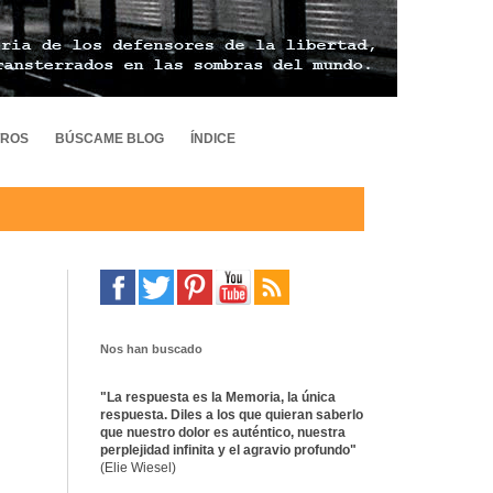
TROS
BÚSCAME BLOG
ÍNDICE
Nos han buscado
"La respuesta es la Memoria, la única
respuesta. Diles a los que quieran saberlo
que nuestro dolor es auténtico, nuestra
perplejidad infinita y el agravio profundo"
(Elie Wiesel)