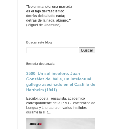
"No un manojo, una manada
es el fajo del fascismo:
detrás del saludo, nada;
detrás de la nada, abismo."
(Miguel de Unamuno)
Buscar este blog
Entrada destacada
3500. Un sol incoloro. Juan
González del Valle, un intelectual
gallego asesinado en el Castillo de
Hartheim (1941)
Escritor, poeta, ensayista, académico
correspondiente de la R.A.G., catedrático de
Lengua y Literatura en varios institutos
durante la II R...