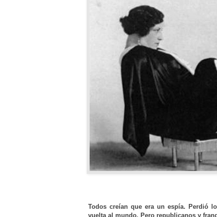
Todos creían que era un espía. Perdió lo
vuelta al mundo. Pero republicanos y franq