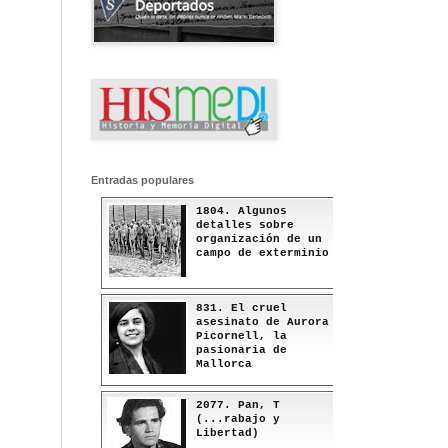
Entradas populares
1804. Algunos
detalles sobre
organización de un
campo de exterminio
831. El cruel
asesinato de Aurora
Picornell, la
pasionaria de
Mallorca
2077. Pan, T
(...rabajo y
Libertad)