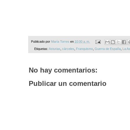
Publicado por
María Torres
en
10:00 a. m.
Etiquetas:
Asturias
,
cárceles
,
Franquismo
,
Guerra de España
,
La As
No hay comentarios:
Publicar un comentario