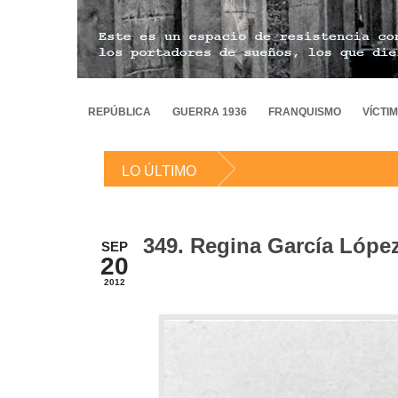
REPÚBLICA
GUERRA 1936
FRANQUISMO
VÍCTI
LO ÚLTIMO
349. Regina García López,
SEP
20
2012