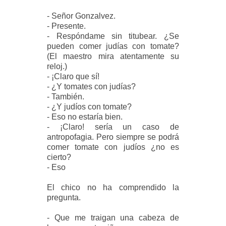
- Señor Gonzalvez.
- Presente.
- Respóndame sin titubear. ¿Se
pueden comer judías con tomate?
(El maestro mira atentamente su
reloj.)
- ¡Claro que sí!
- ¿Y tomates con judías?
- También.
- ¿Y judíos con tomate?
- Eso no estaría bien.
- ¡Claro! sería un caso de
antropofagia. Pero siempre se podrá
comer tomate con judíos ¿no es
cierto?
- Eso
El chico no ha comprendido la
pregunta.
- Que me traigan una cabeza de