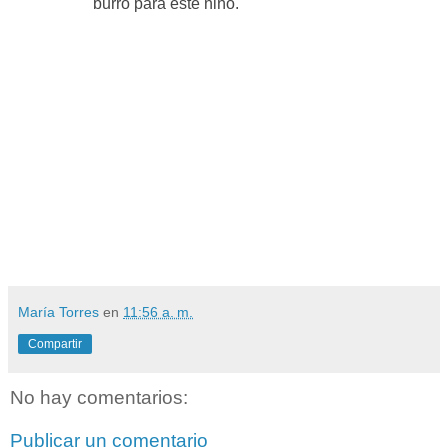
burro para este niño.
María Torres
en
11:56 a. m.
Compartir
No hay comentarios:
Publicar un comentario