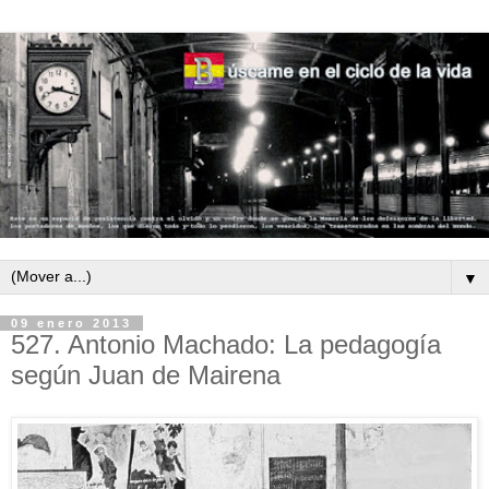
▼
09 enero 2013
527. Antonio Machado: La pedagogía
según Juan de Mairena